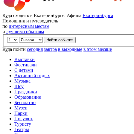
Куда сходить в Екатеринбурге. Афиша
Екатеринбурга
Помощник и путеводитель
по
интересным местам
и
лучшим событиям
Куда пойти
сегодня
завтра
в выходные
в этом месяце
Выставки
Фестивали
С детьми
Активный отдых
Музыка
Шоу
Праздники
Образование
Бесплатно
Музеи
Парки
Погулять
Туристу
Театры