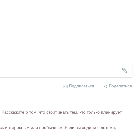
Подписаться
Поделиться
сскажите о том, что стоит знать тем, кто только планирует
ось интересным или необычным. Если вы ходили с детьми,