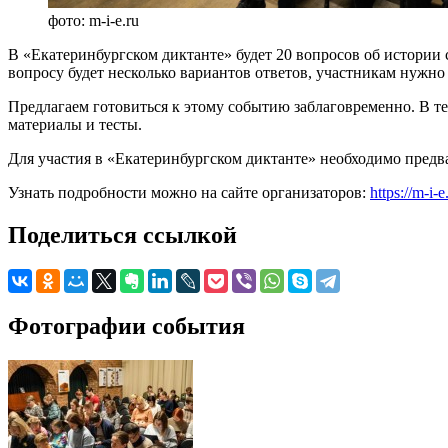
фото: m-i-e.ru
В «Екатеринбургском диктанте» будет 20 вопросов об истории 
вопросу будет несколько вариантов ответов, участникам нужно
Предлагаем готовиться к этому событию заблаговременно. В те
материалы и тесты.
Для участия в «Екатеринбургском диктанте» необходимо предв
Узнать подробности можно на сайте организаторов:
https://m-i
Поделиться ссылкой
Фотографии события