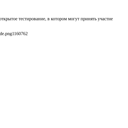
ткрытое тестирование, в котором могут принять участие
de.png
1160
762