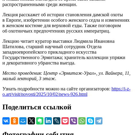
распространенными среди женщин.
Лекция расскажет об истории становления дамской охоты
в Европе, изобретении особого женского седла и изменениях
в женском костюме для верховой езды. Также поговорим
об охотничьих предпочтениях русских императриц.
Лекцию читает куратор выставки Людмила Ивановна
Шатилова, старший научный сотрудник Отдела
западноевропейского прикладного искусства
Государственного Эрмитажа; хранитель коллекции упряжи
и декоративного убранства выезда.
Место проведения: Центр «Эрмитаж-Урал», ул. Вайнера, 11,
малый лекторий, 3 этаж.
Узнать подробности можно на сайте организаторов:
https://i-z-
o.art/visit/novosti/2025/10/02/news-926.html
Поделиться ссылкой
Фотографии события