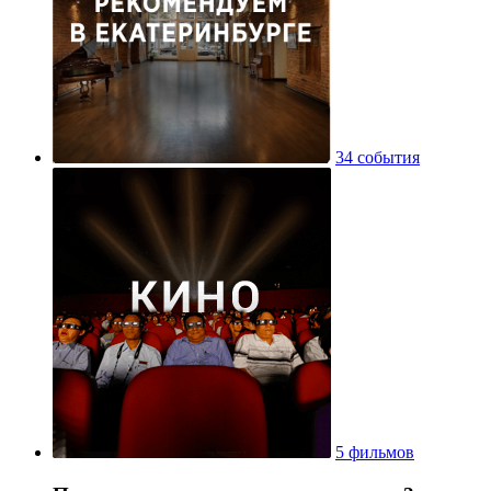
34 события
5 фильмов