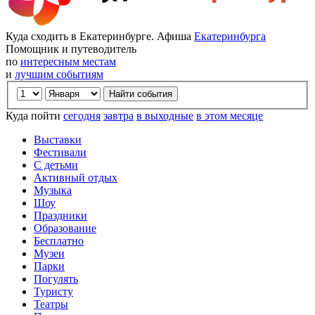
Куда сходить в Екатеринбурге. Афиша
Екатеринбурга
Помощник и путеводитель
по
интересным местам
и
лучшим событиям
Куда пойти
сегодня
завтра
в выходные
в этом месяце
Выставки
Фестивали
С детьми
Активный отдых
Музыка
Шоу
Праздники
Образование
Бесплатно
Музеи
Парки
Погулять
Туристу
Театры