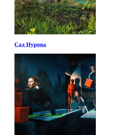
Сад Нурова