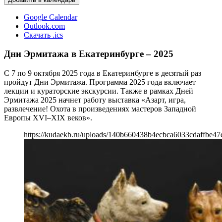
Google Calendar
Outlook.com
Скачать .ics
Дни Эрмитажа в Екатеринбурге – 2025
С 7 по 9 октября 2025 года в Екатеринбурге в десятый раз
пройдут Дни Эрмитажа. Программа 2025 года включает
лекции и кураторские экскурсии. Также в рамках Дней
Эрмитажа 2025 начнет работу
выставка «Азарт, игра,
развлечение! Охота в произведениях мастеров Западной
Европы XVI–XIX веков».
https://kudaekb.ru/uploads/140b660438b4ecbca6033cdaffbe47