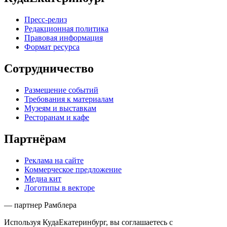
Пресс-релиз
Редакционная политика
Правовая информация
Формат ресурса
Сотрудничество
Размещение событий
Требования к материалам
Музеям и выставкам
Ресторанам и кафе
Партнёрам
Реклама на сайте
Коммерческое предложение
Медиа кит
Логотипы в векторе
— партнер Рамблера
Используя КудаЕкатеринбург, вы соглашаетесь с