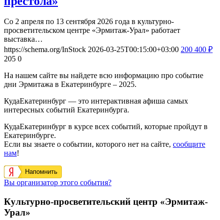
престола»
Со 2 апреля по 13 сентября 2026 года в культурно-
просветительском центре «Эрмитаж-Урал» работает
выставка…
https://schema.org/InStock
2026-03-25T00:15:00+03:00
200
400
₽
205
0
На нашем сайте вы найдете всю информацию про событие
дни Эрмитажа в Екатеринбурге – 2025.
КудаЕкатеринбург — это интерактивная афиша самых
интересных событий Екатеринбурга.
КудаЕкатеринбург в курсе всех событий, которые пройдут в
Екатеринбурге.
Если вы знаете о событии, которого нет на сайте,
сообщите
нам
!
Напомнить
Вы организатор этого события?
Культурно-просветительский центр «Эрмитаж-
Урал»