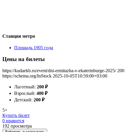
Станция метро
Площадь 1905 года
Цены на билеты
https://kudaekb.ru/event/dni-ermitazha-v-ekaterinburge-2025/
200
https://schema.org/InStock
2025-10-05T10:59:00+03:00
Льготный:
200
₽
Взрослый:
400
₽
Детский:
200
₽
5+
Купить билет
0 нравится
192
просмотра
Добавить в календарь