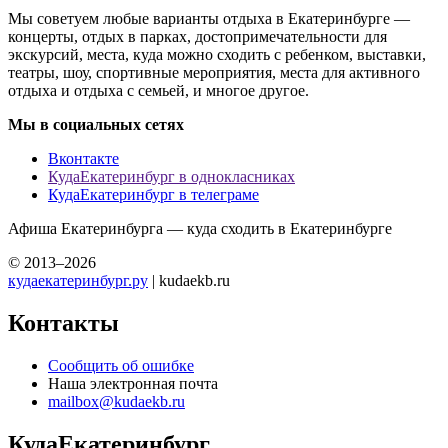
Мы советуем любые варианты отдыха в Екатеринбурге —
концерты, отдых в парках, достопримечательности для
экскурсий, места, куда можно сходить с ребенком, выставки,
театры, шоу, спортивные мероприятия, места для активного
отдыха и отдыха с семьей, и многое другое.
Мы в социальных сетях
Вконтакте
КудаЕкатеринбург в однокласниках
КудаЕкатеринбург в телеграме
Афиша Екатеринбурга — куда сходить в Екатеринбурге
© 2013–2026
кудаекатеринбург.ру
| kudaekb.ru
Контакты
Сообщить об ошибке
Наша электронная почта
mailbox@kudaekb.ru
КудаЕкатеринбург