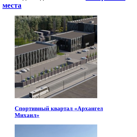
места
Спортивный квартал «Архангел
Михаил»