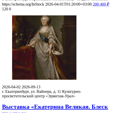
https://schema.org/InStock
2026-04-01T01:20:00+03:00
200
400
₽
120
0
2026-04-02
2026-09-13
г. Екатеринбург, ул. Вайнера, д. 11
Культурно-
просветительский центр «Эрмитаж-Урал»
Выставка «Екатерина Великая. Блеск