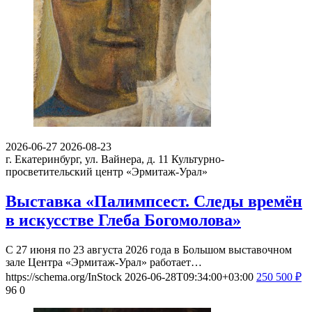
2026-06-27
2026-08-23
г. Екатеринбург, ул. Вайнера, д. 11
Культурно-
просветительский центр «Эрмитаж-Урал»
Выставка «Палимпсест. Следы времён
в искусстве Глеба Богомолова»
С 27 июня по 23 августа 2026 года в Большом выставочном
зале Центра «Эрмитаж-Урал» работает…
https://schema.org/InStock
2026-06-28T09:34:00+03:00
250
500
₽
96
0