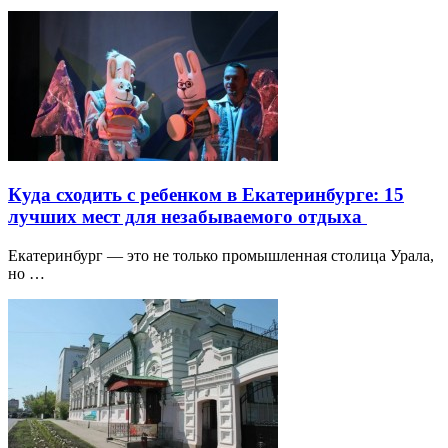
Куда сходить с ребенком в Екатеринбурге: 15
лучших мест для незабываемого отдыха
Екатеринбург — это не только промышленная столица Урала,
но …