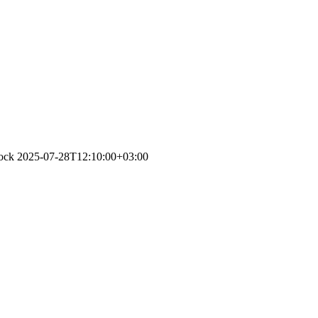
tock
2025-07-28T12:10:00+03:00