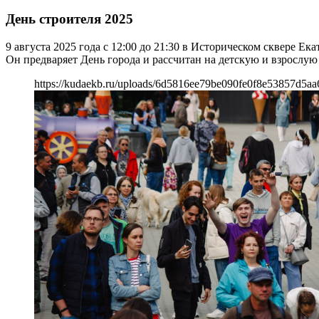
День строителя 2025
9 августа 2025 года с 12:00 до 21:30 в Историческом сквере
Он предваряет День города и рассчитан на детскую и взрослу
https://kudaekb.ru/uploads/6d5816ee79be090fe0f8e53857d5aa