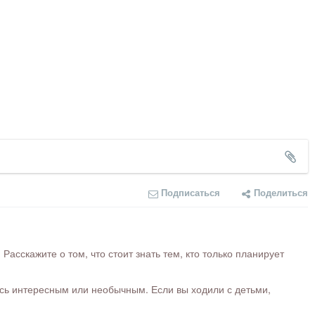
Подписаться
Поделиться
сскажите о том, что стоит знать тем, кто только планирует
ось интересным или необычным. Если вы ходили с детьми,