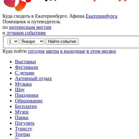
Куда сходить в Екатеринбурге. Афиша
Екатеринбурга
Помощник и путеводитель
по
интересным местам
и
лучшим событиям
Куда пойти
сегодня
завтра
в выходные
в этом месяце
Выставки
Фестивали
С детьми
Активный отдых
Музыка
Шоу
Праздники
Образование
Бесплатно
Музеи
Парки
Погулять
Туристу
Театры