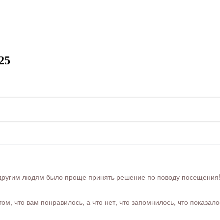
25
ругим людям было проще принять решение по поводу посещения! Ра
м, что вам понравилось, а что нет, что запомнилось, что показал