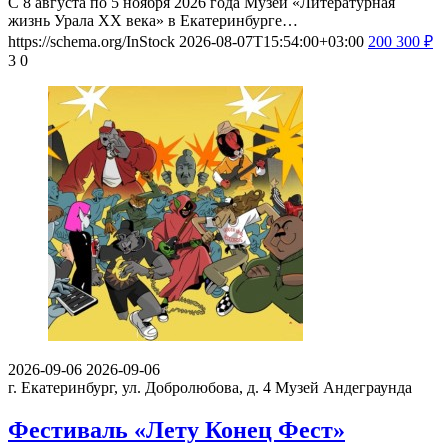
С 8 августа по 5 ноября 2026 года Музей «Литературная
жизнь Урала ХХ века» в Екатеринбурге…
https://schema.org/InStock
2026-08-07T15:54:00+03:00
200
300
₽
3
0
2026-09-06
2026-09-06
г. Екатеринбург, ул. Добролюбова, д. 4
Музей Андеграунда
Фестиваль «Лету Конец Фест»