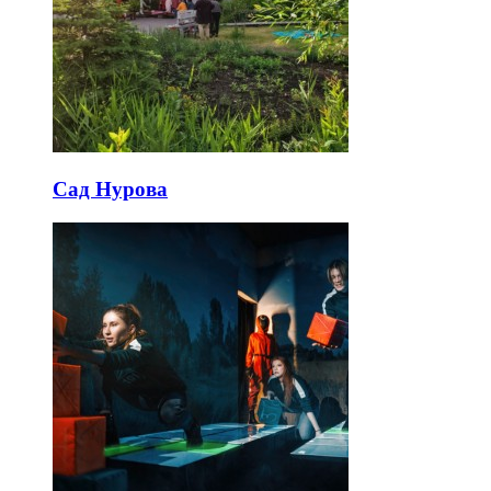
Сад Нурова