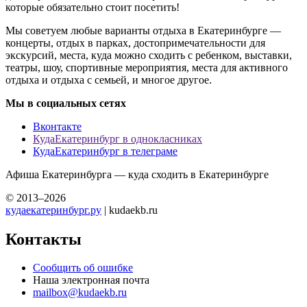
которые обязательно стоит посетить!
Мы советуем любые варианты отдыха в Екатеринбурге —
концерты, отдых в парках, достопримечательности для
экскурсий, места, куда можно сходить с ребенком, выставки,
театры, шоу, спортивные мероприятия, места для активного
отдыха и отдыха с семьей, и многое другое.
Мы в социальных сетях
Вконтакте
КудаЕкатеринбург в однокласниках
КудаЕкатеринбург в телеграме
Афиша Екатеринбурга — куда сходить в Екатеринбурге
© 2013–2026
кудаекатеринбург.ру
| kudaekb.ru
Контакты
Сообщить об ошибке
Наша электронная почта
mailbox@kudaekb.ru