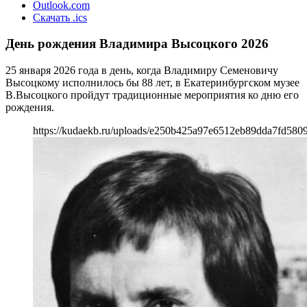
Outlook.com
Скачать .ics
День рождения Владимира Высоцкого 2026
25 января 2026 года в день, когда Владимиру Семеновичу
Высоцкому исполнилось бы 88 лет, в Екатеринбургском музее
В.Высоцкого пройдут традиционные мероприятия ко дню его
рождения.
https://kudaekb.ru/uploads/e250b425a97e6512eb89dda7fd580