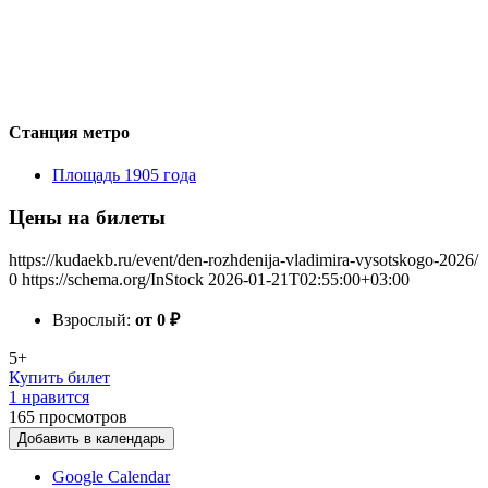
Станция метро
Площадь 1905 года
Цены на билеты
https://kudaekb.ru/event/den-rozhdenija-vladimira-vysotskogo-2026/
0
https://schema.org/InStock
2026-01-21T02:55:00+03:00
Взрослый:
от 0
₽
5+
Купить билет
1 нравится
165
просмотров
Добавить в календарь
Google Calendar