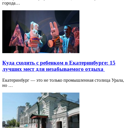
города…
Куда сходить с ребенком в Екатеринбурге: 15
лучших мест для незабываемого отдыха
Екатеринбург — это не только промышленная столица Урала,
но …