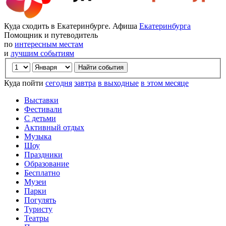
Куда сходить в Екатеринбурге. Афиша
Екатеринбурга
Помощник и путеводитель
по
интересным местам
и
лучшим событиям
Куда пойти
сегодня
завтра
в выходные
в этом месяце
Выставки
Фестивали
С детьми
Активный отдых
Музыка
Шоу
Праздники
Образование
Бесплатно
Музеи
Парки
Погулять
Туристу
Театры