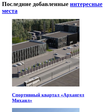
Последние добавленные
интересные
места
Спортивный квартал «Архангел
Михаил»