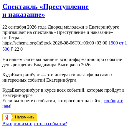
Спектакль «Преступление
и наказание»
22 сентября 2026 года Дворец молодежи в Екатеринбурге
приглашает на спектакль «Преступление и наказание»
от Тетра…
https://schema.org/InStock
2026-08-06T01:00:00+03:00
1500
от 1
500
₽
22
0
На нашем сайте вы найдете всю информацию про событие
день рождения Владимира Высоцкого 2026.
КудаЕкатеринбург — это интерактивная афиша самых
интересных событий Екатеринбурга.
КудаЕкатеринбург в курсе всех событий, которые пройдут в
Екатеринбурге.
Если вы знаете о событии, которого нет на сайте,
сообщите
нам
!
Напомнить
Вы организатор этого события?