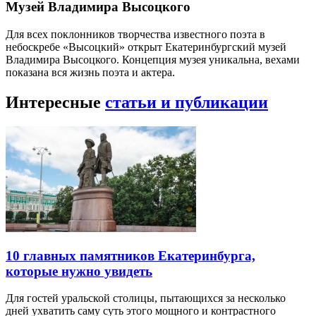
Музей Владимира Высоцкого
Для всех поклонников творчества известного поэта в
небоскребе «Высоцкий» открыт Екатеринбургский музей
Владимира Высоцкого. Концепция музея уникальна, вехами
показана вся жизнь поэта и актера.
Интересные
статьи и публикации
10 главных памятников Екатеринбурга,
которые нужно увидеть
Для гостей уральской столицы, пытающихся за несколько
дней ухватить саму суть этого мощного и контрастного