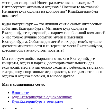
место для свидания? Ищете развлечения на выходные?
Интересуетесь активным отдыхом? Посещаете выставки?
Не знаете куда сходить на корпоратив? КудаЕкатеринбург
поможет!
КудаЕкатеринбург — это лучший сайт о самых интересных
событиях Екатеринбурга. Мы знаем куда сходить в
Екатеринбурге с девушкой, с парнем или большой компанией.
У нас только лучшие события, музеи и выставки
Екатеринбурга. События для детей и их родителей, лучшие
достопримечательности и интересные места Екатеринбурга,
которые обязательно стоит посетить!
Мы советуем любые варианты отдыха в Екатеринбурге —
концерты, отдых в парках, достопримечательности для
экскурсий, места, куда можно сходить с ребенком, выставки,
театры, шоу, спортивные мероприятия, места для активного
отдыха и отдыха с семьей, и многое другое.
Мы в социальных сетях
Вконтакте
КудаЕкатеринбург в однокласниках
КудаЕкатеринбург в телеграме