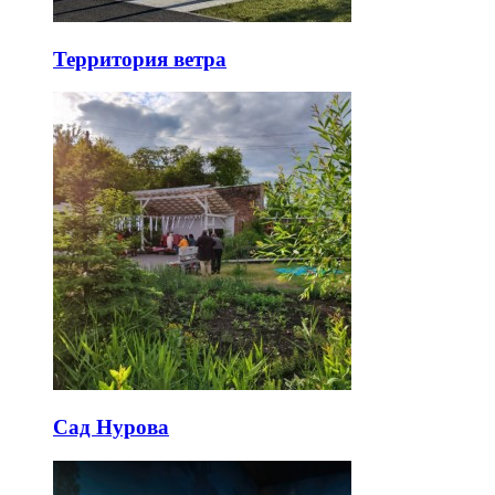
Территория ветра
Сад Нурова