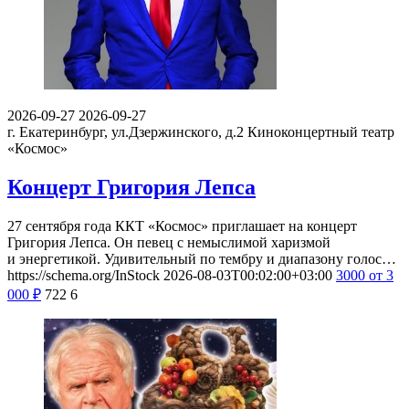
2026-09-27
2026-09-27
г. Екатеринбург, ул.Дзержинского, д.2
Киноконцертный театр
«Космос»
Концерт Григория Лепса
27 сентября года ККТ «Космос» приглашает на концерт
Григория Лепса. Он певец с немыслимой харизмой
и энергетикой. Удивительный по тембру и диапазону голос…
https://schema.org/InStock
2026-08-03T00:02:00+03:00
3000
от 3
000
₽
722
6