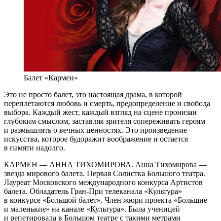
Балет «Кармен»
Это не просто балет, это настоящая драма, в которой
переплетаются любовь и смерть, предопределение и свобода
выбора. Каждый жест, каждый взгляд на сцене пронизан
глубоким смыслом, заставляя зрителя сопереживать героям
и размышлять о вечных ценностях. Это произведение
искусства, которое будоражит воображение и остается
в памяти надолго.
КАРМЕН — АННА ТИХОМИРОВА. Анна Тихомирова —
звезда мирового балета. Первая Солистка Большого театра.
Лауреат Московского международного конкурса Артистов
балета. Обладатель Гран-При телеканала «Культура»
в конкурсе «Большой балет». Член жюри проекта «Большие
и маленькие» на канале «Культура». Была ученицей
и репетировала в Большом театре с такими метрами