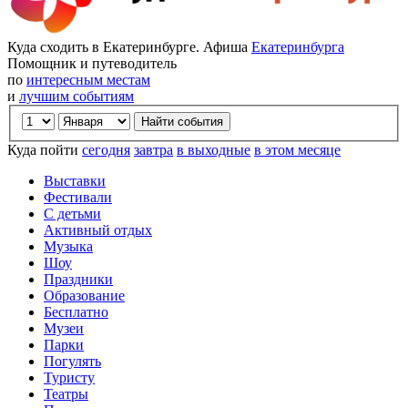
Куда сходить в Екатеринбурге. Афиша
Екатеринбурга
Помощник и путеводитель
по
интересным местам
и
лучшим событиям
Куда пойти
сегодня
завтра
в выходные
в этом месяце
Выставки
Фестивали
С детьми
Активный отдых
Музыка
Шоу
Праздники
Образование
Бесплатно
Музеи
Парки
Погулять
Туристу
Театры