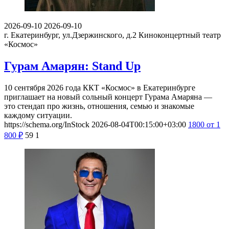
2026-09-10
2026-09-10
г. Екатеринбург, ул.Дзержинского, д.2
Киноконцертный театр
«Космос»
Гурам Амарян: Stand Up
10 сентября 2026 года ККТ «Космос» в Екатеринбурге
приглашает на новый сольный концерт Гурама Амаряна —
это стендап про жизнь, отношения, семью и знакомые
каждому ситуации.
https://schema.org/InStock
2026-08-04T00:15:00+03:00
1800
от 1
800
₽
59
1