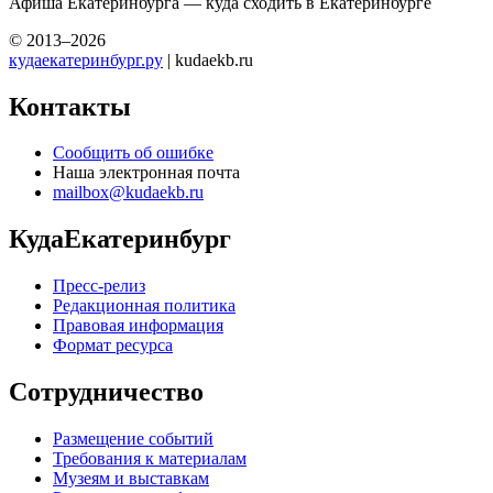
Афиша Екатеринбурга — куда сходить в Екатеринбурге
© 2013–2026
кудаекатеринбург.ру
| kudaekb.ru
Контакты
Сообщить об ошибке
Наша электронная почта
mailbox@kudaekb.ru
КудаЕкатеринбург
Пресс-релиз
Редакционная политика
Правовая информация
Формат ресурса
Сотрудничество
Размещение событий
Требования к материалам
Музеям и выставкам