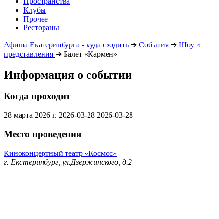
Пространства
Клубы
Прочее
Рестораны
Афиша Екатеринбурга - куда сходить
➔
События
➔
Шоу и
представления
➔
Балет «Кармен»
Информация о событии
Когда проходит
28 марта 2026 г.
2026-03-28
2026-03-28
Место проведения
Киноконцертный театр «Космос»
г. Екатеринбург, ул.Дзержинского, д.2