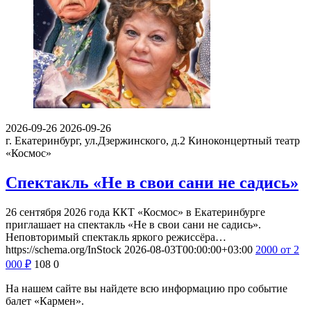
2026-09-26
2026-09-26
г. Екатеринбург, ул.Дзержинского, д.2
Киноконцертный театр
«Космос»
Спектакль «Не в свои сани не садись»
26 сентября 2026 года ККТ «Космос» в Екатеринбурге
приглашает на спектакль «Не в свои сани не садись».
Неповторимый спектакль яркого режиссёра…
https://schema.org/InStock
2026-08-03T00:00:00+03:00
2000
от 2
000
₽
108
0
На нашем сайте вы найдете всю информацию про событие
балет «Кармен».