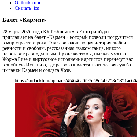
Outlook.com
Скачать .ics
Балет «Кармен»
28 марта 2026 года ККТ «Космос» в Екатеринбурге
приглашает на балет «Кармен», который позволи погрузиться
в мир страсти и рока. Эта завораживающая история любви,
ревности и свободы, рассказанная языком танца, никого
не оставит равнодушным. Яркие костюмы, пылкая музыка
Жоржа Бизе и виртуозное исполнение артистов перенесут вас
в знойную Испанию, где разворачивается трагическая судьба
цыганки Кармен и солдата Хозе.
https://kudaekb.ru/uploads/4f4646a6fe7e58c542258e5851ac60