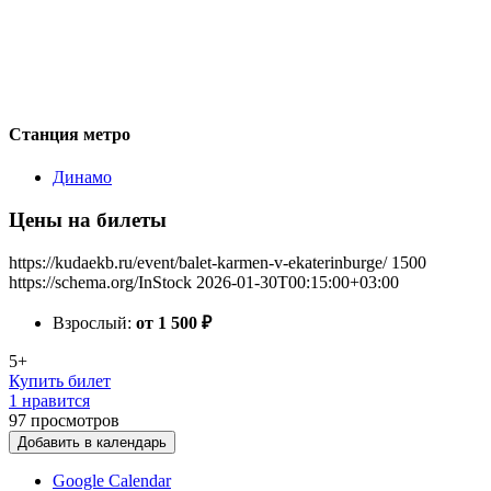
Станция метро
Динамо
Цены на билеты
https://kudaekb.ru/event/balet-karmen-v-ekaterinburge/
1500
https://schema.org/InStock
2026-01-30T00:15:00+03:00
Взрослый:
от 1 500
₽
5+
Купить билет
1 нравится
97
просмотров
Добавить в календарь
Google Calendar