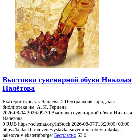
Выставка сувенирной обуви Николая
Налётова
Екатеринбург, ул. Чапаева, 5
Центральная городская
библиотека им. А. И. Герцена
2026-08-04
2026-09-30
Выставка сувенирной обуви Николая
Налётова
0
RUB
https://schema.org/InStock
2026-08-07T13:29:00+03:00
https://kudaekb.ru/event/vystavka-suvenirnoj-obuvi-nikolaja-
naletova-v-ekaterinburge/
Бесплатно
53
0