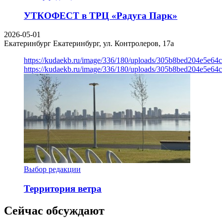
УТКОФЕСТ в ТРЦ «Радуга Парк»
2026-05-01
Екатеринбург
Екатеринбург, ул. Контролеров, 17а
https://kudaekb.ru/image/336/180/uploads/305b8bed204e5e6
https://kudaekb.ru/image/336/180/uploads/305b8bed204e5e6
Выбор редакции
Территория ветра
Сейчас обсуждают