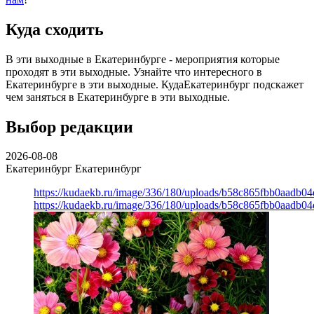
Куда сходить
В эти выходные в Екатеринбурге - мероприятия которые
проходят в эти выходные. Узнайте что интересного в
Екатеринбурге в эти выходные. КудаЕкатеринбург подскажет
чем заняться в Екатеринбурге в эти выходные.
Выбор редакции
2026-08-08
Екатеринбург
Екатеринбург
https://kudaekb.ru/image/336/180/uploads/b58c865fbb0aadb0
https://kudaekb.ru/image/336/180/uploads/b58c865fbb0aadb0