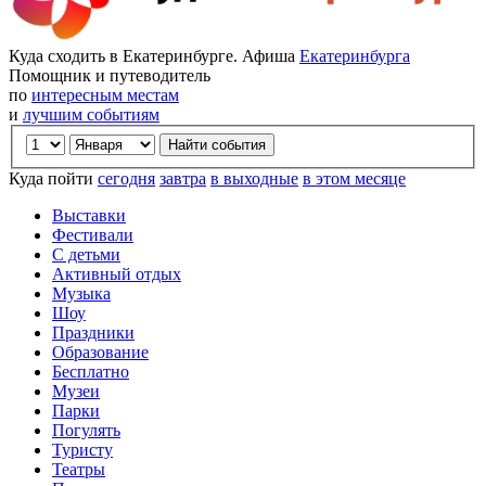
Куда сходить в Екатеринбурге. Афиша
Екатеринбурга
Помощник и путеводитель
по
интересным местам
и
лучшим событиям
Куда пойти
сегодня
завтра
в выходные
в этом месяце
Выставки
Фестивали
С детьми
Активный отдых
Музыка
Шоу
Праздники
Образование
Бесплатно
Музеи
Парки
Погулять
Туристу
Театры