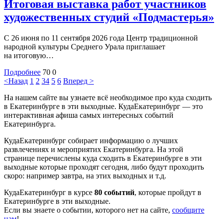
Итоговая выставка работ участников
художественных студий «Подмастерья»
С 26 июня по 11 сентября 2026 года Центр традиционной
народной культуры Среднего Урала приглашает
на итоговую…
Подробнее
70
0
<Назад
1
2
3
4
5
6
Вперед >
На нашем сайте вы узнаете всё необходимое про куда сходить
в Екатеринбурге в эти выходные. КудаЕкатеринбург — это
интерактивная афиша самых интересных событий
Екатеринбурга.
КудаЕкатеринбург собирает информацию о лучших
развлечениях и мероприятих Екатеринбурга. На этой
странице перечислены куда сходить в Екатеринбурге в эти
выходные которые проходят сегодня, либо будут проходить
скоро: например завтра, на этих выходных и т.д.
КудаЕкатеринбург в курсе
80 событий
, которые пройдут в
Екатеринбурге в эти выходные.
Если вы знаете о событии, которого нет на сайте,
сообщите
нам
!