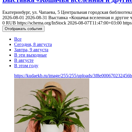
Екатеринбург, ул. Чапаева, 5
Центральная городская библиотека
2026-08-01
2026-08-31
Выставка «Кошачья вселенная и другие 
0
RUB
https://schema.org/InStock
2026-08-07T11:47:00+03:00
http
Отображать события
Все
Сегодня, 8 августа
Завтра, 9 августа
В эти выходные
В августе
В этом году
https://kudaekb.ru/image/255/255/uploads/3f8e000670232456