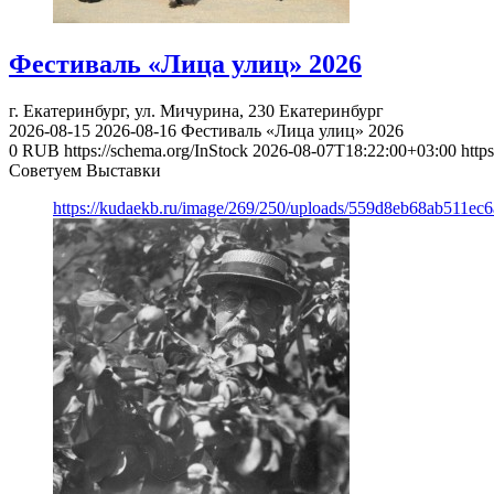
Фестиваль «Лица улиц» 2026
г. Екатеринбург, ул. Мичурина, 230
Екатеринбург
2026-08-15
2026-08-16
Фестиваль «Лица улиц» 2026
0
RUB
https://schema.org/InStock
2026-08-07T18:22:00+03:00
http
Советуем Выставки
https://kudaekb.ru/image/269/250/uploads/559d8eb68ab511e