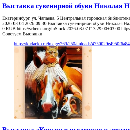
Выставка сувенирной обуви Николая Н
Екатеринбург, ул. Чапаева, 5
Центральная городская библиотека
2026-08-04
2026-09-30
Выставка сувенирной обуви Николая На
0
RUB
https://schema.org/InStock
2026-08-07T13:29:00+03:00
http
Советуем Выставки
https://kudaekb.ru/image/269/250/uploads/4750029e4950f6a8
Выставка «Кошачья вселенная и другие