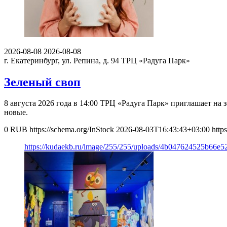
2026-08-08
2026-08-08
г. Екатеринбург, ул. Репина, д. 94
ТРЦ «Радуга Парк»
Зеленый своп
8 августа 2026 года в 14:00 ТРЦ «Радуга Парк» приглашает н
новые.
0
RUB
https://schema.org/InStock
2026-08-03T16:43:43+03:00
http
https://kudaekb.ru/image/255/255/uploads/4b047624525b66e