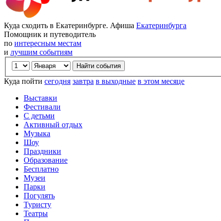
Куда сходить в Екатеринбурге. Афиша
Екатеринбурга
Помощник и путеводитель
по
интересным местам
и
лучшим событиям
Куда пойти
сегодня
завтра
в выходные
в этом месяце
Выставки
Фестивали
С детьми
Активный отдых
Музыка
Шоу
Праздники
Образование
Бесплатно
Музеи
Парки
Погулять
Туристу
Театры