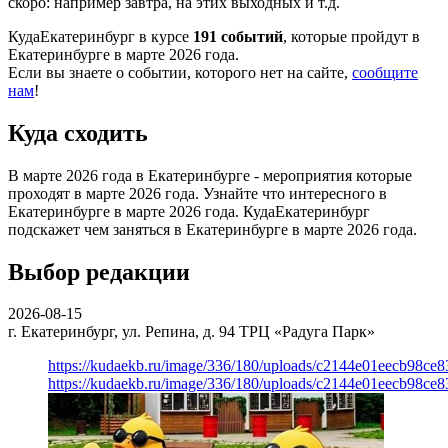
скоро: например завтра, на этих выходных и т.д.
КудаЕкатеринбург в курсе
191 событий
, которые пройдут в
Екатеринбурге в марте 2026 года.
Если вы знаете о событии, которого нет на сайте,
сообщите
нам
!
Куда сходить
В марте 2026 года в Екатеринбурге - мероприятия которые
проходят в марте 2026 года. Узнайте что интересного в
Екатеринбурге в марте 2026 года. КудаЕкатеринбург
подскажет чем заняться в Екатеринбурге в марте 2026 года.
Выбор редакции
2026-08-15
г. Екатеринбург, ул. Репина, д. 94
ТРЦ «Радуга Парк»
https://kudaekb.ru/image/336/180/uploads/c2144e01eecb98c
https://kudaekb.ru/image/336/180/uploads/c2144e01eecb98c