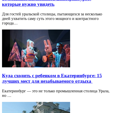
которые нужно увидеть
Для гостей уральской столицы, пытающихся за несколько
дней ухватить саму суть этого мощного и контрастного
города…
Куда сходить с ребенком в Екатеринбурге: 15
лучших мест для незабываемого отдыха
Екатеринбург — это не только промышленная столица Урала,
но …