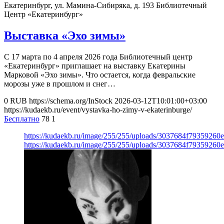
Екатеринбург, ул. Мамина-Сибиряка, д. 193
Библиотечный
Центр «Екатеринбург»
Выставка «Эхо зимы»
С 17 марта по 4 апреля 2026 года Библиотечный центр
«Екатеринбург» приглашает на выставку Екатерины
Марковой «Эхо зимы». Что остается, когда февральские
морозы уже в прошлом и снег…
0
RUB
https://schema.org/InStock
2026-03-12T10:01:00+03:00
https://kudaekb.ru/event/vystavka-ho-zimy-v-ekaterinburge/
Бесплатно
78
1
https://kudaekb.ru/image/255/255/uploads/3037684f79359260
https://kudaekb.ru/image/255/255/uploads/3037684f79359260