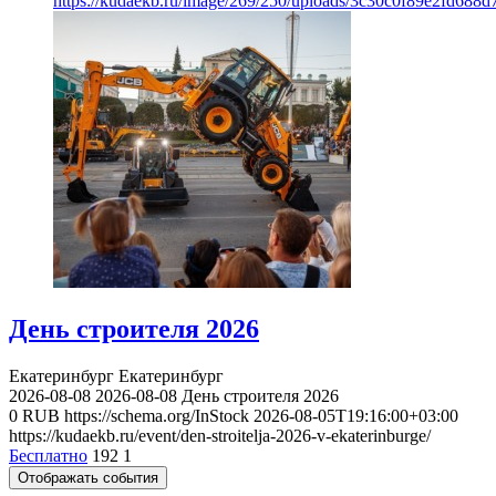
https://kudaekb.ru/image/269/250/uploads/3c30c0f89e2fd688
День строителя 2026
Екатеринбург
Екатеринбург
2026-08-08
2026-08-08
День строителя 2026
0
RUB
https://schema.org/InStock
2026-08-05T19:16:00+03:00
https://kudaekb.ru/event/den-stroitelja-2026-v-ekaterinburge/
Бесплатно
192
1
Отображать события