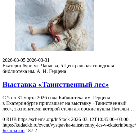
2026-03-05
2026-03-31
Екатеринбург, ул. Чапаева, 5
Центральная городская
библиотека им. А. И. Герцена
Выставка «Таинственный лес»
С 5 по 31 марта 2026 года Библиотека им. Герцена
в Екатеринбурге приглашает на выставку «Таинственный
лес», экспонатами которой стали авторские куклы Натальи…
0
RUB
https://schema.org/InStock
2026-03-12T10:35:00+03:00
https://kudaekb.ru/event/vystpavka-tainstvennyj-les-v-ekaterinburge/
Бесплатно
187
2