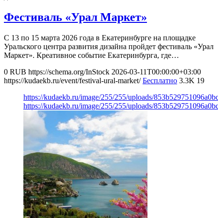
Фестиваль «Урал Маркет»
С 13 по 15 марта 2026 года в Екатеринбурге на площадке
Уральского центра развития дизайна пройдет фестиваль «Урал
Маркет». Креативное событие Екатеринбурга, где…
0
RUB
https://schema.org/InStock
2026-03-11T00:00:00+03:00
https://kudaekb.ru/event/festival-ural-market/
Бесплатно
3.3K
19
https://kudaekb.ru/image/255/255/uploads/853b529751096a0
https://kudaekb.ru/image/255/255/uploads/853b529751096a0