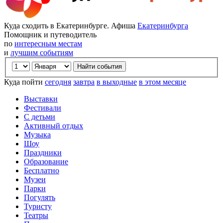
Куда сходить в Екатеринбурге. Афиша
Екатеринбурга
Помощник и путеводитель
по
интересным местам
и
лучшим событиям
Куда пойти
сегодня
завтра
в выходные
в этом месяце
Выставки
Фестивали
С детьми
Активный отдых
Музыка
Шоу
Праздники
Образование
Бесплатно
Музеи
Парки
Погулять
Туристу
Театры