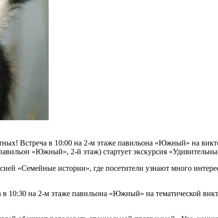
отных! Встреча в 10:00 на 2-м этаже павильона «Южный» на вик
а (павильон «Южный», 2-й этаж) стартует экскурсия «Удивительны
рсией «Семейные истории», где посетители узнают много интере
 в 10:30 на 2-м этаже павильона «Южный» на тематической вик