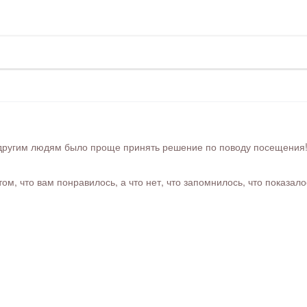
ругим людям было проще принять решение по поводу посещения! Ра
м, что вам понравилось, а что нет, что запомнилось, что показал