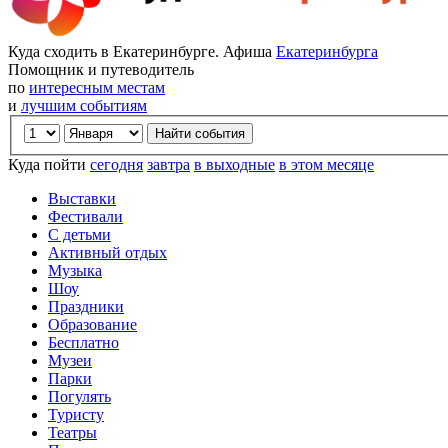
Куда сходить в Екатеринбурге. Афиша
Екатеринбурга
Помощник и путеводитель
по
интересным местам
и
лучшим событиям
Куда пойти
сегодня
завтра
в выходные
в этом месяце
Выставки
Фестивали
С детьми
Активный отдых
Музыка
Шоу
Праздники
Образование
Бесплатно
Музеи
Парки
Погулять
Туристу
Театры