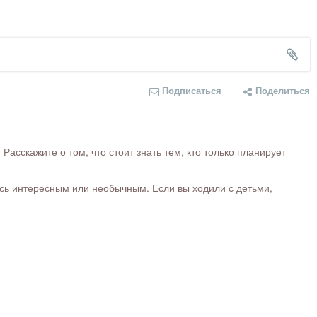
Подписаться
Поделиться
сскажите о том, что стоит знать тем, кто только планирует
ось интересным или необычным. Если вы ходили с детьми,