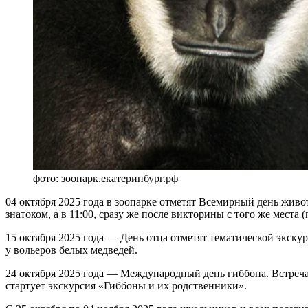
фото: зоопарк.екатеринбург.рф
04 октября 2025 года в зоопарке отметят Всемирный день жив
знатоком, а в 11:00, сразу же после викторины с того же мест
15 октября 2025 года — День отца отметят тематической экску
у вольеров белых медведей.
24 октября 2025 года — Международный день гиббона. Встреча
стартует экскурсия «Гиббоны и их родственники».