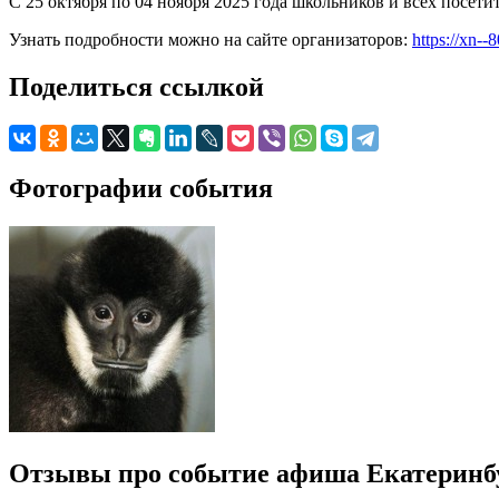
С 25 октября по 04 ноября 2025 года школьников и всех посет
Узнать подробности можно на сайте организаторов:
https://xn-
Поделиться ссылкой
Фотографии события
Отзывы про событие афиша Екатеринбур