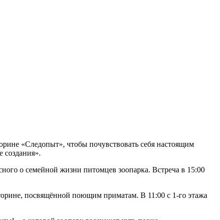
торине «Следопыт», чтобы почувствовать себя настоящим
е создания».
сного о семейной жизни питомцев зоопарка. Встреча в 15:00
торине, посвящённой поющим приматам. В 11:00 с 1-го этажа