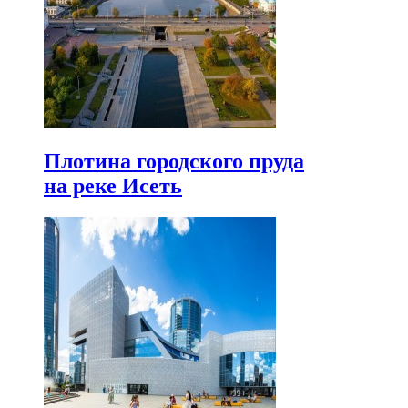
Плотина городского пруда
на реке Исеть