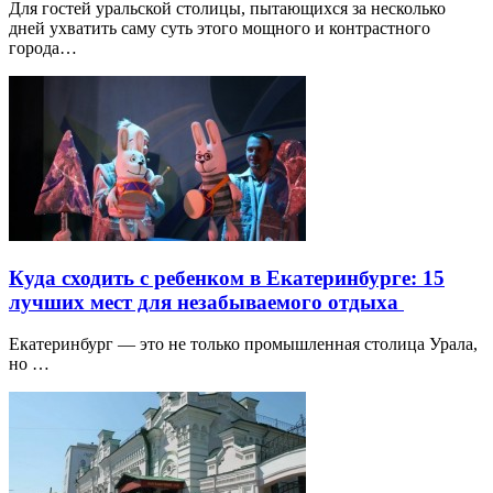
Для гостей уральской столицы, пытающихся за несколько
дней ухватить саму суть этого мощного и контрастного
города…
Куда сходить с ребенком в Екатеринбурге: 15
лучших мест для незабываемого отдыха
Екатеринбург — это не только промышленная столица Урала,
но …