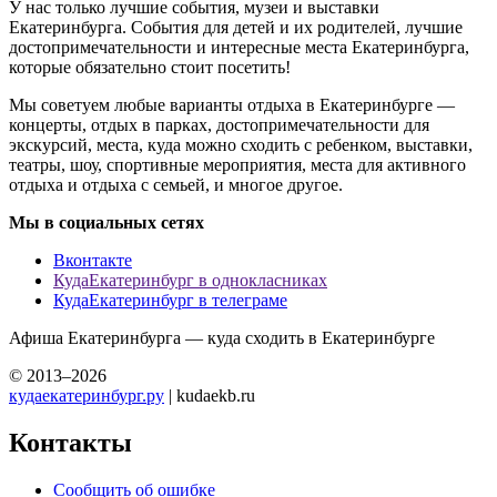
У нас только лучшие события, музеи и выставки
Екатеринбурга. События для детей и их родителей, лучшие
достопримечательности и интересные места Екатеринбурга,
которые обязательно стоит посетить!
Мы советуем любые варианты отдыха в Екатеринбурге —
концерты, отдых в парках, достопримечательности для
экскурсий, места, куда можно сходить с ребенком, выставки,
театры, шоу, спортивные мероприятия, места для активного
отдыха и отдыха с семьей, и многое другое.
Мы в социальных сетях
Вконтакте
КудаЕкатеринбург в однокласниках
КудаЕкатеринбург в телеграме
Афиша Екатеринбурга — куда сходить в Екатеринбурге
© 2013–2026
кудаекатеринбург.ру
| kudaekb.ru
Контакты
Сообщить об ошибке