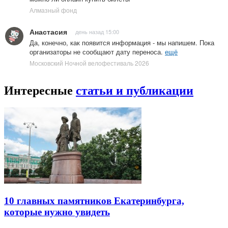
Алмазный фонд
Анастасия
день назад 15:00
Да, конечно, как появится информация - мы напишем. Пока
организаторы не сообщают дату переноса.
ещё
Московский Ночной велофестиваль 2026
Интересные
статьи и публикации
10 главных памятников Екатеринбурга,
которые нужно увидеть