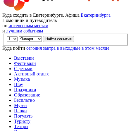
Куда сходить в Екатеринбурге. Афиша
Екатеринбурга
Помощник и путеводитель
по
интересным местам
и
лучшим событиям
Куда пойти
сегодня
завтра
в выходные
в этом месяце
Выставки
Фестивали
С детьми
Активный отдых
Музыка
Шоу
Праздники
Образование
Бесплатно
Музеи
Парки
Погулять
Туристу
Театры