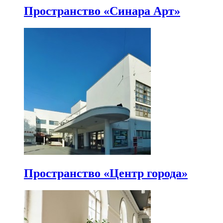
Пространство «Синара Арт»
Пространство «Центр города»