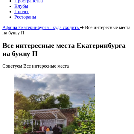
Пространства
Клубы
Прочее
Рестораны
Афиша Екатеринбурга - куда сходить
➔
Все интересные места
на букву П
Все интересные места Екатеринбурга
на букву П
Советуем Все интересные места