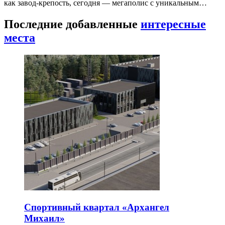
как завод-крепость, сегодня — мегаполис с уникальным…
Последние добавленные
интересные
места
Спортивный квартал «Архангел
Михаил»