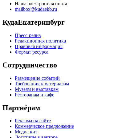
Наша электронная почта
mailbox@kudaekb.ru
КудаЕкатеринбург
Пресс-релиз
Редакционная политика
Правовая информация
Формат ресурса
Сотрудничество
Размещение событий
Требования к материалам
Музеям и выставкам
Ресторанам и кафе
Партнёрам
Реклама на сайте
Коммерческое предложение
Медиа кит
Логотипы в векторе