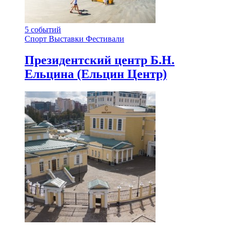
5
событий
Спорт
Выставки
Фестивали
Президентский центр Б.Н.
Ельцина (Ельцин Центр)