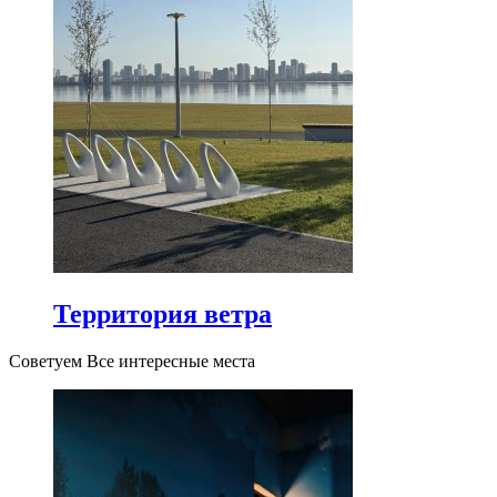
Территория ветра
Советуем Все интересные места