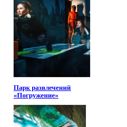
Парк развлечений
«Погружение»