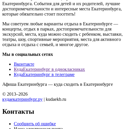
Екатеринбурга. События для детей и их родителей, лучшие
достопримечательности и интересные места Екатеринбурга,
которые обязательно стоит посетить!
Мы советуем любые варианты отдыха в Екатеринбурге —
концерты, отдых в парках, достопримечательности для
экскурсий, места, куда можно сходить с ребенком, выставки,
театры, шоу, спортивные мероприятия, места для активного
отдыха и отдыха с семьей, и многое другое.
Мы в социальных сетях
Вконтакте
КудаЕкатеринбург в однокласниках
КудаЕкатеринбург в телеграме
Афиша Екатеринбурга — куда сходить в Екатеринбурге
© 2013–2026
кудаекатеринбург.ру
| kudaekb.ru
Контакты
Сообщить об ошибке
Наша электронная почта