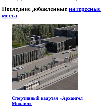
Последние добавленные
интересные
места
Спортивный квартал «Архангел
Михаил»