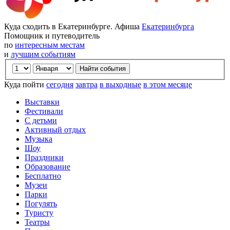
Куда сходить в Екатеринбурге. Афиша
Екатеринбурга
Помощник и путеводитель
по
интересным местам
и
лучшим событиям
Куда пойти
сегодня
завтра
в выходные
в этом месяце
Выставки
Фестивали
С детьми
Активный отдых
Музыка
Шоу
Праздники
Образование
Бесплатно
Музеи
Парки
Погулять
Туристу
Театры