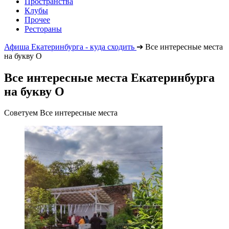
Пространства
Клубы
Прочее
Рестораны
Афиша Екатеринбурга - куда сходить
➔
Все интересные места
на букву О
Все интересные места Екатеринбурга
на букву О
Советуем Все интересные места