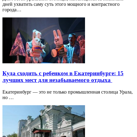
дней ухватить саму суть этого мощного и контрастного
города…
Куда сходить с ребенком в Екатеринбурге: 15
лучших мест для незабываемого отдыха
Екатеринбург — это не только промышленная столица Урала,
но …