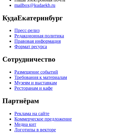
mailbox@kudaekb.ru
КудаЕкатеринбург
Пресс-релиз
Редакционная политика
Правовая информация
Формат ресурса
Сотрудничество
Размещение событий
Требования к материалам
Музеям и выставкам
Ресторанам и кафе
Партнёрам
Реклама на сайте
Коммерческое предложение
Медиа кит
Логотипы в векторе