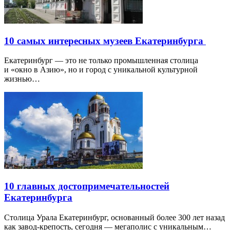
10 самых интересных музеев Екатеринбурга
Екатеринбург — это не только промышленная столица
и «окно в Азию», но и город с уникальной культурной
жизнью…
10 главных достопримечательностей
Екатеринбурга
Столица Урала Екатеринбург, основанный более 300 лет назад
как завод-крепость, сегодня — мегаполис с уникальным…