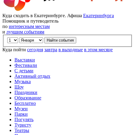
Куда сходить в Екатеринбурге. Афиша
Екатеринбурга
Помощник и путеводитель
по
интересным местам
и
лучшим событиям
Куда пойти
сегодня
завтра
в выходные
в этом месяце
Выставки
Фестивали
С детьми
Активный отдых
Музыка
Шоу
Праздники
Образование
Бесплатно
Музеи
Парки
Погулять
Туристу
Театры