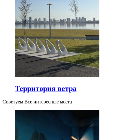
Территория ветра
Советуем Все интересные места