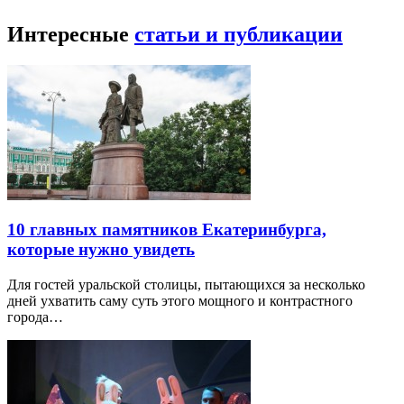
Интересные
статьи и публикации
10 главных памятников Екатеринбурга,
которые нужно увидеть
Для гостей уральской столицы, пытающихся за несколько
дней ухватить саму суть этого мощного и контрастного
города…