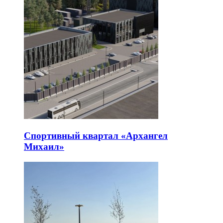
Спортивный квартал «Архангел
Михаил»