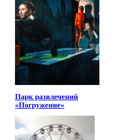
Парк развлечений
«Погружение»