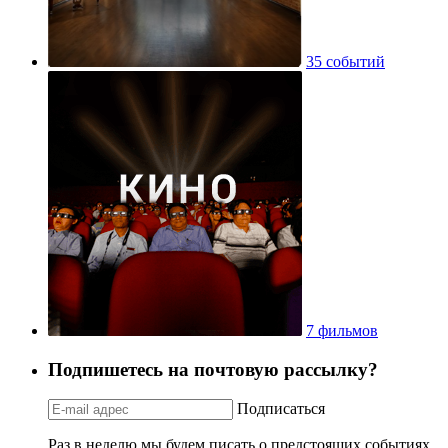
35 событий
7 фильмов
Подпишетесь на почтовую рассылку?
Подписаться
Раз в неделю мы будем писать о предстоящих событиях