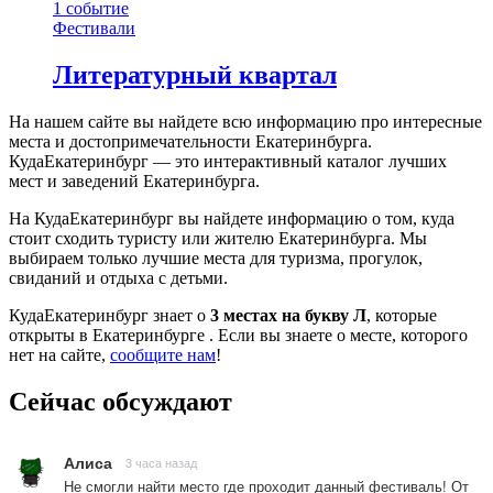
1
событие
Фестивали
Литературный квартал
На нашем сайте вы найдете всю информацию про интересные
места и достопримечательности Екатеринбурга.
КудаЕкатеринбург — это интерактивный каталог лучших
мест и заведений Екатеринбурга.
На КудаЕкатеринбург вы найдете информацию о том, куда
стоит сходить туристу или жителю Екатеринбурга. Мы
выбираем только лучшие места для туризма, прогулок,
свиданий и отдыха с детьми.
КудаЕкатеринбург знает о
3 местах на букву Л
, которые
открыты в Екатеринбурге . Если вы знаете о месте, которого
нет на сайте,
сообщите нам
!
Сейчас обсуждают
Алиса
3 часа назад
Не смогли найти место где проходит данный фестиваль! От