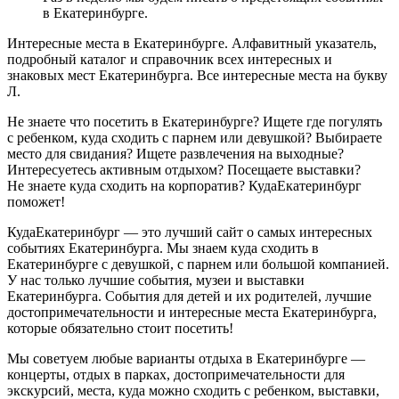
в Екатеринбурге.
Интересные места в Екатеринбурге. Алфавитный указатель,
подробный каталог и справочник всех интересных и
знаковых мест Екатеринбурга. Все интересные места на букву
Л.
Не знаете что посетить в Екатеринбурге? Ищете где погулять
с ребенком, куда сходить с парнем или девушкой? Выбираете
место для свидания? Ищете развлечения на выходные?
Интересуетесь активным отдыхом? Посещаете выставки?
Не знаете куда сходить на корпоратив? КудаЕкатеринбург
поможет!
КудаЕкатеринбург — это лучший сайт о самых интересных
событиях Екатеринбурга. Мы знаем куда сходить в
Екатеринбурге с девушкой, с парнем или большой компанией.
У нас только лучшие события, музеи и выставки
Екатеринбурга. События для детей и их родителей, лучшие
достопримечательности и интересные места Екатеринбурга,
которые обязательно стоит посетить!
Мы советуем любые варианты отдыха в Екатеринбурге —
концерты, отдых в парках, достопримечательности для
экскурсий, места, куда можно сходить с ребенком, выставки,