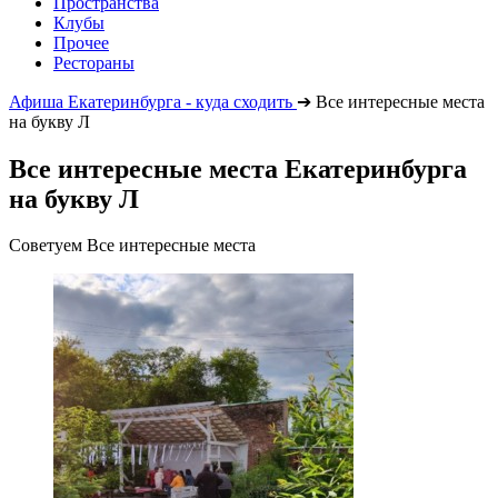
Пространства
Клубы
Прочее
Рестораны
Афиша Екатеринбурга - куда сходить
➔
Все интересные места
на букву Л
Все интересные места Екатеринбурга
на букву Л
Советуем Все интересные места