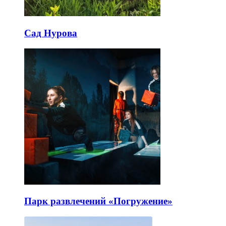
Сад Нурова
Парк развлечений «Погружение»