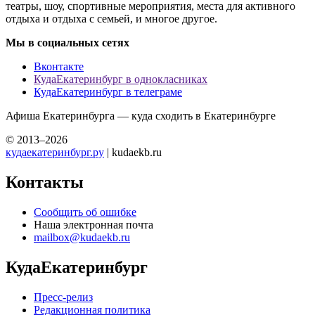
театры, шоу, спортивные мероприятия, места для активного
отдыха и отдыха с семьей, и многое другое.
Мы в социальных сетях
Вконтакте
КудаЕкатеринбург в однокласниках
КудаЕкатеринбург в телеграме
Афиша Екатеринбурга — куда сходить в Екатеринбурге
© 2013–2026
кудаекатеринбург.ру
| kudaekb.ru
Контакты
Сообщить об ошибке
Наша электронная почта
mailbox@kudaekb.ru
КудаЕкатеринбург
Пресс-релиз
Редакционная политика