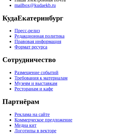
mailbox@kudaekb.ru
КудаЕкатеринбург
Пресс-релиз
Редакционная политика
Правовая информация
Формат ресурса
Сотрудничество
Размещение событий
Требования к материалам
Музеям и выставкам
Ресторанам и кафе
Партнёрам
Реклама на сайте
Коммерческое предложение
Медиа кит
Логотипы в векторе