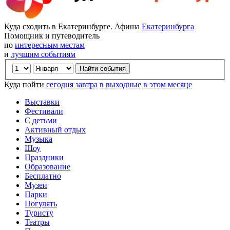
Куда сходить в Екатеринбурге. Афиша
Екатеринбурга
Помощник и путеводитель
по
интересным местам
и
лучшим событиям
Куда пойти
сегодня
завтра
в выходные
в этом месяце
Выставки
Фестивали
С детьми
Активный отдых
Музыка
Шоу
Праздники
Образование
Бесплатно
Музеи
Парки
Погулять
Туристу
Театры