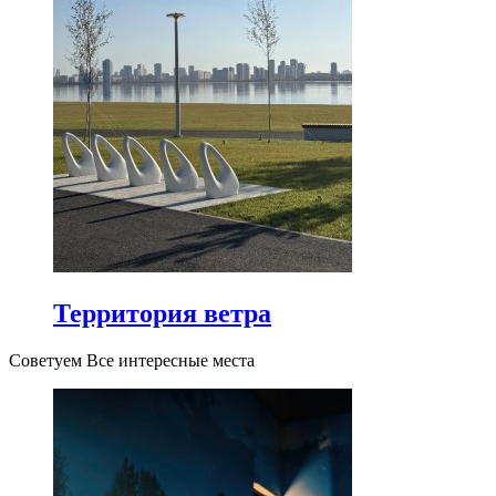
Территория ветра
Советуем Все интересные места