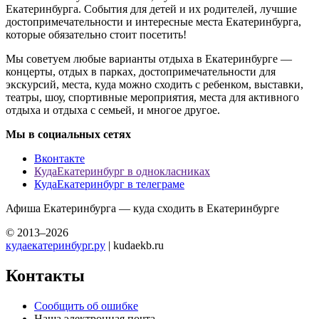
Екатеринбурга. События для детей и их родителей, лучшие
достопримечательности и интересные места Екатеринбурга,
которые обязательно стоит посетить!
Мы советуем любые варианты отдыха в Екатеринбурге —
концерты, отдых в парках, достопримечательности для
экскурсий, места, куда можно сходить с ребенком, выставки,
театры, шоу, спортивные мероприятия, места для активного
отдыха и отдыха с семьей, и многое другое.
Мы в социальных сетях
Вконтакте
КудаЕкатеринбург в однокласниках
КудаЕкатеринбург в телеграме
Афиша Екатеринбурга — куда сходить в Екатеринбурге
© 2013–2026
кудаекатеринбург.ру
| kudaekb.ru
Контакты
Сообщить об ошибке
Наша электронная почта