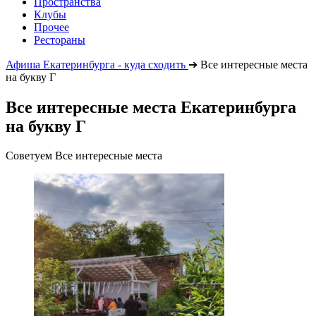
Пространства
Клубы
Прочее
Рестораны
Афиша Екатеринбурга - куда сходить
➔
Все интересные места
на букву Г
Все интересные места Екатеринбурга
на букву Г
Советуем Все интересные места