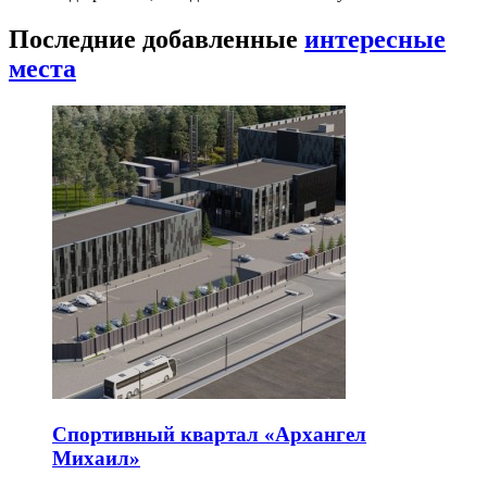
Последние добавленные
интересные
места
Спортивный квартал «Архангел
Михаил»