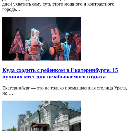
дней ухватить саму суть этого мощного и контрастного
города…
Куда сходить с ребенком в Екатеринбурге: 15
лучших мест для незабываемого отдыха
Екатеринбург — это не только промышленная столица Урала,
но …