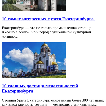
10 самых интересных музеев Екатеринбурга
Екатеринбург — это не только промышленная столица
и «окно в Азию», но и город с уникальной культурной
жизнью…
10 главных достопримечательностей
Екатеринбурга
Столица Урала Екатеринбург, основанный более 300 лет назад
как завод-крепость, сегодня — мегаполис с уникальным…