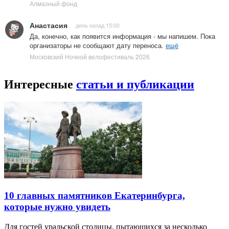
Алмазный фонд
Анастасия
день назад 15:00
Да, конечно, как появится информация - мы напишем. Пока
организаторы не сообщают дату переноса.
ещё
Московский Ночной велофестиваль 2026
Интересные
статьи и публикации
10 главных памятников Екатеринбурга,
которые нужно увидеть
Для гостей уральской столицы, пытающихся за несколько