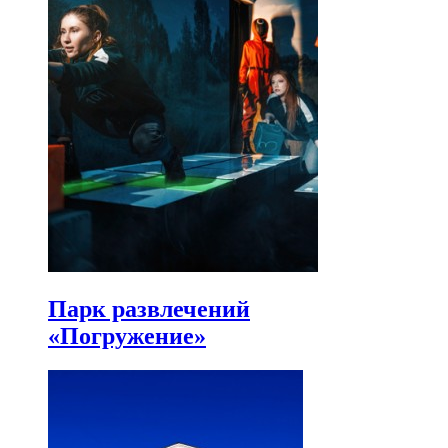
Парк развлечений
«Погружение»