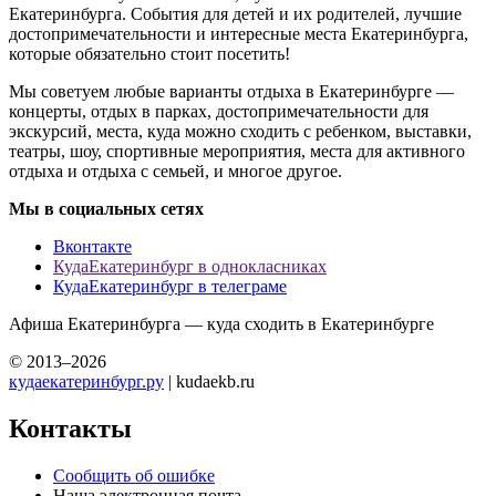
Екатеринбурга. События для детей и их родителей, лучшие
достопримечательности и интересные места Екатеринбурга,
которые обязательно стоит посетить!
Мы советуем любые варианты отдыха в Екатеринбурге —
концерты, отдых в парках, достопримечательности для
экскурсий, места, куда можно сходить с ребенком, выставки,
театры, шоу, спортивные мероприятия, места для активного
отдыха и отдыха с семьей, и многое другое.
Мы в социальных сетях
Вконтакте
КудаЕкатеринбург в однокласниках
КудаЕкатеринбург в телеграме
Афиша Екатеринбурга — куда сходить в Екатеринбурге
© 2013–2026
кудаекатеринбург.ру
| kudaekb.ru
Контакты
Сообщить об ошибке
Наша электронная почта