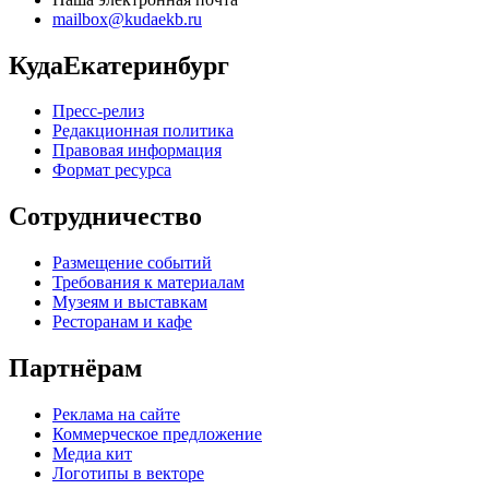
mailbox@kudaekb.ru
КудаЕкатеринбург
Пресс-релиз
Редакционная политика
Правовая информация
Формат ресурса
Сотрудничество
Размещение событий
Требования к материалам
Музеям и выставкам
Ресторанам и кафе
Партнёрам
Реклама на сайте
Коммерческое предложение
Медиа кит
Логотипы в векторе