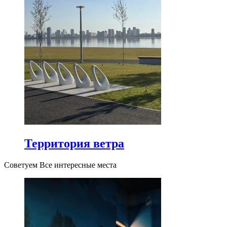
Территория ветра
Советуем Все интересные места