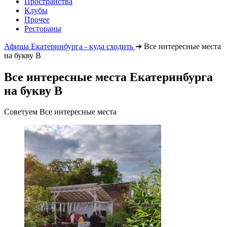
Пространства
Клубы
Прочее
Рестораны
Афиша Екатеринбурга - куда сходить
➔
Все интересные места
на букву В
Все интересные места Екатеринбурга
на букву В
Советуем Все интересные места