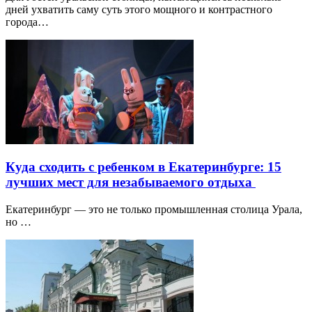
дней ухватить саму суть этого мощного и контрастного
города…
Куда сходить с ребенком в Екатеринбурге: 15
лучших мест для незабываемого отдыха
Екатеринбург — это не только промышленная столица Урала,
но …