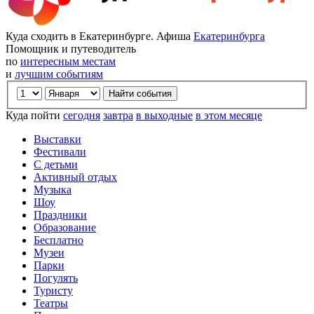
Куда сходить в Екатеринбурге. Афиша
Екатеринбурга
Помощник и путеводитель
по
интересным местам
и
лучшим событиям
Куда пойти
сегодня
завтра
в выходные
в этом месяце
Выставки
Фестивали
С детьми
Активный отдых
Музыка
Шоу
Праздники
Образование
Бесплатно
Музеи
Парки
Погулять
Туристу
Театры