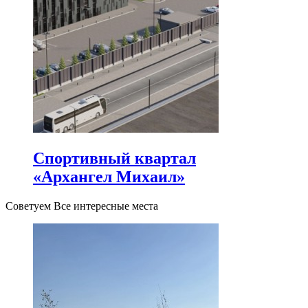
Спортивный квартал
«Архангел Михаил»
Советуем Все интересные места