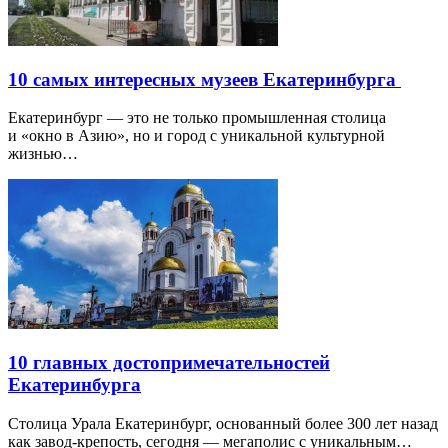
10 самых интересных музеев Екатеринбурга
Екатеринбург — это не только промышленная столица
и «окно в Азию», но и город с уникальной культурной
жизнью…
10 главных достопримечательностей
Екатеринбурга
Столица Урала Екатеринбург, основанный более 300 лет назад
как завод-крепость, сегодня — мегаполис с уникальным…