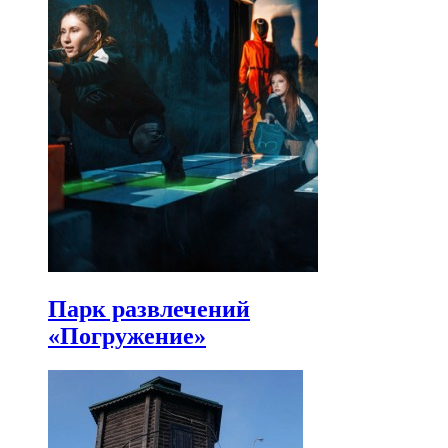
Парк развлечений
«Погружение»