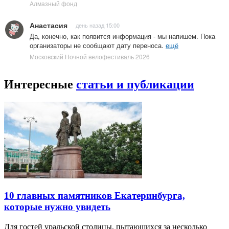
Алмазный фонд
Анастасия
день назад 15:00
Да, конечно, как появится информация - мы напишем. Пока
организаторы не сообщают дату переноса.
ещё
Московский Ночной велофестиваль 2026
Интересные
статьи и публикации
10 главных памятников Екатеринбурга,
которые нужно увидеть
Для гостей уральской столицы, пытающихся за несколько