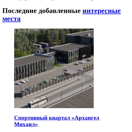
Последние добавленные
интересные
места
Спортивный квартал «Архангел
Михаил»