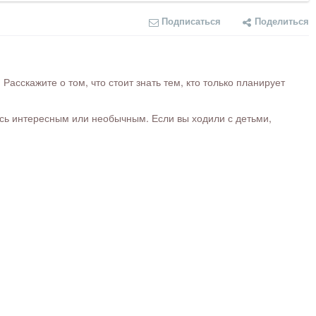
Подписаться
Поделиться
сскажите о том, что стоит знать тем, кто только планирует
ось интересным или необычным. Если вы ходили с детьми,