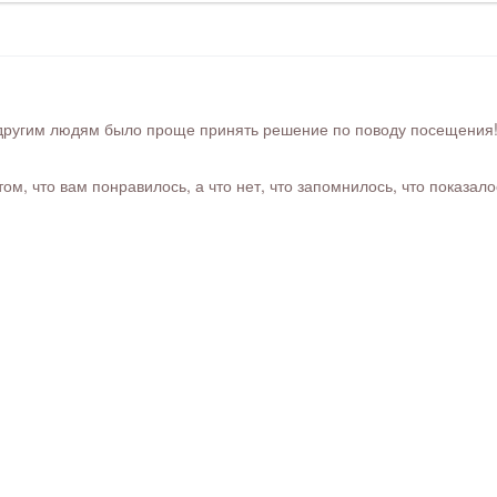
ругим людям было проще принять решение по поводу посещения! Ра
м, что вам понравилось, а что нет, что запомнилось, что показал