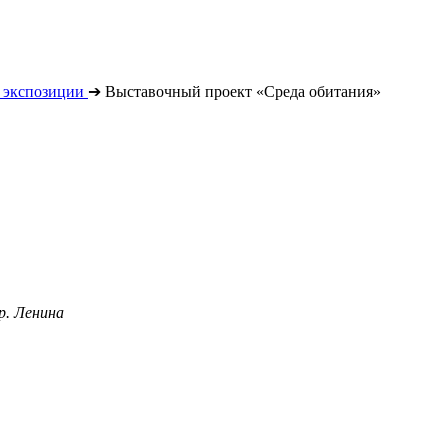
 экспозиции
➔
Выставочный проект «Среда обитания»
р. Ленина