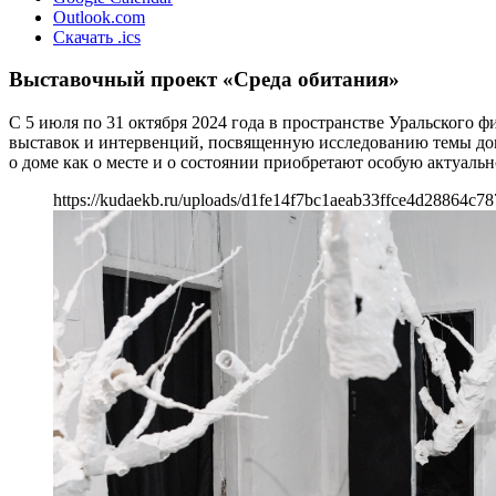
Outlook.com
Скачать .ics
Выставочный проект «Среда обитания»
С 5 июля по 31 октября 2024 года в пространстве Уральского
выставок и интервенций, посвященную исследованию темы дом
о доме как о месте и о состоянии приобретают особую актуальн
https://kudaekb.ru/uploads/d1fe14f7bc1aeab33ffce4d28864c78