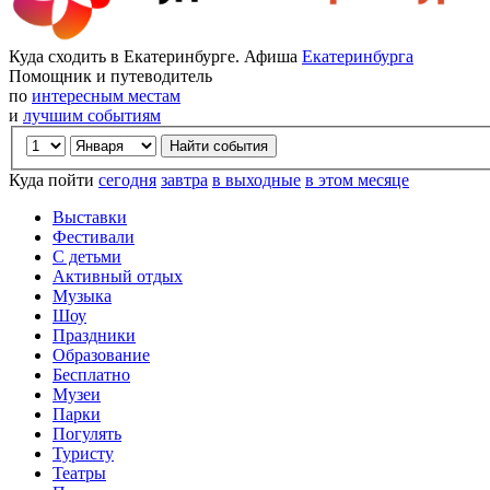
Куда сходить в Екатеринбурге. Афиша
Екатеринбурга
Помощник и путеводитель
по
интересным местам
и
лучшим событиям
Куда пойти
сегодня
завтра
в выходные
в этом месяце
Выставки
Фестивали
С детьми
Активный отдых
Музыка
Шоу
Праздники
Образование
Бесплатно
Музеи
Парки
Погулять
Туристу
Театры