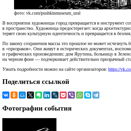
фото: vk.com/pushkinmuseum_ural
В восприятии художницы город превращается в инструмент сох
в пространство. Художница предостерегает: когда архитектур
теряет свою культурную идентичность и превращается в безли
По закону сохранения массы это прошлое не может исчезнуть 
в «призраков». Они живут в исторических документах, воспом
и графических произведениях: дом Ярутина, больницу в Зеле
на черном фоне — подчеркивает действительно призрачный ста
Узнать подробности можно на сайте организаторов:
https://vk
Поделиться ссылкой
Фотографии события