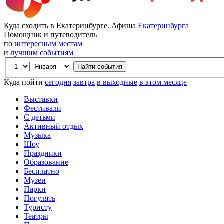
Куда сходить в Екатеринбурге. Афиша
Екатеринбурга
Помощник и путеводитель
по
интересным местам
и
лучшим событиям
Куда пойти
сегодня
завтра
в выходные
в этом месяце
Выставки
Фестивали
С детьми
Активный отдых
Музыка
Шоу
Праздники
Образование
Бесплатно
Музеи
Парки
Погулять
Туристу
Театры