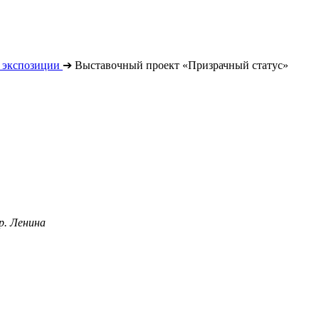
 экспозиции
➔
Выставочный проект «Призрачный статус»
р. Ленина