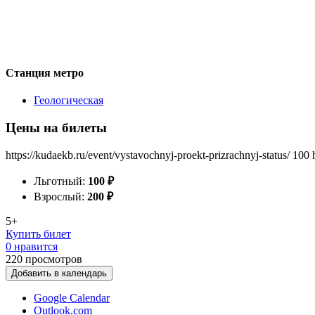
Станция метро
Геологическая
Цены на билеты
https://kudaekb.ru/event/vystavochnyj-proekt-prizrachnyj-status/
100
Льготный:
100
₽
Взрослый:
200
₽
5+
Купить билет
0 нравится
220
просмотров
Добавить в календарь
Google Calendar
Outlook.com