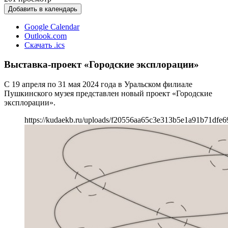
Добавить в календарь
Google Calendar
Outlook.com
Скачать .ics
Выставка-проект «Городские эксплорации»
С 19 апреля по 31 мая 2024 года в Уральском филиале
Пушкинского музея представлен новый проект «Городские
эксплорации».
https://kudaekb.ru/uploads/f20556aa65c3e313b5e1a91b71dfe6