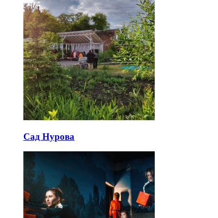
Сад Нурова