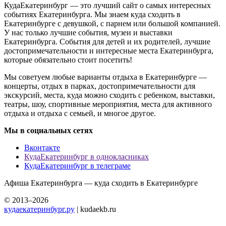
КудаЕкатеринбург — это лучший сайт о самых интересных
событиях Екатеринбурга. Мы знаем куда сходить в
Екатеринбурге с девушкой, с парнем или большой компанией.
У нас только лучшие события, музеи и выставки
Екатеринбурга. События для детей и их родителей, лучшие
достопримечательности и интересные места Екатеринбурга,
которые обязательно стоит посетить!
Мы советуем любые варианты отдыха в Екатеринбурге —
концерты, отдых в парках, достопримечательности для
экскурсий, места, куда можно сходить с ребенком, выставки,
театры, шоу, спортивные мероприятия, места для активного
отдыха и отдыха с семьей, и многое другое.
Мы в социальных сетях
Вконтакте
КудаЕкатеринбург в однокласниках
КудаЕкатеринбург в телеграме
Афиша Екатеринбурга — куда сходить в Екатеринбурге
© 2013–2026
кудаекатеринбург.ру
| kudaekb.ru