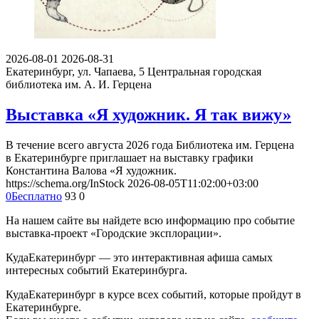
2026-08-01
2026-08-31
Екатеринбург, ул. Чапаева, 5
Центральная городская
библиотека им. А. И. Герцена
Выставка «Я художник. Я так вижу»
В течение всего августа 2026 года Библиотека им. Герцена
в Екатеринбурге приглашает на выставку графики
Константина Валова «Я художник.
https://schema.org/InStock
2026-08-05T11:02:00+03:00
0
Бесплатно
93
0
На нашем сайте вы найдете всю информацию про событие
выставка-проект «Городские эксплорации».
КудаЕкатеринбург — это интерактивная афиша самых
интересных событий Екатеринбурга.
КудаЕкатеринбург в курсе всех событий, которые пройдут в
Екатеринбурге.