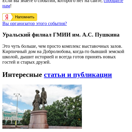
Если вы знаете о событии, которого нет на сайте,
сообщите
нам
!
Напомнить
Вы организатор этого события?
Уральский филиал ГМИИ им. А.С. Пушкина
Это чуть больше, чем просто комплекс выставочных залов.
Кирпичный дом на Добролюбова, когда-то бывший земской
школой, дышит историей и всегда готов принять новых
гостей и старых друзей.
Интересные
статьи и публикации