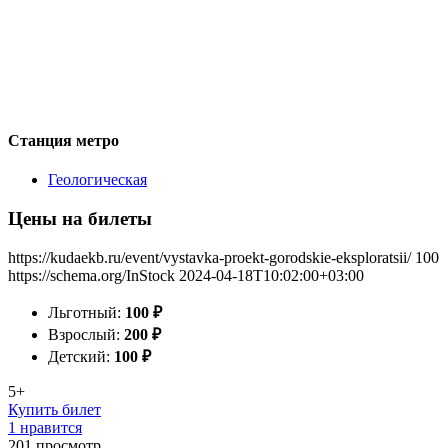
Станция метро
Геологическая
Цены на билеты
https://kudaekb.ru/event/vystavka-proekt-gorodskie-eksploratsii/
100
https://schema.org/InStock
2024-04-18T10:02:00+03:00
Льготный:
100
₽
Взрослый:
200
₽
Детский:
100
₽
5+
Купить билет
1 нравится
201
просмотр