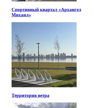
Спортивный квартал «Архангел
Михаил»
Территория ветра