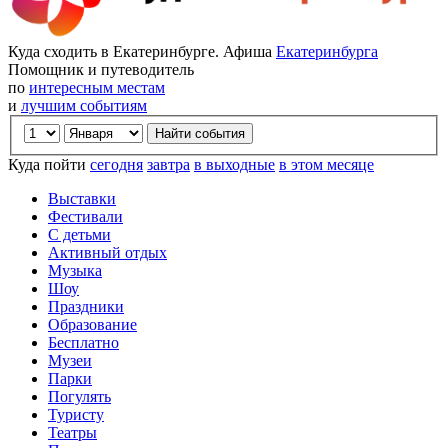
Куда сходить в Екатеринбурге. Афиша
Екатеринбурга
Помощник и путеводитель
по
интересным местам
и
лучшим событиям
Куда пойти
сегодня
завтра
в выходные
в этом месяце
Выставки
Фестивали
С детьми
Активный отдых
Музыка
Шоу
Праздники
Образование
Бесплатно
Музеи
Парки
Погулять
Туристу
Театры