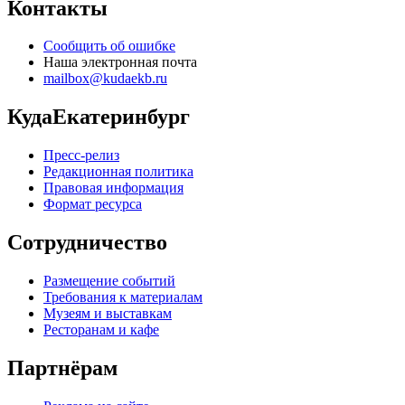
Контакты
Сообщить об ошибке
Наша электронная почта
mailbox@kudaekb.ru
КудаЕкатеринбург
Пресс-релиз
Редакционная политика
Правовая информация
Формат ресурса
Сотрудничество
Размещение событий
Требования к материалам
Музеям и выставкам
Ресторанам и кафе
Партнёрам