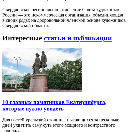
Свердловское региональное отделение Союза художников
России — это некоммерческая организация, объединяющая
в своих рядах на добровольной членской основе художников
Свердловской области.
Интересные
статьи и публикации
10 главных памятников Екатеринбурга,
которые нужно увидеть
Для гостей уральской столицы, пытающихся за несколько
дней ухватить саму суть этого мощного и контрастного
города…