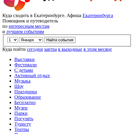
Куда сходить в Екатеринбурге. Афиша
Екатеринбурга
Помощник и путеводитель
по
интересным местам
и
лучшим событиям
Куда пойти
сегодня
завтра
в выходные
в этом месяце
Выставки
Фестивали
С детьми
Активный отдых
Музыка
Шоу
Праздники
Образование
Бесплатно
Музеи
Парки
Погулять
Туристу
Театры