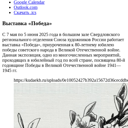
Google Calendar
Outlook.com
Скачать .ics
Выставка «Победа»
С 7 мая по 5 июня 2025 года в большом зале Свердловского
регионального отделения Союза художников России работает
выставка «Победа», приуроченная к 80-летнему юбилею
победы советского народа в Великой Отечественной войне.
Данная экспозиция, одно из многочисленных мероприятий,
проходящих в юбилейный год по всей стране, посвящена 80-й
годовщине Победы в Великой Отечественной войне 1941—
1945 гг.
https://kudaekb.ru/uploads/0e10052427b392a15672d36cecddb