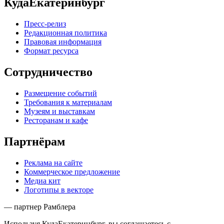
КудаЕкатеринбург
Пресс-релиз
Редакционная политика
Правовая информация
Формат ресурса
Сотрудничество
Размещение событий
Требования к материалам
Музеям и выставкам
Ресторанам и кафе
Партнёрам
Реклама на сайте
Коммерческое предложение
Медиа кит
Логотипы в векторе
— партнер Рамблера
Используя КудаЕкатеринбург, вы соглашаетесь с