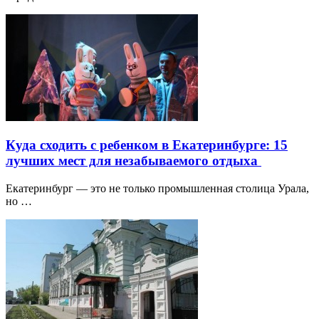
Куда сходить с ребенком в Екатеринбурге: 15
лучших мест для незабываемого отдыха
Екатеринбург — это не только промышленная столица Урала,
но …