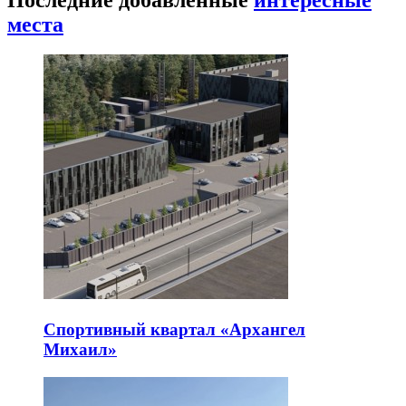
места
Спортивный квартал «Архангел
Михаил»