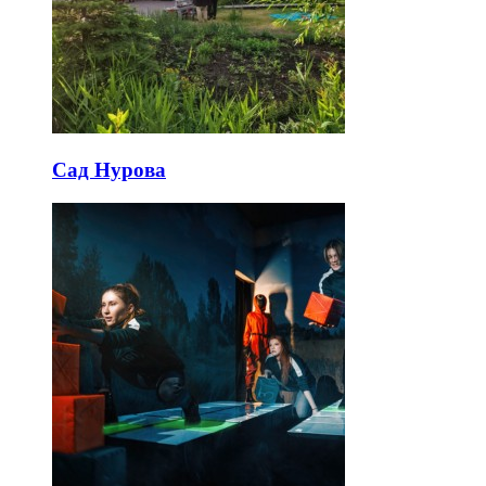
Сад Нурова