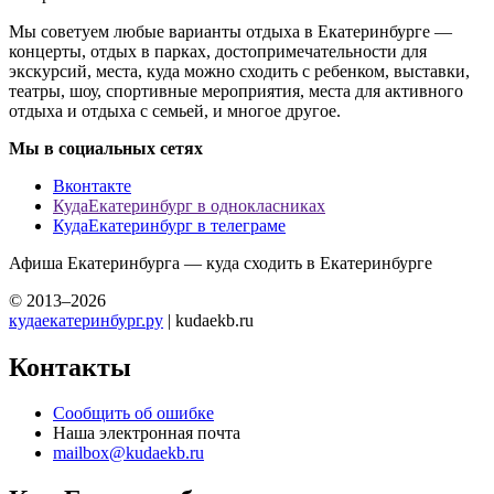
Мы советуем любые варианты отдыха в Екатеринбурге —
концерты, отдых в парках, достопримечательности для
экскурсий, места, куда можно сходить с ребенком, выставки,
театры, шоу, спортивные мероприятия, места для активного
отдыха и отдыха с семьей, и многое другое.
Мы в социальных сетях
Вконтакте
КудаЕкатеринбург в однокласниках
КудаЕкатеринбург в телеграме
Афиша Екатеринбурга — куда сходить в Екатеринбурге
© 2013–2026
кудаекатеринбург.ру
| kudaekb.ru
Контакты
Сообщить об ошибке
Наша электронная почта
mailbox@kudaekb.ru