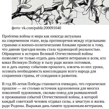
фото: vk.com/public200091040
Проблема войны и мира как никогда актуальна
на современном этапе, ведь противоречия между отдельными
странами и военно-политическими блоками привели к тому,
что давняя трагедия вновь стала чудовищной реальностью.
Обращение к истории Великой Отечественной войны
позволяет не только отдать дань памяти ветеранам и всем, кто
ковал Великую Победу в тылу ради жизни потомков,
но и дать оценку событиям прошлого, извлечь из них уроки,
осознать необходимость консолидации всего народа для
сохранения страны, её созидания и развития.
В год 80-летия Победы становится очевидно, что героическое
прошлое — не столько источник вдохновения для многих
поколений художников, сколько повод для размышлений
и проживания событий Отечественной войны, в которой
каждый советский человек отдавал силы, а зачастую и жизнь
ради Родины. Выражая дань памяти художникам-ветеранам,