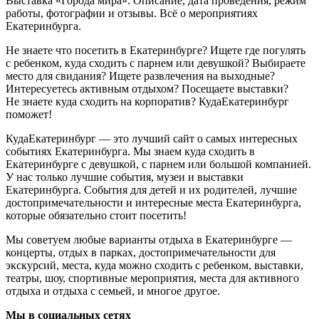
Выставка «Города мира». Описание, дата проведения, режим
работы, фотографии и отзывы. Всё о мероприятиях
Екатеринбурга.
Не знаете что посетить в Екатеринбурге? Ищете где погулять
с ребенком, куда сходить с парнем или девушкой? Выбираете
место для свидания? Ищете развлечения на выходные?
Интересуетесь активным отдыхом? Посещаете выставки?
Не знаете куда сходить на корпоратив? КудаЕкатеринбург
поможет!
КудаЕкатеринбург — это лучший сайт о самых интересных
событиях Екатеринбурга. Мы знаем куда сходить в
Екатеринбурге с девушкой, с парнем или большой компанией.
У нас только лучшие события, музеи и выставки
Екатеринбурга. События для детей и их родителей, лучшие
достопримечательности и интересные места Екатеринбурга,
которые обязательно стоит посетить!
Мы советуем любые варианты отдыха в Екатеринбурге —
концерты, отдых в парках, достопримечательности для
экскурсий, места, куда можно сходить с ребенком, выставки,
театры, шоу, спортивные мероприятия, места для активного
отдыха и отдыха с семьей, и многое другое.
Мы в социальных сетях