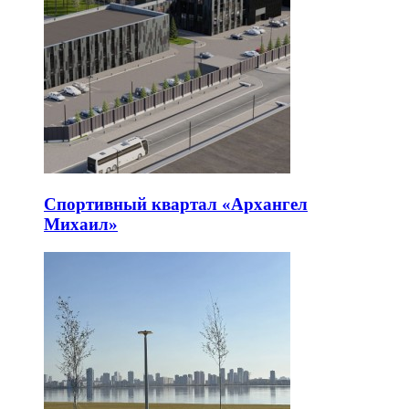
Спортивный квартал «Архангел
Михаил»