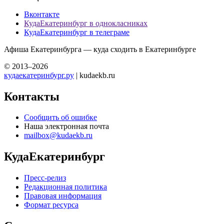
Вконтакте
КудаЕкатеринбург в однокласниках
КудаЕкатеринбург в телеграме
Афиша Екатеринбурга — куда сходить в Екатеринбурге
© 2013–2026
кудаекатеринбург.ру
| kudaekb.ru
Контакты
Сообщить об ошибке
Наша электронная почта
mailbox@kudaekb.ru
КудаЕкатеринбург
Пресс-релиз
Редакционная политика
Правовая информация
Формат ресурса