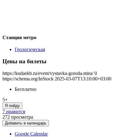
Станция метро
Геологическая
Цены на билеты
https://kudaekb.ru/event/vystavka-goroda-mira/
0
https://schema.org/InStock
2025-03-07T13:10:00+03:00
Бесплатно
5+
Я пойду
7 нравится
272
просмотра
Добавить в календарь
Google Calendar