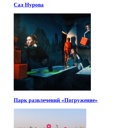
Сад Нурова
Парк развлечений «Погружение»