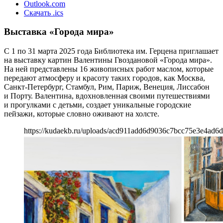
Outlook.com
Скачать .ics
Выставка «Города мира»
С 1 по 31 марта 2025 года Библиотека им. Герцена приглашает
на выставку картин Валентины Гвоздановой «Города мира».
На ней представлены 16 живописных работ маслом, которые
передают атмосферу и красоту таких городов, как Москва,
Санкт-Петербург, Стамбул, Рим, Париж, Венеция, Лиссабон
и Порту. Валентина, вдохновленная своими путешествиями
и прогулками с детьми, создает уникальные городские
пейзажи, которые словно оживают на холсте.
https://kudaekb.ru/uploads/acd911add6d9036c7bcc75e3e4ad6d