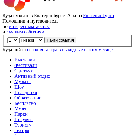
Куда сходить в Екатеринбурге. Афиша
Екатеринбурга
Помощник и путеводитель
по
интересным местам
и
лучшим событиям
Куда пойти
сегодня
завтра
в выходные
в этом месяце
Выставки
Фестивали
С детьми
Активный отдых
Музыка
Шоу
Праздники
Образование
Бесплатно
Музеи
Парки
Погулять
Туристу
Театры