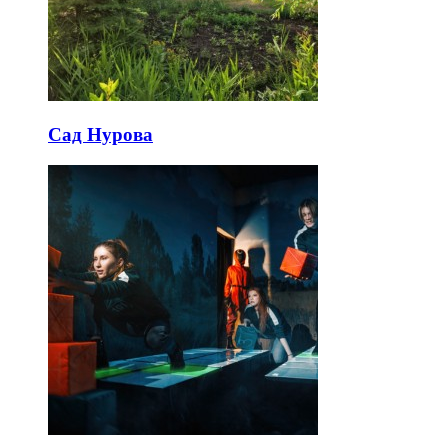
Сад Нурова