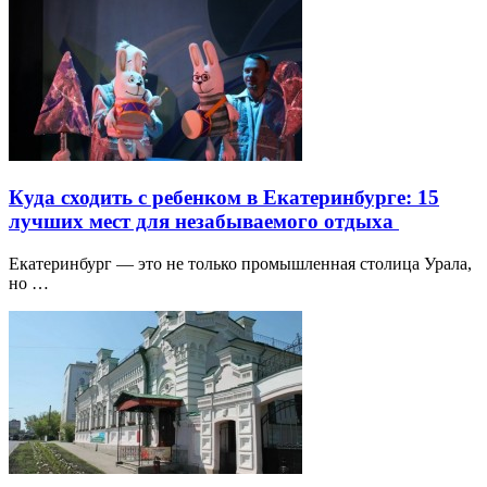
Куда сходить с ребенком в Екатеринбурге: 15
лучших мест для незабываемого отдыха
Екатеринбург — это не только промышленная столица Урала,
но …