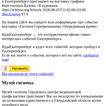
в Екатеринбурге приглашает на выставку графики
Константина Валова «Я художник.
https://schema.org/InStock
2026-08-05T11:02:00+03:00
0
Бесплатно
93
0
На нашем сайте вы найдете всю информацию про событие
выставка «Евгения Серебренникова. Опередившая время».
КудаЕкатеринбург — это интерактивная афиша самых
интересных событий Екатеринбурга.
КудаЕкатеринбург в курсе всех событий, которые пройдут в
Екатеринбурге.
Если вы знаете о событии, которого нет на сайте,
сообщите
нам
!
Напомнить
Вы организатор этого события?
Музей гигиены
Музей гигиены Городского центра медицинской
профилактики приглашает Вас на экскурсии по уникальными
экспозициями единственного в Свердловской области музея
подобного вида.