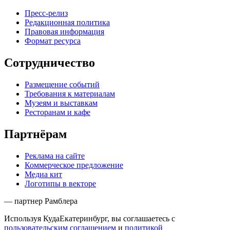
Пресс-релиз
Редакционная политика
Правовая информация
Формат ресурса
Сотрудничество
Размещение событий
Требования к материалам
Музеям и выставкам
Ресторанам и кафе
Партнёрам
Реклама на сайте
Коммерческое предложение
Медиа кит
Логотипы в векторе
— партнер Рамблера
Используя КудаЕкатеринбург, вы соглашаетесь с
пользовательским соглашением
и
политикой