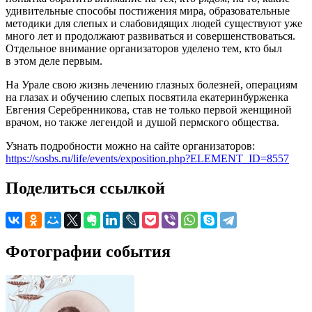
удивительные способы постижения мира, образовательные
методики для слепых и слабовидящих людей существуют уже
много лет и продолжают развиваться и совершенствоваться.
Отдельное внимание организаторов уделено тем, кто был
в этом деле первым.
На Урале свою жизнь лечению глазных болезней, операциям
на глазах и обучению слепых посвятила екатеринбурженка
Евгения Серебренникова, став не только первой женщиной
врачом, но также легендой и душой пермского общества.
Узнать подробности можно на сайте организаторов:
https://sosbs.ru/life/events/exposition.php?ELEMENT_ID=8557
Поделиться ссылкой
Фотографии события