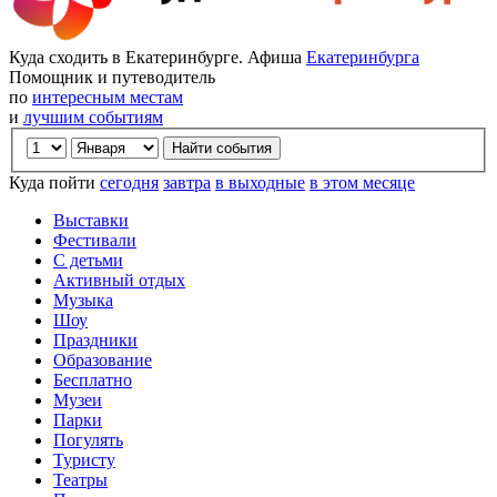
Куда сходить в Екатеринбурге. Афиша
Екатеринбурга
Помощник и путеводитель
по
интересным местам
и
лучшим событиям
Куда пойти
сегодня
завтра
в выходные
в этом месяце
Выставки
Фестивали
С детьми
Активный отдых
Музыка
Шоу
Праздники
Образование
Бесплатно
Музеи
Парки
Погулять
Туристу
Театры