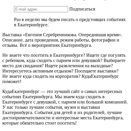
Подписаться
Раз в неделю мы будем писать о предстоящих событиях
в Екатеринбурге.
Выставка «Евгения Серебренникова. Опередившая время».
Описание, дата проведения, режим работы, фотографии и
отзывы. Всё о мероприятиях Екатеринбурга.
Не знаете что посетить в Екатеринбурге? Ищете где погулять
с ребенком, куда сходить с парнем или девушкой? Выбираете
место для свидания? Ищете развлечения на выходные?
Интересуетесь активным отдыхом? Посещаете выставки?
Не знаете куда сходить на корпоратив? КудаЕкатеринбург
поможет!
КудаЕкатеринбург — это лучший сайт о самых интересных
событиях Екатеринбурга. Мы знаем куда сходить в
Екатеринбурге с девушкой, с парнем или большой компанией.
У нас только лучшие события, музеи и выставки
Екатеринбурга. События для детей и их родителей, лучшие
достопримечательности и интересные места Екатеринбурга,
которые обязательно стоит посетить!