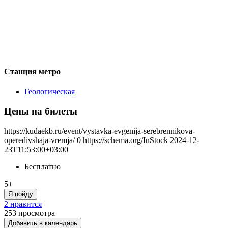
Станция метро
Геологическая
Цены на билеты
https://kudaekb.ru/event/vystavka-evgenija-serebrennikova-
operedivshaja-vremja/
0
https://schema.org/InStock
2024-12-
23T11:53:00+03:00
Бесплатно
5+
Я пойду
2 нравится
253
просмотра
Добавить в календарь