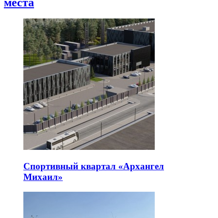
места
Спортивный квартал «Архангел
Михаил»