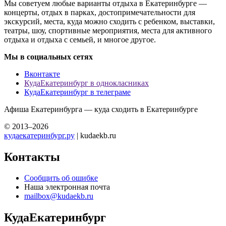
Мы советуем любые варианты отдыха в Екатеринбурге —
концерты, отдых в парках, достопримечательности для
экскурсий, места, куда можно сходить с ребенком, выставки,
театры, шоу, спортивные мероприятия, места для активного
отдыха и отдыха с семьей, и многое другое.
Мы в социальных сетях
Вконтакте
КудаЕкатеринбург в однокласниках
КудаЕкатеринбург в телеграме
Афиша Екатеринбурга — куда сходить в Екатеринбурге
© 2013–2026
кудаекатеринбург.ру
| kudaekb.ru
Контакты
Сообщить об ошибке
Наша электронная почта
mailbox@kudaekb.ru
КудаЕкатеринбург