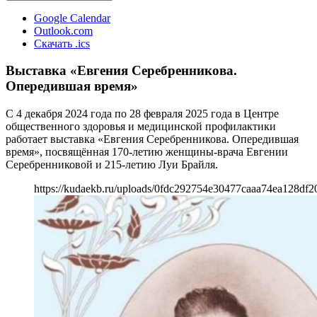
Google Calendar
Outlook.com
Скачать .ics
Выставка «Евгения Серебренникова.
Опередившая время»
С 4 декабря 2024 года по 28 февраля 2025 года в Центре
общественного здоровья и медицинской профилактики
работает выставка «Евгения Серебренникова. Опередившая
время», посвящённая 170-летию женщины-врача Евгении
Серебренниковой и 215-летию Луи Брайля.
https://kudaekb.ru/uploads/0fdc292754e30477caaa74ea128df2