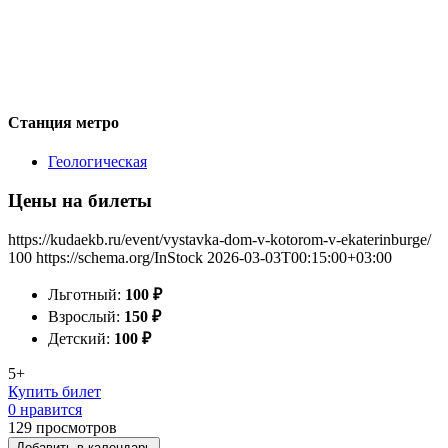
Станция метро
Геологическая
Цены на билеты
https://kudaekb.ru/event/vystavka-dom-v-kotorom-v-ekaterinburge/
100
https://schema.org/InStock
2026-03-03T00:15:00+03:00
Льготный:
100
₽
Взрослый:
150
₽
Детский:
100
₽
5+
Купить билет
0 нравится
129
просмотров
Добавить в календарь