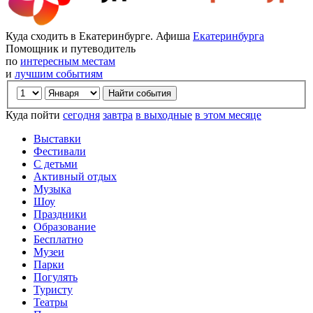
Куда сходить в Екатеринбурге. Афиша
Екатеринбурга
Помощник и путеводитель
по
интересным местам
и
лучшим событиям
Куда пойти
сегодня
завтра
в выходные
в этом месяце
Выставки
Фестивали
С детьми
Активный отдых
Музыка
Шоу
Праздники
Образование
Бесплатно
Музеи
Парки
Погулять
Туристу
Театры