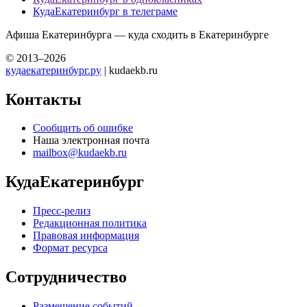
КудаЕкатеринбург в телеграме
Афиша Екатеринбурга — куда сходить в Екатеринбурге
© 2013–2026
кудаекатеринбург.ру
| kudaekb.ru
Контакты
Сообщить об ошибке
Наша электронная почта
mailbox@kudaekb.ru
КудаЕкатеринбург
Пресс-релиз
Редакционная политика
Правовая информация
Формат ресурса
Сотрудничество
Размещение событий