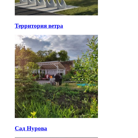
Территория ветра
Сад Нурова