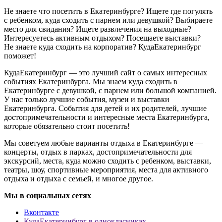
Не знаете что посетить в Екатеринбурге? Ищете где погулять
с ребенком, куда сходить с парнем или девушкой? Выбираете
место для свидания? Ищете развлечения на выходные?
Интересуетесь активным отдыхом? Посещаете выставки?
Не знаете куда сходить на корпоратив? КудаЕкатеринбург
поможет!
КудаЕкатеринбург — это лучший сайт о самых интересных
событиях Екатеринбурга. Мы знаем куда сходить в
Екатеринбурге с девушкой, с парнем или большой компанией.
У нас только лучшие события, музеи и выставки
Екатеринбурга. События для детей и их родителей, лучшие
достопримечательности и интересные места Екатеринбурга,
которые обязательно стоит посетить!
Мы советуем любые варианты отдыха в Екатеринбурге —
концерты, отдых в парках, достопримечательности для
экскурсий, места, куда можно сходить с ребенком, выставки,
театры, шоу, спортивные мероприятия, места для активного
отдыха и отдыха с семьей, и многое другое.
Мы в социальных сетях
Вконтакте
КудаЕкатеринбург в однокласниках