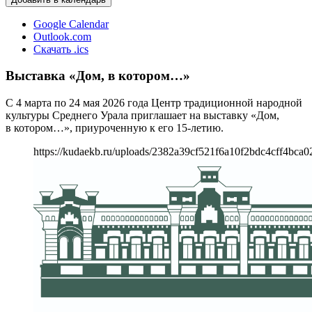
Google Calendar
Outlook.com
Скачать .ics
Выставка «Дом, в котором…»
С 4 марта по 24 мая 2026 года Центр традиционной народной
культуры Среднего Урала приглашает на выставку «Дом,
в котором…», приуроченную к его 15-летию.
https://kudaekb.ru/uploads/2382a39cf521f6a10f2bdc4cff4bca0