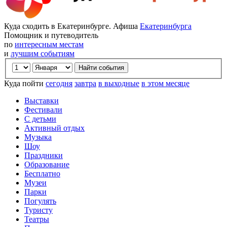
Куда сходить в Екатеринбурге. Афиша
Екатеринбурга
Помощник и путеводитель
по
интересным местам
и
лучшим событиям
Куда пойти
сегодня
завтра
в выходные
в этом месяце
Выставки
Фестивали
С детьми
Активный отдых
Музыка
Шоу
Праздники
Образование
Бесплатно
Музеи
Парки
Погулять
Туристу
Театры