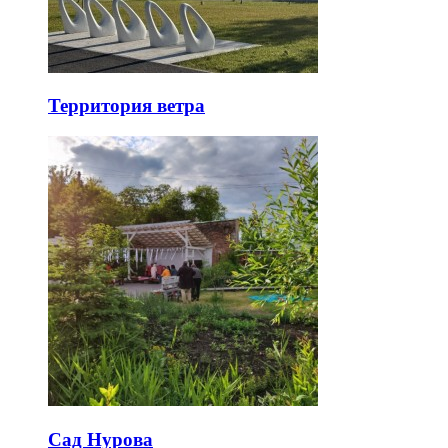
Территория ветра
Сад Нурова