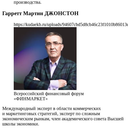
производства.
Гарретт Мартин ДЖОНСТОН
https://kudaekb.ru/uploads/94607cbd5d8cb46c23f1010b86013
Всероссийский финансовый форум
«ФИНМАРКЕТ»
Международный эксперт в области коммерческих
и маркетинговых стратегий, эксперт по сложным
экономическим рынкам, член академического совета Высшей
школы экономики.