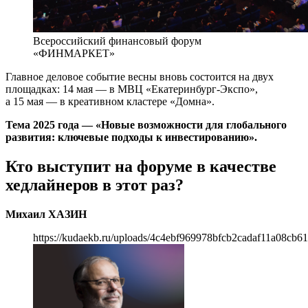
Всероссийский финансовый форум
«ФИНМАРКЕТ»
Главное деловое событие весны вновь состоится на двух
площадках: 14 мая — в МВЦ «Екатеринбург-Экспо»,
а 15 мая — в креативном кластере «Домна».
Тема 2025 года — «Новые возможности для глобального
развития: ключевые подходы к инвестированию».
Кто выступит на форуме в качестве
хедлайнеров в этот раз?
Михаил ХАЗИН
https://kudaekb.ru/uploads/4c4ebf969978bfcb2cadaf11a08cb6