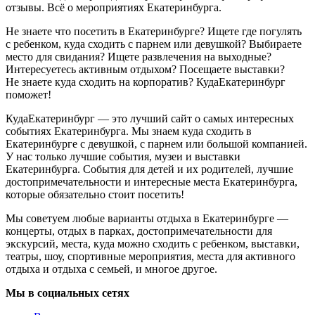
отзывы. Всё о мероприятиях Екатеринбурга.
Не знаете что посетить в Екатеринбурге? Ищете где погулять
с ребенком, куда сходить с парнем или девушкой? Выбираете
место для свидания? Ищете развлечения на выходные?
Интересуетесь активным отдыхом? Посещаете выставки?
Не знаете куда сходить на корпоратив? КудаЕкатеринбург
поможет!
КудаЕкатеринбург — это лучший сайт о самых интересных
событиях Екатеринбурга. Мы знаем куда сходить в
Екатеринбурге с девушкой, с парнем или большой компанией.
У нас только лучшие события, музеи и выставки
Екатеринбурга. События для детей и их родителей, лучшие
достопримечательности и интересные места Екатеринбурга,
которые обязательно стоит посетить!
Мы советуем любые варианты отдыха в Екатеринбурге —
концерты, отдых в парках, достопримечательности для
экскурсий, места, куда можно сходить с ребенком, выставки,
театры, шоу, спортивные мероприятия, места для активного
отдыха и отдыха с семьей, и многое другое.
Мы в социальных сетях