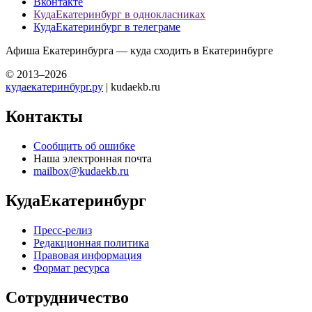
Вконтакте
КудаЕкатеринбург в однокласниках
КудаЕкатеринбург в телеграме
Афиша Екатеринбурга — куда сходить в Екатеринбурге
© 2013–2026
кудаекатеринбург.ру
| kudaekb.ru
Контакты
Сообщить об ошибке
Наша электронная почта
mailbox@kudaekb.ru
КудаЕкатеринбург
Пресс-релиз
Редакционная политика
Правовая информация
Формат ресурса
Сотрудничество