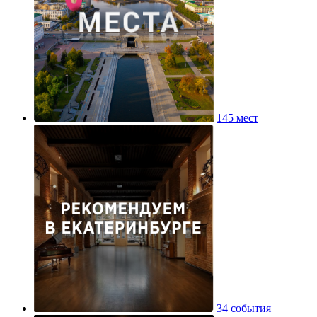
145 мест
34 события