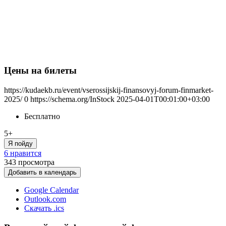
Цены на билеты
https://kudaekb.ru/event/vserossijskij-finansovyj-forum-finmarket-
2025/
0
https://schema.org/InStock
2025-04-01T00:01:00+03:00
Бесплатно
5+
Я пойду
6 нравится
343
просмотра
Добавить в календарь
Google Calendar
Outlook.com
Скачать .ics