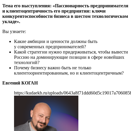
Тема его выступления: «Пассионарность предпринимателя
и клиентоцентричность его предприятия: ключи
конкурентоспособности бизнеса в шестом технологическом
укладе».
Вы узнаете:
Какие амбиции и ценности должны быть
у современных предпринимателей?
Какой стратегии нужно придерживаться, чтобы вывести
Россию на доминирующие позиции в сфере новейших
технологий?
Почему бизнесу важно быть не только
клиентоориентированным, но и клиентоцентричным?
Евгений КОГАН
https://kudaekb.ru/uploads/0643a8f71ddd60d5c19017a706085