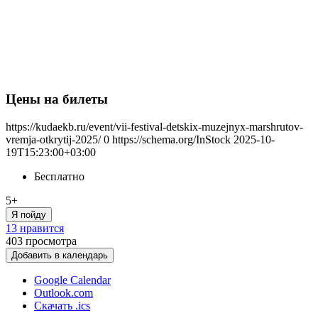
Цены на билеты
https://kudaekb.ru/event/vii-festival-detskix-muzejnyx-marshrutov-
vremja-otkrytij-2025/
0
https://schema.org/InStock
2025-10-
19T15:23:00+03:00
Бесплатно
5+
Я пойду
13 нравится
403
просмотра
Добавить в календарь
Google Calendar
Outlook.com
Скачать .ics