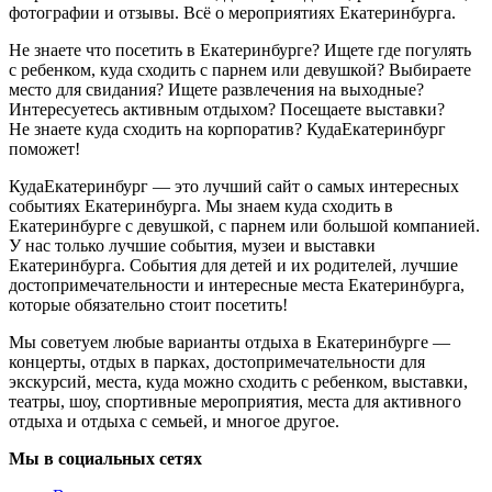
фотографии и отзывы. Всё о мероприятиях Екатеринбурга.
Не знаете что посетить в Екатеринбурге? Ищете где погулять
с ребенком, куда сходить с парнем или девушкой? Выбираете
место для свидания? Ищете развлечения на выходные?
Интересуетесь активным отдыхом? Посещаете выставки?
Не знаете куда сходить на корпоратив? КудаЕкатеринбург
поможет!
КудаЕкатеринбург — это лучший сайт о самых интересных
событиях Екатеринбурга. Мы знаем куда сходить в
Екатеринбурге с девушкой, с парнем или большой компанией.
У нас только лучшие события, музеи и выставки
Екатеринбурга. События для детей и их родителей, лучшие
достопримечательности и интересные места Екатеринбурга,
которые обязательно стоит посетить!
Мы советуем любые варианты отдыха в Екатеринбурге —
концерты, отдых в парках, достопримечательности для
экскурсий, места, куда можно сходить с ребенком, выставки,
театры, шоу, спортивные мероприятия, места для активного
отдыха и отдыха с семьей, и многое другое.
Мы в социальных сетях