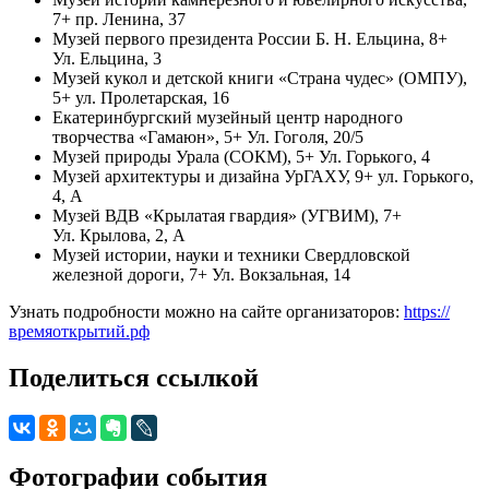
7+ пр. Ленина, 37
Музей первого президента России Б. Н. Ельцина, 8+
Ул. Ельцина, 3
Музей кукол и детской книги «Страна чудес» (ОМПУ),
5+ ул. Пролетарская, 16
Екатеринбургский музейный центр народного
творчества «Гамаюн», 5+ Ул. Гоголя, 20/5
Музей природы Урала (СОКМ), 5+ Ул. Горького, 4
Музей архитектуры и дизайна УрГАХУ, 9+ ул. Горького,
4, А
Музей ВДВ «Крылатая гвардия» (УГВИМ), 7+
Ул. Крылова, 2, А
Музей истории, науки и техники Свердловской
железной дороги, 7+ Ул. Вокзальная, 14
Узнать подробности можно на сайте организаторов:
https://
времяоткрытий.рф
Поделиться ссылкой
Фотографии события