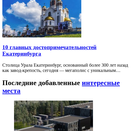
10 главных достопримечательностей
Екатеринбурга
Столица Урала Екатеринбург, основанный более 300 лет назад
как завод-крепость, сегодня — мегаполис с уникальным…
Последние добавленные
интересные
места