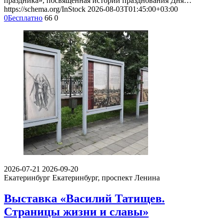
праздника», посвящённая истории празднования Дня…
https://schema.org/InStock
2026-08-03T01:45:00+03:00
0
Бесплатно
66
0
2026-07-21
2026-09-20
Екатеринбург
Екатеринбург, проспект Ленина
Выставка «Василий Татищев.
Страницы жизни и славы»