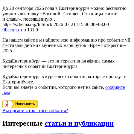
До 20 сентября 2026 года в Екатеринбурге можно бесплатно
увидеть выставку «Василий Татищев. Страницы жизни
и славы», посвященную…
https://schema.org/InStock
2026-07-21T15:46:00+03:00
0
Бесплатно
131
0
На нашем сайте вы найдете всю информацию про событие vII
фестиваль детских музейных маршрутов «Время открытий»
2025.
КудаЕкатеринбург — это интерактивная афиша самых
интересных событий Екатеринбурга.
КудаЕкатеринбург в курсе всех событий, которые пройдут в
Екатеринбурге.
Если вы знаете о событии, которого нет на сайте,
сообщите
нам
!
Напомнить
Вы организатор этого события?
Интересные
статьи и публикации