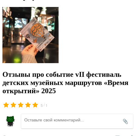
Отзывы про событие vII фестиваль
детских музейных маршрутов «Время
открытий» 2025
/
5
1