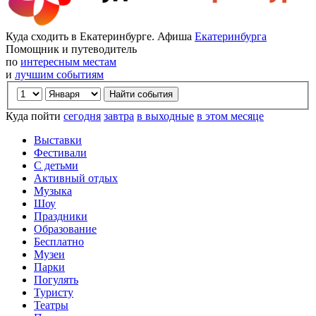
Куда сходить в Екатеринбурге. Афиша
Екатеринбурга
Помощник и путеводитель
по
интересным местам
и
лучшим событиям
Куда пойти
сегодня
завтра
в выходные
в этом месяце
Выставки
Фестивали
С детьми
Активный отдых
Музыка
Шоу
Праздники
Образование
Бесплатно
Музеи
Парки
Погулять
Туристу
Театры