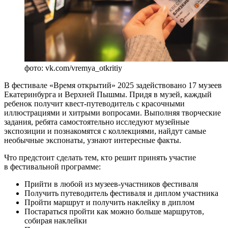
фото: vk.com/vremya_otkritiy
В фестивале «Время открытий» 2025 задействовано 17 музеев
Екатеринбурга и Верхней Пышмы. Придя в музей, каждый
ребенок получит квест-путеводитель с красочными
иллюстрациями и хитрыми вопросами. Выполняя творческие
задания, ребята самостоятельно исследуют музейные
экспозиции и познакомятся с коллекциями, найдут самые
необычные экспонаты, узнают интересные факты.
Что предстоит сделать тем, кто решит принять участие
в фестивальной программе:
Прийти в любой из музеев-участников фестиваля
Получить путеводитель фестиваля и диплом участника
Пройти маршрут и получить наклейку в диплом
Постараться пройти как можно больше маршрутов,
собирая наклейки