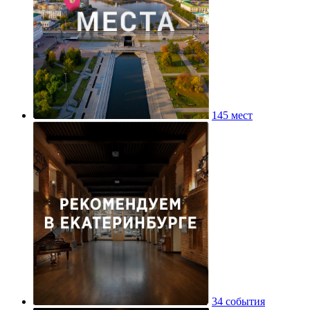
145 мест
34 события