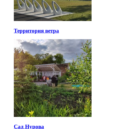
Территория ветра
Сад Нурова