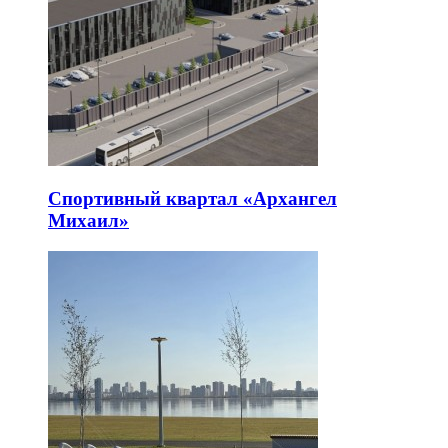
Спортивный квартал «Архангел
Михаил»