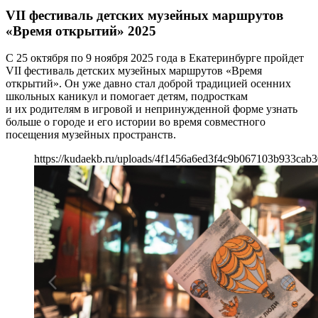
VII фестиваль детских музейных маршрутов
«Время открытий» 2025
С 25 октября по 9 ноября 2025 года в Екатеринбурге пройдет
VII фестиваль детских музейных маршрутов «Время
открытий». Он уже давно стал доброй традицией осенних
школьных каникул и помогает детям, подросткам
и их родителям в игровой и непринужденной форме узнать
больше о городе и его истории во время совместного
посещения музейных пространств.
https://kudaekb.ru/uploads/4f1456a6ed3f4c9b067103b933cab