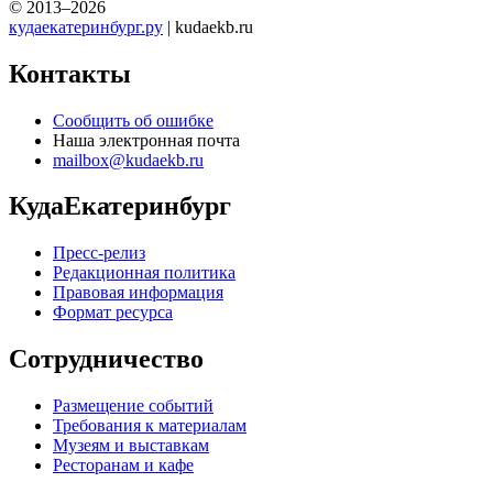
© 2013–2026
кудаекатеринбург.ру
| kudaekb.ru
Контакты
Сообщить об ошибке
Наша электронная почта
mailbox@kudaekb.ru
КудаЕкатеринбург
Пресс-релиз
Редакционная политика
Правовая информация
Формат ресурса
Сотрудничество
Размещение событий
Требования к материалам
Музеям и выставкам
Ресторанам и кафе