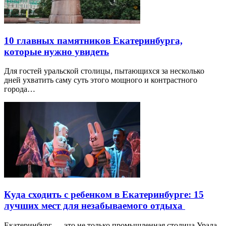
10 главных памятников Екатеринбурга,
которые нужно увидеть
Для гостей уральской столицы, пытающихся за несколько
дней ухватить саму суть этого мощного и контрастного
города…
Куда сходить с ребенком в Екатеринбурге: 15
лучших мест для незабываемого отдыха
Екатеринбург — это не только промышленная столица Урала,