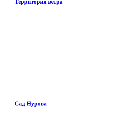
Территория ветра
Сад Нурова