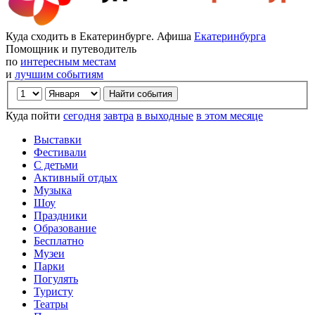
Куда сходить в Екатеринбурге. Афиша
Екатеринбурга
Помощник и путеводитель
по
интересным местам
и
лучшим событиям
Куда пойти
сегодня
завтра
в выходные
в этом месяце
Выставки
Фестивали
С детьми
Активный отдых
Музыка
Шоу
Праздники
Образование
Бесплатно
Музеи
Парки
Погулять
Туристу
Театры