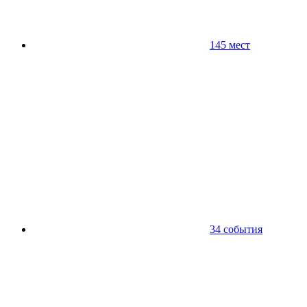
145 мест
34 события