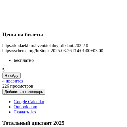
Цены на билеты
https://kudaekb.ru/event/totalnyj-diktant-2025/
0
https://schema.org/InStock
2025-03-26T14:01:00+03:00
Бесплатно
5+
Я пойду
4 нравится
226
просмотров
Добавить в календарь
Google Calendar
Outlook.com
Скачать .ics
Тотальный диктант 2025