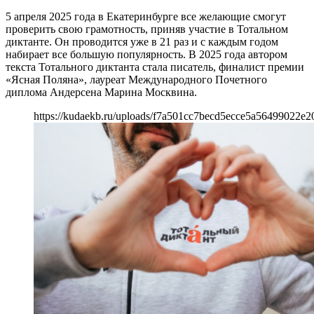
5 апреля 2025 года в Екатеринбурге все желающие смогут
проверить свою грамотность, приняв участие в Тотальном
диктанте. Он проводится уже в 21 раз и с каждым годом
набирает все большую популярность. В 2025 года автором
текста Тотального диктанта стала писатель, финалист премии
«Ясная Поляна», лауреат Международного Почетного
диплома Андерсена Марина Москвина.
https://kudaekb.ru/uploads/f7a501cc7becd5ecce5a56499022e2