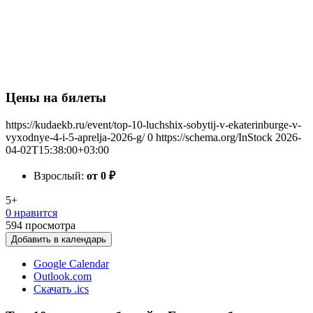
Цены на билеты
https://kudaekb.ru/event/top-10-luchshix-sobytij-v-ekaterinburge-v-
vyxodnye-4-i-5-aprelja-2026-g/
0
https://schema.org/InStock
2026-
04-02T15:38:00+03:00
Взрослый:
от 0
₽
5+
0 нравится
594
просмотра
Добавить в календарь
Google Calendar
Outlook.com
Скачать .ics