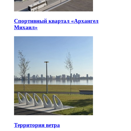
Спортивный квартал «Архангел
Михаил»
Территория ветра