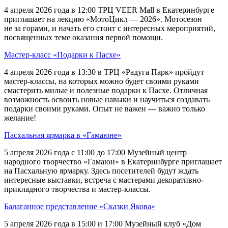
4 апреля 2026 года в 12:00 ТРЦ VEER Mall в Екатеринбурге
приглашает на лекцию «МотоЦикл — 2026». Мотосезон
не за горами, и начать его стоит с интересных мероприятий,
посвященных теме оказания первой помощи.
Мастер-класс «Подарки к Пасхе»
4 апреля 2026 года в 13:30 в ТРЦ «Радуга Парк» пройдут
мастер-классы, на которых можно будет своими руками
смастерить милые и полезные подарки к Пасхе. Отличная
возможность освоить новые навыки и научиться создавать
подарки своими руками. Опыт не важен — важно только
желание!
Пасхальная ярмарка в «Гамаюне»
5 апреля 2026 года с 11:00 до 17:00 Музейный центр
народного творчество «Гамаюн» в Екатеринбурге приглашает
на Пасхальную ярмарку. Здесь посетителей будут ждать
интересные выставки, встреча с мастерами декоративно-
прикладного творчества и мастер-классы.
Балаганное представление «Сказки Якова»
5 апреля 2026 года в 15:00 и 17:00 Музейный клуб «Дом