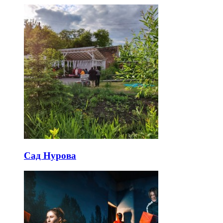
Сад Нурова