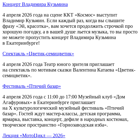
Концерт Владимира Кузьмина
4 апреля 2026 года на сцене ККТ «Космос» выступит
Владимир Кузьмин. Если каждый раз, когда вы слышите
фразу «Эй, красотка», вам хочется продолжить строчкой про
хорошую погодку, а в вашей душе льется музыка, то вы просто
не можете пропустить концерт Владимира Кузьмина
в Екатеринбурге!
Спектакль «Цветик-семицветик»
4 апреля 2026 года Театр юного зрителя приглашает
на спектакль по мотивам сказки Валентина Катаева «Цветик-
семицветик».
Фестиваль «Птичий базар»
4 апреля 2026 года с 11:00 до 17:00 Музейный клуб «Дом
Агафуровых» в Екатеринбурге приглашает
на Х культурологический музейный фестиваль «Птичий
базар». Гостей ждут мастер-классы, детская программа,
ярмарка, выставка, концерт, дефиле в народных костюмах,
творческое пространство «Горнозаводская изба».
Лекция «МотоЦикл — 2026»