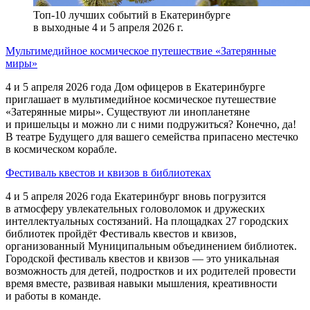
Топ-10 лучших событий в Екатеринбурге
в выходные 4 и 5 апреля 2026 г.
Мультимедийное космическое путешествие «Затерянные
миры»
4 и 5 апреля 2026 года Дом офицеров в Екатеринбурге
приглашает в мультимедийное космическое путешествие
«Затерянные миры». Существуют ли инопланетяне
и пришельцы и можно ли с ними подружиться? Конечно, да!
В театре Будущего для вашего семейства припасено местечко
в космическом корабле.
Фестиваль квестов и квизов в библиотеках
4 и 5 апреля 2026 года Екатеринбург вновь погрузится
в атмосферу увлекательных головоломок и дружеских
интеллектуальных состязаний. На площадках 27 городских
библиотек пройдёт Фестиваль квестов и квизов,
организованный Муниципальным объединением библиотек.
Городской фестиваль квестов и квизов — это уникальная
возможность для детей, подростков и их родителей провести
время вместе, развивая навыки мышления, креативности
и работы в команде.