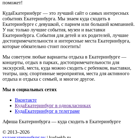
поможет!
КудаЕкатеринбург — это лучший сайт о самых интересных
событиях Екатеринбурга. Мы знаем куда сходить в
Екатеринбурге с девушкой, с парнем или большой компанией.
У нас только лучшие события, музеи и выставки
Екатеринбурга. События для детей и их родителей, лучшие
достопримечательности и интересные места Екатеринбурга,
которые обязательно стоит посетить!
Мы советуем любые варианты отдыха в Екатеринбурге —
концерты, отдых в парках, достопримечательности для
экскурсий, места, куда можно сходить с ребенком, выставки,
театры, шоу, спортивные мероприятия, места для активного
отдыха и отдыха с семьей, и многое другое.
Мы в социальных сетях
Вконтакте
КудаЕкатеринбург в однокласниках
КудаЕкатеринбург в телеграме
Афиша Екатеринбурга — куда сходить в Екатеринбурге
© 2013–2026
кудаекатеринбург.ру
| kudaekb.ru