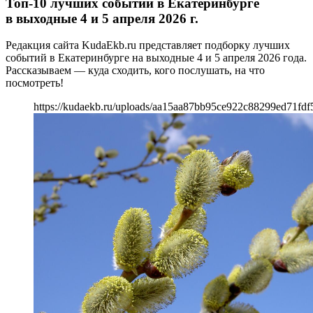
Топ-10 лучших событий в Екатеринбурге
в выходные 4 и 5 апреля 2026 г.
Редакция сайта KudaEkb.ru представляет подборку лучших
событий в Екатеринбурге на выходные 4 и 5 апреля 2026 года.
Рассказываем — куда сходить, кого послушать, на что
посмотреть!
https://kudaekb.ru/uploads/aa15aa87bb95ce922c88299ed71fdf