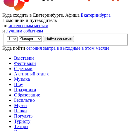
Куда сходить в Екатеринбурге. Афиша
Екатеринбурга
Помощник и путеводитель
по
интересным местам
и
лучшим событиям
Куда пойти
сегодня
завтра
в выходные
в этом месяце
Выставки
Фестивали
С детьми
Активный отдых
Музыка
Шоу
Праздники
Образование
Бесплатно
Музеи
Парки
Погулять
Туристу
Театры