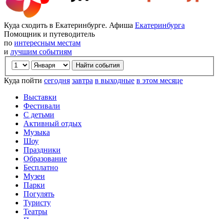
Куда сходить в Екатеринбурге. Афиша
Екатеринбурга
Помощник и путеводитель
по
интересным местам
и
лучшим событиям
Куда пойти
сегодня
завтра
в выходные
в этом месяце
Выставки
Фестивали
С детьми
Активный отдых
Музыка
Шоу
Праздники
Образование
Бесплатно
Музеи
Парки
Погулять
Туристу
Театры