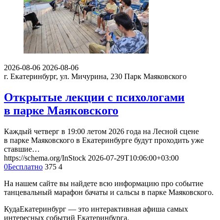
2026-08-06
2026-08-06
г. Екатеринбург, ул. Мичурина, 230
Парк Маяковского
Открытые лекции с психологами
в парке Маяковского
Каждый четверг в 19:00 летом 2026 года на Лесной сцене
в парке Маяковского в Екатеринбурге будут проходить уже
ставшие…
https://schema.org/InStock
2026-07-29T10:06:00+03:00
0
Бесплатно
375
4
На нашем сайте вы найдете всю информацию про событие
танцевальный марафон бачаты и сальсы в парке Маяковского.
КудаЕкатеринбург — это интерактивная афиша самых
интересных событий Екатеринбурга.