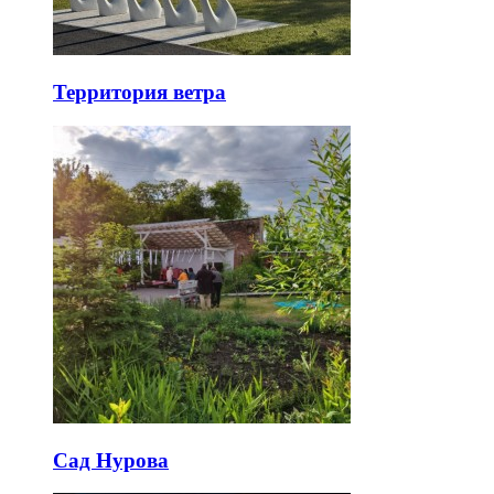
Территория ветра
Сад Нурова