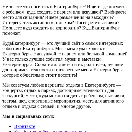
Не знаете что посетить в Екатеринбурге? Ищете где погулять
с ребенком, куда сходить с парнем или девушкой? Выбираете
место для свидания? Ищете развлечения на выходные?
Интересуетесь активным отдыхом? Посещаете выставки?
Не знаете куда сходить на корпоратив? КудаЕкатеринбург
поможет!
КудаЕкатеринбург — это лучший сайт о самых интересных
событиях Екатеринбурга. Мы знаем куда сходить в
Екатеринбурге с девушкой, с парнем или большой компанией.
У нас только лучшие события, музеи и выставки
Екатеринбурга. События для детей и их родителей, лучшие
достопримечательности и интересные места Екатеринбурга,
которые обязательно стоит посетить!
Мы советуем любые варианты отдыха в Екатеринбурге —
концерты, отдых в парках, достопримечательности для
экскурсий, места, куда можно сходить с ребенком, выставки,
театры, шоу, спортивные мероприятия, места для активного
отдыха и отдыха с семьей, и многое другое.
Мы в социальных сетях
Вконтакте
КудаЕкатеринбург в однокласниках