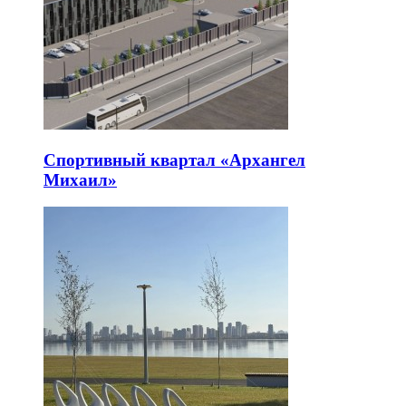
Спортивный квартал «Архангел
Михаил»