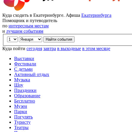
Куда сходить в Екатеринбурге. Афиша
Екатеринбурга
Помощник и путеводитель
по
интересным местам
и
лучшим событиям
Куда пойти
сегодня
завтра
в выходные
в этом месяце
Выставки
Фестивали
С детьми
Активный отдых
Музыка
Шоу
Праздники
Образование
Бесплатно
Музеи
Парки
Погулять
Туристу
Театры