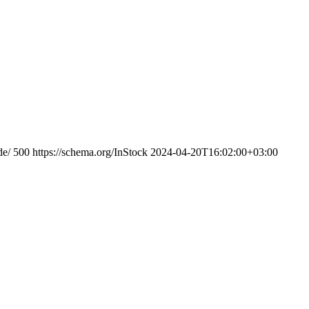
de/
500
https://schema.org/InStock
2024-04-20T16:02:00+03:00