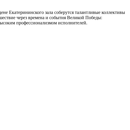
ене Екатерининского зала соберутся талантливые коллективы
шествие через времена и события Великой Победы:
 высоким профессионализмом исполнителей.