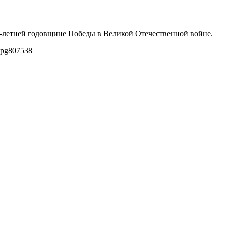
9-летней годовщине Победы в Великой Отечественной войне.
jpg
807
538