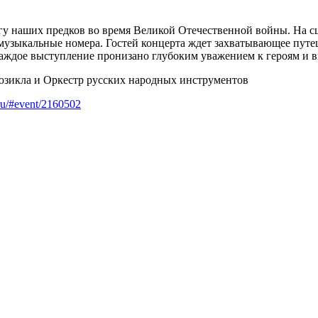
у наших предков во время Великой Отечественной войны. На сц
музыкальные номера. Гостей концерта ждет захватывающее путе
Каждое выступление пронизано глубоким уважением к героям и
юзикла и Оркестр русских народных инструментов
.ru/#event/2160502