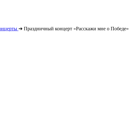
онцерты
➔
Праздничный концерт «Расскажи мне о Победе»