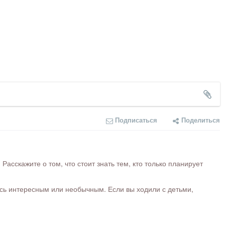
Подписаться
Поделиться
сскажите о том, что стоит знать тем, кто только планирует
ось интересным или необычным. Если вы ходили с детьми,