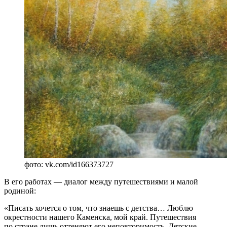
фото: vk.com/id166373727
В его работах — диалог между путешествиями и малой
родиной:
«Писать хочется о том, что знаешь с детства… Люблю
окрестности нашего Каменска, мой край. Путешествия
по стране лишь оттеняют его неповторимость. Детские