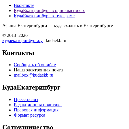
Вконтакте
КудаЕкатеринбург в однокласниках
КудаЕкатеринбург в телеграме
Афиша Екатеринбурга — куда сходить в Екатеринбурге
© 2013–2026
кудаекатеринбург.ру
| kudaekb.ru
Контакты
Сообщить об ошибке
Наша электронная почта
mailbox@kudaekb.ru
КудаЕкатеринбург
Пресс-релиз
Редакционная политика
Правовая информация
Формат ресурса
Сотрудничество