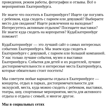
проведения, режим работы, фотографии и отзывы. Всё о
мероприятиях Екатеринбурга.
Не знаете что посетить в Екатеринбурге? Ищете где погулять
с ребенком, куда сходить с парнем или девушкой? Выбираете
место для свидания? Ищете развлечения на выходные?
Интересуетесь активным отдыхом? Посещаете выставки?
Не знаете куда сходить на корпоратив? КудаЕкатеринбург
поможет!
КудаЕкатеринбург — это лучший сайт о самых интересных
событиях Екатеринбурга. Мы знаем куда сходить в
Екатеринбурге с девушкой, с парнем или большой компанией.
У нас только лучшие события, музеи и выставки
Екатеринбурга. События для детей и их родителей, лучшие
достопримечательности и интересные места Екатеринбурга,
которые обязательно стоит посетить!
Мы советуем любые варианты отдыха в Екатеринбурге —
концерты, отдых в парках, достопримечательности для
экскурсий, места, куда можно сходить с ребенком, выставки,
театры, шоу, спортивные мероприятия, места для активного
отдыха и отдыха с семьей, и многое другое.
Мы в социальных сетях