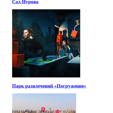
Сад Нурова
Парк развлечений «Погружение»