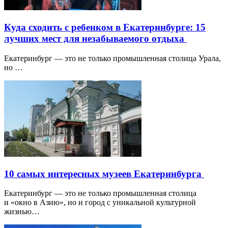
Куда сходить с ребенком в Екатеринбурге: 15
лучших мест для незабываемого отдыха
Екатеринбург — это не только промышленная столица Урала,
но …
10 самых интересных музеев Екатеринбурга
Екатеринбург — это не только промышленная столица
и «окно в Азию», но и город с уникальной культурной
жизнью…