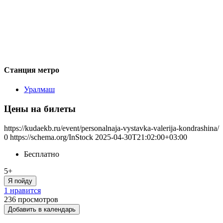
Станция метро
Уралмаш
Цены на билеты
https://kudaekb.ru/event/personalnaja-vystavka-valerija-kondrashina/
0
https://schema.org/InStock
2025-04-30T21:02:00+03:00
Бесплатно
5+
Я пойду
1 нравится
236
просмотров
Добавить в календарь