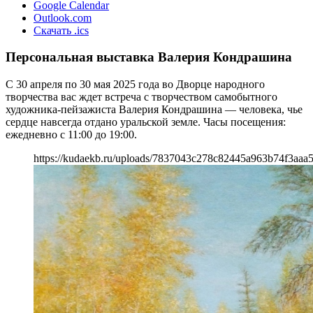
Google Calendar
Outlook.com
Скачать .ics
Персональная выставка Валерия Кондрашина
С 30 апреля по 30 мая 2025 года во Дворце народного
творчества вас ждет встреча с творчеством самобытного
художника-пейзажиста Валерия Кондрашина — человека, чье
сердце навсегда отдано уральской земле. Часы посещения:
ежедневно с 11:00 до 19:00.
https://kudaekb.ru/uploads/7837043c278c82445a963b74f3aaa