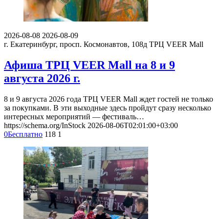
2026-08-08
2026-08-09
г. Екатеринбург, просп. Космонавтов, 108д
ТРЦ VEER Mall
Афиша ТРЦ VEER Mall на 8 и 9
августа 2026 г.
8 и 9 августа 2026 года ТРЦ VEER Mall ждет гостей не только
за покупками. В эти выходные здесь пройдут сразу несколько
интересных мероприятий — фестиваль…
https://schema.org/InStock
2026-08-06T02:01:00+03:00
0
Бесплатно
118
1