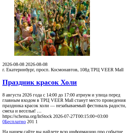
2026-08-08
2026-08-08
г. Екатеринбург, просп. Космонавтов, 108д
ТРЦ VEER Mall
Праздник красок Холи
8 августа 2026 года с 14:00 до 17:00 атриум и улица перед
главным входом в ТРЦ VEER Mall станут место проведения
праздника красок холи — незабываемый фестиваль радости,
смеха и веселья! …
https://schema.org/InStock
2026-07-27T00:15:00+03:00
0
Бесплатно
201
1
На нашем сайте вы найдете всю информацию про событие