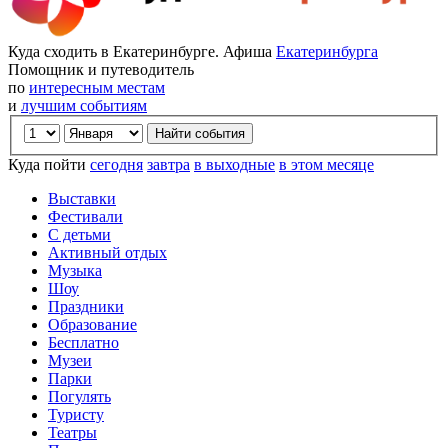
Куда сходить в Екатеринбурге. Афиша
Екатеринбурга
Помощник и путеводитель
по
интересным местам
и
лучшим событиям
Куда пойти
сегодня
завтра
в выходные
в этом месяце
Выставки
Фестивали
С детьми
Активный отдых
Музыка
Шоу
Праздники
Образование
Бесплатно
Музеи
Парки
Погулять
Туристу
Театры