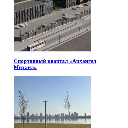
Спортивный квартал «Архангел
Михаил»