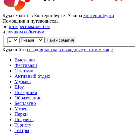
Куда сходить в Екатеринбурге. Афиша
Екатеринбурга
Помощник и путеводитель
по
интересным местам
и
лучшим событиям
Куда пойти
сегодня
завтра
в выходные
в этом месяце
Выставки
Фестивали
С детьми
Активный отдых
Музыка
Шоу
Праздники
Образование
Бесплатно
Музеи
Парки
Погулять
Туристу
Театры