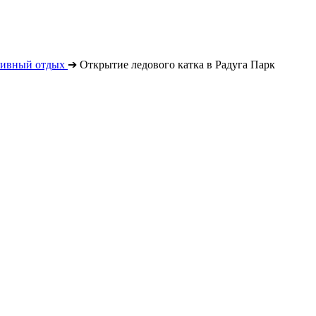
тивный отдых
➔
Открытие ледового катка в Радуга Парк