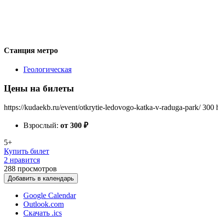
Станция метро
Геологическая
Цены на билеты
https://kudaekb.ru/event/otkrytie-ledovogo-katka-v-raduga-park/
300
Взрослый:
от 300
₽
5+
Купить билет
2 нравится
288
просмотров
Добавить в календарь
Google Calendar
Outlook.com
Скачать .ics