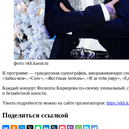
фото: ekb.kassir.ru
В программе — грандиозная сценография, завораживающие спец
«Зайка моя», «Снег», «Жестокая любовь», «Я за тебя умру», «Е
Каждый концерт Филиппа Киркорова по-своему уникальный, с
и беззаботной юности.
Узнать подробности можно на сайте организаторов:
https://ekb.k
Поделиться ссылкой