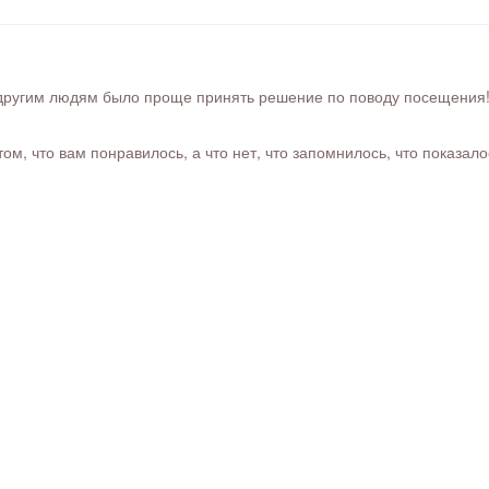
ругим людям было проще принять решение по поводу посещения! Ра
м, что вам понравилось, а что нет, что запомнилось, что показал