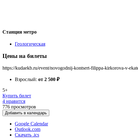
Станция метро
Геологическая
Цены на билеты
https://kudaekb.ru/event/novogodnij-kontsert-filippa-kirkorova-v-ekat
Взрослый:
от 2 500
₽
5+
Купить билет
4 нравится
776
просмотров
Добавить в календарь
Google Calendar
Outlook.com
Скачать .ics