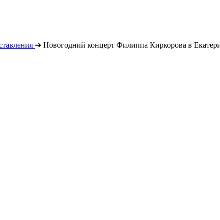
ставления
➔
Новогодний концерт Филиппа Киркорова в Екатер