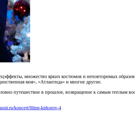
эффекты, множество ярких костюмов и неповторимых образов. И
динственная моя», «Атлантида» и многие другие.
ловно путешествие в прошлое, возвращение к самым теплым в
assir.ru/koncert/filipp-kirkorov-4