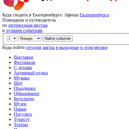
Куда сходить в Екатеринбурге. Афиша
Екатеринбурга
Помощник и путеводитель
по
интересным местам
и
лучшим событиям
Куда пойти
сегодня
завтра
в выходные
в этом месяце
Выставки
Фестивали
С детьми
Активный отдых
Музыка
Шоу
Праздники
Образование
Бесплатно
Музеи
Парки
Погулять
Туристу
Театры