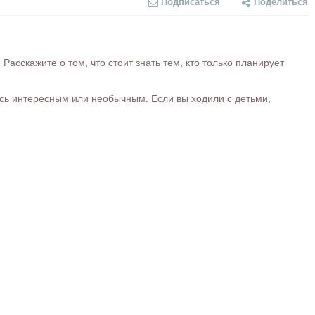
Подписаться
Поделиться
сскажите о том, что стоит знать тем, кто только планирует
ось интересным или необычным. Если вы ходили с детьми,