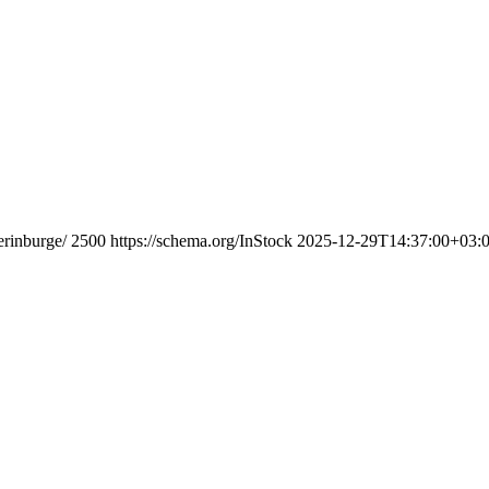
erinburge/
2500
https://schema.org/InStock
2025-12-29T14:37:00+03: