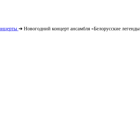
онцерты
➔
Новогодний концерт ансамбля «Белорусские легенды