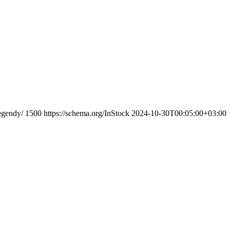
egendy/
1500
https://schema.org/InStock
2024-10-30T00:05:00+03:00