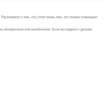
сскажите о том, что стоит знать тем, кто только планирует
ось интересным или необычным. Если вы ходили с детьми,