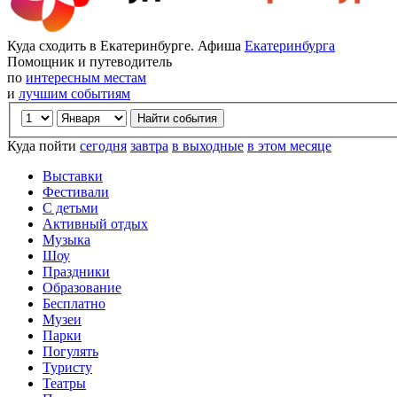
Куда сходить в Екатеринбурге. Афиша
Екатеринбурга
Помощник и путеводитель
по
интересным местам
и
лучшим событиям
Куда пойти
сегодня
завтра
в выходные
в этом месяце
Выставки
Фестивали
С детьми
Активный отдых
Музыка
Шоу
Праздники
Образование
Бесплатно
Музеи
Парки
Погулять
Туристу
Театры