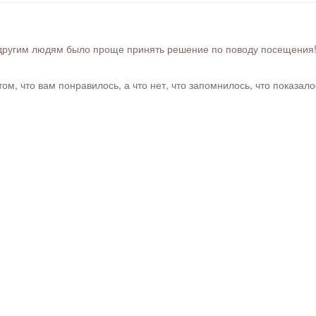
ругим людям было проще принять решение по поводу посещения! Ра
м, что вам понравилось, а что нет, что запомнилось, что показал