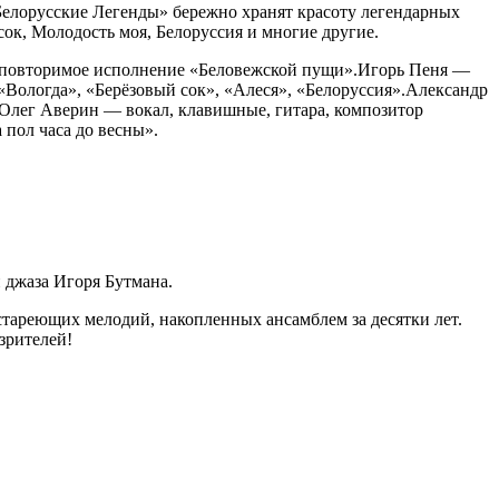
Белорусские Легенды» бережно хранят красоту легендарных
ок, Молодость моя, Белоруссия и многие другие.
неповторимое исполнение «Беловежской пущи».​Игорь Пеня —
«Вологда», «Берёзовый сок», «Алеся», «Белоруссия».​Александр
​Олег Аверин — вокал, клавишные, гитара, композитор
 пол часа до весны».
 джаза Игоря Бутмана.
стареющих мелодий, накопленных ансамблем за десятки лет.
зрителей!