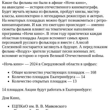
Какие бы фильмы ни были в афише «Ночи кино»,
на авансцене — история отечественного кинематографа.
Будет звучать музыка из фильмов, пройдут квизы, мастер-
классы, кинолектории о легендарных режиссерах и актерах.
На некоторых площадках можно будет познакомиться с ретро-
киноаппаратами. И как это ежегодно происходит — именно
сюжеты фильмов влияют на тематическое наполнение
программы «Ночи кино». В этом году практически каждая
областная площадка Акции вспомнит самых ярких
персонажей русского фольклора и вместе с Алисой
Селезневой постарается заглянуть в будущее. А перед показом
фильма «Воздух» зрители услышат песни военных лет,
вспомнят историю и героев Великой Отечественной войны.
«Ночь кино» — 2024 в Свердловской области в цифрах:
Общее количество участвующих площадок — 168
Количество площадок Екатеринбурга — 14
Количество открытых площадок — 13
14 площадок Акции будут работать в Екатеринбурге:
Дом Кино,
ЕЦПКиО им. В. В. Маяковского