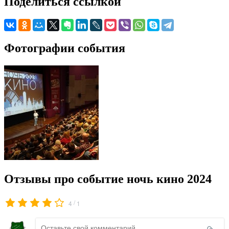
Поделиться ссылкой
Фотографии события
Отзывы про событие ночь кино 2024
/
4
1