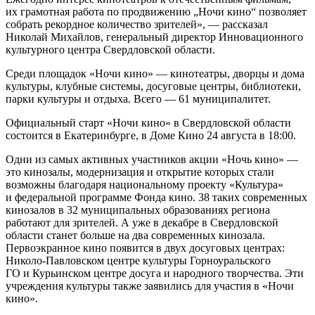
их грамотная работа по продвижению „Ночи кино“ позволяет
собрать рекордное количество зрителей», — рассказал
Николай Михайлов, генеральный директор Инновационного
культурного центра Свердловской области.
Среди площадок «Ночи кино» — кинотеатры, дворцы и дома
культуры, клубные системы, досуговые центры, библиотеки,
парки культуры и отдыха. Всего — 61 муниципалитет.
Официальный старт «Ночи кино» в Свердловской области
состоится в Екатеринбурге, в Доме Кино 24 августа в 18:00.
Одни из самых активных участников акции «Ночь кино» —
это кинозалы, модернизация и открытие которых стали
возможны благодаря национальному проекту «Культура»
и федеральной программе Фонда кино. 38 таких современных
кинозалов в 32 муниципальных образованиях региона
работают для зрителей. А уже в декабре в Свердловской
области станет больше на два современных кинозала.
Первоэкранное кино появится в двух досуговых центрах:
Николо-Павловском центре культуры Горноуральского
ГО и Курьинском центре досуга и народного творчества. Эти
учреждения культуры также заявились для участия в «Ночи
кино».