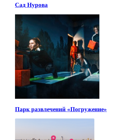
Сад Нурова
Парк развлечений «Погружение»