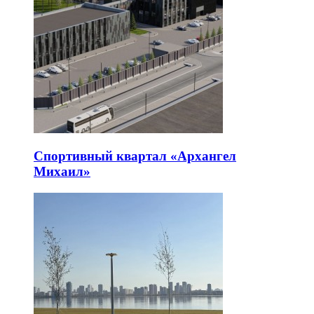
Спортивный квартал «Архангел
Михаил»