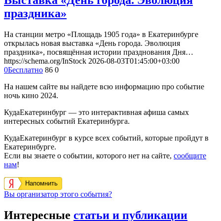
Выставка «День города. Эволюция
праздника»
На станции метро «Площадь 1905 года» в Екатеринбурге
открылась новая выставка «День города. Эволюция
праздника», посвящённая истории празднования Дня…
https://schema.org/InStock
2026-08-03T01:45:00+03:00
0
Бесплатно
86
0
На нашем сайте вы найдете всю информацию про событие
ночь кино 2024.
КудаЕкатеринбург — это интерактивная афиша самых
интересных событий Екатеринбурга.
КудаЕкатеринбург в курсе всех событий, которые пройдут в
Екатеринбурге.
Если вы знаете о событии, которого нет на сайте,
сообщите
нам
!
Напомнить
Вы организатор этого события?
Интересные
статьи и публикации