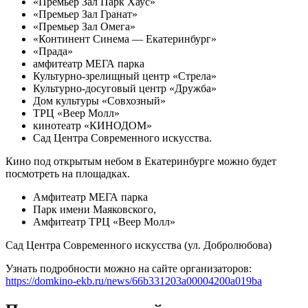
«Премьер Зал Парк Хаус»
«Премьер Зал Гранат»
«Премьер Зал Омега»
«Континент Синема — Екатеринбург»
«Прада»
амфитеатр МЕГА парка
Культурно-зрелищный центр «Стрела»
Культурно-досуговый центр «Дружба»
Дом культуры «Совхозный»
ТРЦ «Веер Молл»
кинотеатр «КИНОДОМ»
Сад Центра Современного искусства.
Кино под открытым небом в Екатеринбурге можно будет
посмотреть на площадках.
Амфитеатр МЕГА парка
Парк имени Маяковского,
Амфитеатр ТРЦ «Веер Молл»
Сад Центра Современного искусства (ул. Добролюбова)
Узнать подробности можно на сайте организаторов:
https://domkino-ekb.ru/news/66b331203a00004200a019ba