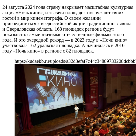
24 августа 2024 года страну накрывает масштабная культурная
акция «Ночь кино», и тысячи площадок погружают своих
гостей в мир кинематографа. О своем желании
присоединиться к всероссийской акции традиционно заявила
и Свердловская область. 168 площадок региона будут
показывать самые значимые отечественные фильмы этого
года. И это очередной рекорд — в 2023 году в «Ночи кино»
участвовала 162 уральская площадка. А начиналась в 2016
году «Ночь кино» в регионе с 82 площадок.
https://kudaekb.ru/uploads/a32d3efaf7c44c34889733208dcbbb