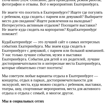
фотографии и отзывы. Всё о мероприятиях Екатеринбурга.
Не знаете что посетить в Екатеринбурге? Ищете где погулять
с ребенком, куда сходить с парнем или девушкой? Выбираете
место для свидания? Ищете развлечения на выходные?
Интересуетесь активным отдыхом? Посещаете выставки?
Не знаете куда сходить на корпоратив? КудаЕкатеринбург
поможет!
КудаЕкатеринбург — это лучший сайт о самых интересных
событиях Екатеринбурга. Мы знаем куда сходить в
Екатеринбурге с девушкой, с парнем или большой компанией.
У нас только лучшие события, музеи и выставки
Екатеринбурга. События для детей и их родителей, лучшие
достопримечательности и интересные места Екатеринбурга,
которые обязательно стоит посетить!
Мы советуем любые варианты отдыха в Екатеринбурге —
концерты, отдых в парках, достопримечательности для
экскурсий, места, куда можно сходить с ребенком, выставки,
театры, шоу, спортивные мероприятия, места для активного
отдыха и отдыха с семьей, и многое другое.
Мы в социальных сетях