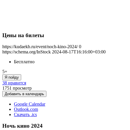
Цены на билеты
https://kudaekb.ru/event/noch-kino-2024/
0
https://schema.org/InStock
2024-08-17T16:16:00+03:00
Бесплатно
5+
Я пойду
38 нравится
1751
просмотр
Добавить в календарь
Google Calendar
Outlook.com
Скачать .ics
Ночь кино 2024