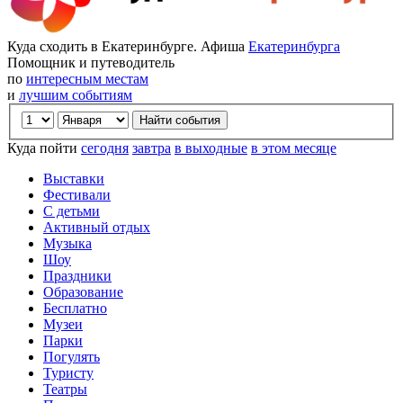
Куда сходить в Екатеринбурге. Афиша
Екатеринбурга
Помощник и путеводитель
по
интересным местам
и
лучшим событиям
Куда пойти
сегодня
завтра
в выходные
в этом месяце
Выставки
Фестивали
С детьми
Активный отдых
Музыка
Шоу
Праздники
Образование
Бесплатно
Музеи
Парки
Погулять
Туристу
Театры