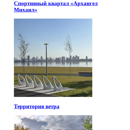
Спортивный квартал «Архангел
Михаил»
Территория ветра