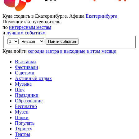
Куда сходить в Екатеринбурге. Афиша
Екатеринбурга
Помощник и путеводитель
по
интересным местам
и
лучшим событиям
Куда пойти
сегодня
завтра
в выходные
в этом месяце
Выставки
Фестивали
С детьми
Активный отдых
Музыка
Шоу
Праздники
Образование
Бесплатно
Музеи
Парки
Погулять
Туристу
Театры