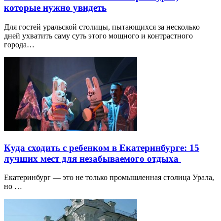
которые нужно увидеть
Для гостей уральской столицы, пытающихся за несколько
дней ухватить саму суть этого мощного и контрастного
города…
Куда сходить с ребенком в Екатеринбурге: 15
лучших мест для незабываемого отдыха
Екатеринбург — это не только промышленная столица Урала,
но …