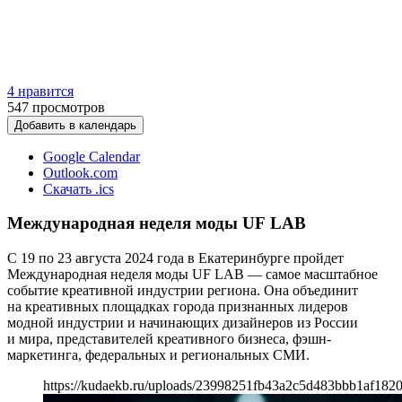
4 нравится
547
просмотров
Добавить в календарь
Google Calendar
Outlook.com
Скачать .ics
Международная неделя моды UF LAB
С 19 по 23 августа 2024 года в Екатеринбурге пройдет
Международная неделя моды UF LAB — самое масштабное
событие креативной индустрии региона. Она объединит
на креативных площадках города признанных лидеров
модной индустрии и начинающих дизайнеров из России
и мира, представителей креативного бизнеса, фэшн-
маркетинга, федеральных и региональных СМИ.
https://kudaekb.ru/uploads/23998251fb43a2c5d483bbb1af182