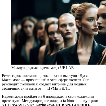
Международная неделя моды UF LAB
Режиссером-постановщиком показов выступит Дуся
Максимова — признанный в этой сфере эксперт. Она
руководит съемками и создает витрины для модных
столичных универмагов — ЦУМа и ДЛТ.
Неделя моды пройдет на 6 площадках, а свои коллекции
презентуют Международные лидеры fashion — индустрии:
YULIAWAVE, Vika Gazinskaya, RUBAN, GOOROO,