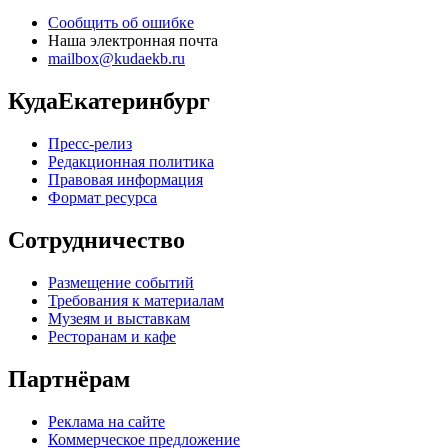
Сообщить об ошибке
Наша электронная почта
mailbox@kudaekb.ru
КудаЕкатеринбург
Пресс-релиз
Редакционная политика
Правовая информация
Формат ресурса
Сотрудничество
Размещение событий
Требования к материалам
Музеям и выставкам
Ресторанам и кафе
Партнёрам
Реклама на сайте
Коммерческое предложение