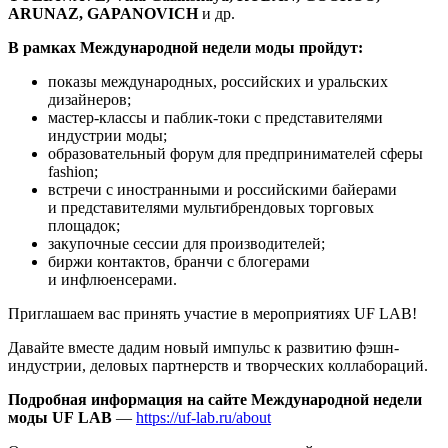
ARUNAZ, GAPANOVICH
и др.
В рамках Международной недели моды пройдут:
показы международных, российских и уральских
дизайнеров;
мастер-классы и паблик-токи с представителями
индустрии моды;
образовательный форум для предпринимателей сферы
fashion;
встречи с иностранными и российскими байерами
и представителями мультибрендовых торговых
площадок;
закупочные сессии для производителей;
биржи контактов, бранчи с блогерами
и инфлюенсерами.
Приглашаем вас принять участие в мероприятиях UF LAB!
Давайте вместе дадим новый импульс к развитию фэшн-
индустрии, деловых партнерств и творческих коллабораций.
Подробная информация на сайте Международной недели
моды UF LAB
—
https://uf-lab.ru/about