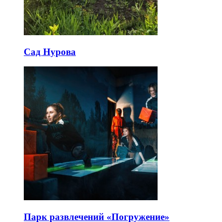
Сад Нурова
Парк развлечений «Погружение»