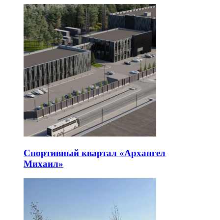
Спортивный квартал «Архангел
Михаил»