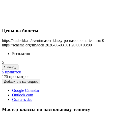
Цены на билеты
https://kudaekb.ru/event/master-klassy-po-nastolnomu-tennisu/
0
https://schema.org/InStock
2026-06-03T01:20:00+03:00
Бесплатно
5+
Я пойду
5 нравится
175
просмотров
Добавить в календарь
Google Calendar
Outlook.com
Скачать .ics
Мастер-классы по настольному теннису