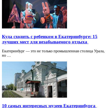
Куда сходить с ребенком в Екатеринбурге: 15
лучших мест для незабываемого отдыха
Екатеринбург — это не только промышленная столица Урала,
но …
10 самых интересных музеев Екатеринбурга