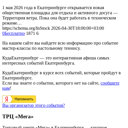
1 мая 2026 года в Екатеринбурге открывается новая
общественная площадка для отдыха и активного досуга —
Территория ветра. Пока она будет работать в техническом
режиме…
https://schema.org/InStock
2026-04-30T18:00:00+03:00
0
Бесплатно
1871
6
На нашем сайте вы найдете всю информацию про событие
мастер-классы по настольному теннису.
КудаЕкатеринбург — это интерактивная афиша самых
интересных событий Екатеринбурга.
КудаЕкатеринбург в курсе всех событий, которые пройдут в
Екатеринбурге.
Если вы знаете о событии, которого нет на сайте,
сообщите
нам
!
Напомнить
Вы организатор этого события?
ТРЦ «Мега»
Торговый центр «Мега» в Екатеринбурге — крупное