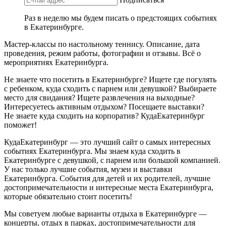
Раз в неделю мы будем писать о предстоящих событиях
в Екатеринбурге.
Мастер-классы по настольному теннису. Описание, дата
проведения, режим работы, фотографии и отзывы. Всё о
мероприятиях Екатеринбурга.
Не знаете что посетить в Екатеринбурге? Ищете где погулять
с ребенком, куда сходить с парнем или девушкой? Выбираете
место для свидания? Ищете развлечения на выходные?
Интересуетесь активным отдыхом? Посещаете выставки?
Не знаете куда сходить на корпоратив? КудаЕкатеринбург
поможет!
КудаЕкатеринбург — это лучший сайт о самых интересных
событиях Екатеринбурга. Мы знаем куда сходить в
Екатеринбурге с девушкой, с парнем или большой компанией.
У нас только лучшие события, музеи и выставки
Екатеринбурга. События для детей и их родителей, лучшие
достопримечательности и интересные места Екатеринбурга,
которые обязательно стоит посетить!
Мы советуем любые варианты отдыха в Екатеринбурге —
концерты, отдых в парках, достопримечательности для