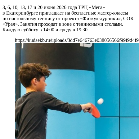
3, 6, 10, 13, 17 и 20 июня 2026 года ТРЦ «Мега»
в Екатеринбурге приглашает на бесплатные мастер-классы
по настольному теннису от проекта «Физкультурники», СОК
«Урал». Занятия проходят в зоне с теннисными столами.
Каждую субботу в 14:00 и среду в 19:30.
https://kudaekb.ru/uploads/3dd7e646763e038056566f99f9d4f