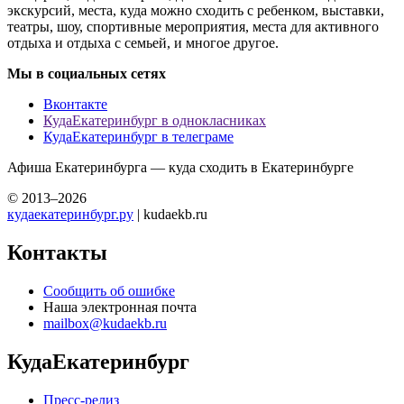
экскурсий, места, куда можно сходить с ребенком, выставки,
театры, шоу, спортивные мероприятия, места для активного
отдыха и отдыха с семьей, и многое другое.
Мы в социальных сетях
Вконтакте
КудаЕкатеринбург в однокласниках
КудаЕкатеринбург в телеграме
Афиша Екатеринбурга — куда сходить в Екатеринбурге
© 2013–2026
кудаекатеринбург.ру
| kudaekb.ru
Контакты
Сообщить об ошибке
Наша электронная почта
mailbox@kudaekb.ru
КудаЕкатеринбург
Пресс-релиз