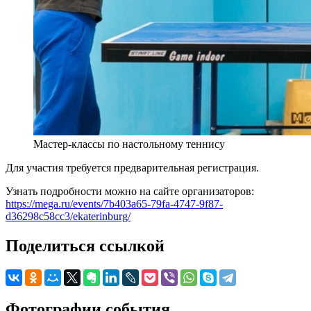
Мастер-классы по настольному теннису
Для участия требуется предварительная регистрация.
Узнать подробности можно на сайте организаторов:
https://mega.ru/events/7b403a65-79fa-4747-9f87-
d36298c58cc3/ekaterinburg/
Поделиться ссылкой
Фотографии события