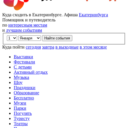
Куда сходить в Екатеринбурге. Афиша
Екатеринбурга
Помощник и путеводитель
по
интересным местам
и
лучшим событиям
Куда пойти
сегодня
завтра
в выходные
в этом месяце
Выставки
Фестивали
С детьми
Активный отдых
Музыка
Шоу
Праздники
Образование
Бесплатно
Музеи
Парки
Погулять
Туристу
Театры