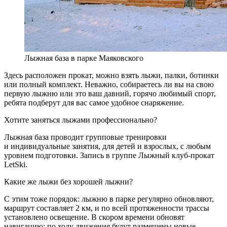
Лыжная база в парке Маяковского
Здесь расположен прокат, можно взять лыжи, палки, ботинки
или полный комплект. Неважно, собираетесь ли вы на свою
первую лыжню или это ваш давний, горячо любимый спорт,
ребята подберут для вас самое удобное снаряжение.
Хотите заняться лыжами профессионально?
Лыжная база проводит групповые тренировки
и индивидуальные занятия, для детей и взрослых, с любым
уровнем подготовки. Запись в группе Лыжный клуб-прокат
LetSki.
Какие же лыжи без хорошей лыжни?
С этим тоже порядок: лыжню в парке регулярно обновляют,
маршрут составляет 2 км, и по всей протяженности трассы
установлено освещение. В скором времени обновят
навигацию: по ходу движения будут размещены новые