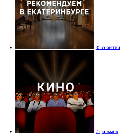
35 событий
7 фильмов