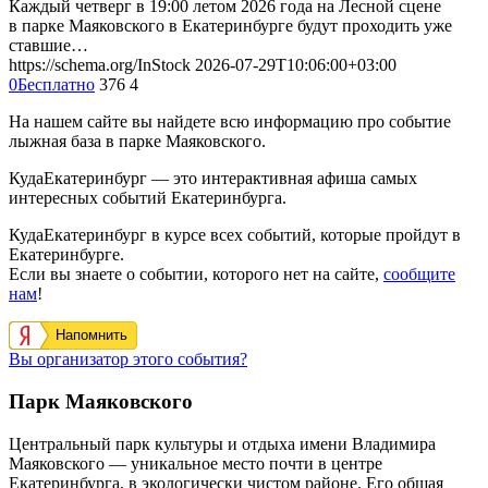
Каждый четверг в 19:00 летом 2026 года на Лесной сцене
в парке Маяковского в Екатеринбурге будут проходить уже
ставшие…
https://schema.org/InStock
2026-07-29T10:06:00+03:00
0
Бесплатно
376
4
На нашем сайте вы найдете всю информацию про событие
лыжная база в парке Маяковского.
КудаЕкатеринбург — это интерактивная афиша самых
интересных событий Екатеринбурга.
КудаЕкатеринбург в курсе всех событий, которые пройдут в
Екатеринбурге.
Если вы знаете о событии, которого нет на сайте,
сообщите
нам
!
Напомнить
Вы организатор этого события?
Парк Маяковского
Центральный парк культуры и отдыха имени Владимира
Маяковского — уникальное место почти в центре
Екатеринбурга, в экологически чистом районе. Его общая