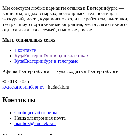
Мы советуем любые варианты отдыха в Екатеринбурге —
концерты, отдых в парках, достопримечательности для
экскурсий, места, куда можно сходить с ребенком, выставки,
театры, шоу, спортивные мероприятия, места для активного
отдыха и отдыха с семьей, и многое другое.
Мы в социальных сетях
Вконтакте
КудаЕкатеринбург в однокласниках
КудаЕкатеринбург в телеграме
Афиша Екатеринбурга — куда сходить в Екатеринбурге
© 2013–2026
кудаекатеринбург.ру
| kudaekb.ru
Контакты
Сообщить об ошибке
Наша электронная почта
mailbox@kudaekb.ru