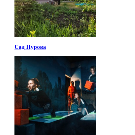
Сад Нурова