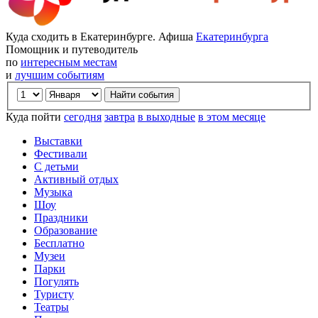
Куда сходить в Екатеринбурге. Афиша
Екатеринбурга
Помощник и путеводитель
по
интересным местам
и
лучшим событиям
Куда пойти
сегодня
завтра
в выходные
в этом месяце
Выставки
Фестивали
С детьми
Активный отдых
Музыка
Шоу
Праздники
Образование
Бесплатно
Музеи
Парки
Погулять
Туристу
Театры