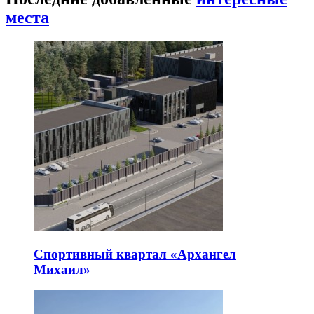
места
Спортивный квартал «Архангел
Михаил»