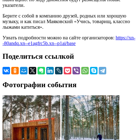
указатели.
Берите с собой в компанию друзей, родных или хорошую
музыку, и как писал Маяковский «Учись, товарищ, классно
лыжами катиться».
Узнать подробности можно на сайте организаторов:
https://xn-
-80andq.xn--e1agfrc5b.xn--p1ai/base
Поделиться ссылкой
Фотографии события