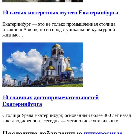
10 самых интересных музеев Екатеринбурга
Екатеринбург — это не только промышленная столица
и «окно в Азию», но и город с уникальной культурной
жизнью…
10 главных достопримечательностей
Екатеринбурга
Столица Урала Екатеринбург, основанный более 300 лет назад
как завод-крепость, сегодня — мегаполис с уникальным…
Последние добавленные
интересные