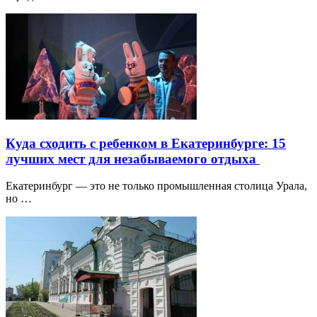
Куда сходить с ребенком в Екатеринбурге: 15
лучших мест для незабываемого отдыха
Екатеринбург — это не только промышленная столица Урала,
но …