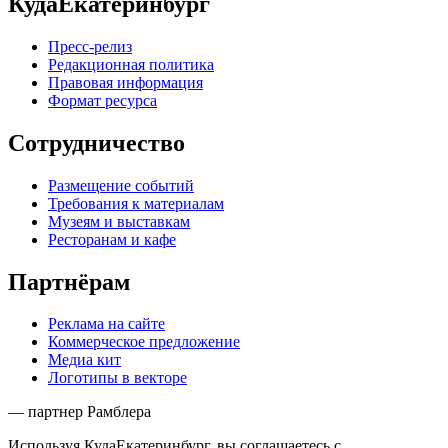
КудаЕкатеринбург
Пресс-релиз
Редакционная политика
Правовая информация
Формат ресурса
Сотрудничество
Размещение событий
Требования к материалам
Музеям и выставкам
Ресторанам и кафе
Партнёрам
Реклама на сайте
Коммерческое предложение
Медиа кит
Логотипы в векторе
— партнер Рамблера
Используя КудаЕкатеринбург, вы соглашаетесь с