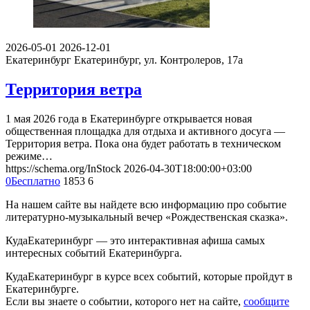
2026-05-01
2026-12-01
Екатеринбург
Екатеринбург, ул. Контролеров, 17а
Территория ветра
1 мая 2026 года в Екатеринбурге открывается новая
общественная площадка для отдыха и активного досуга —
Территория ветра. Пока она будет работать в техническом
режиме…
https://schema.org/InStock
2026-04-30T18:00:00+03:00
0
Бесплатно
1853
6
На нашем сайте вы найдете всю информацию про событие
литературно-музыкальный вечер «Рождественская сказка».
КудаЕкатеринбург — это интерактивная афиша самых
интересных событий Екатеринбурга.
КудаЕкатеринбург в курсе всех событий, которые пройдут в
Екатеринбурге.
Если вы знаете о событии, которого нет на сайте,
сообщите