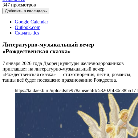
347
просмотров
Добавить в календарь
Google Calendar
Outlook.com
Скачать .ics
Литературно-музыкальный вечер
«Рождественская сказка»
7 января 2026 года Дворец культуры железнодорожников
приглашает на литературно-музыкальный вечер
«Рождественская сказка» — стихотворения, песни, романсы,
танцы всё будет посвящено празднованию Рождества.
https://kudaekb.ru/uploads/fe978a5eaef4dc58202bf30c385a17