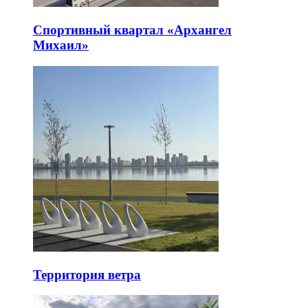
Спортивный квартал «Архангел
Михаил»
Территория ветра