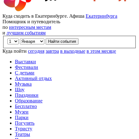
Куда сходить в Екатеринбурге. Афиша
Екатеринбурга
Помощник и путеводитель
по
интересным местам
и
лучшим событиям
Куда пойти
сегодня
завтра
в выходные
в этом месяце
Выставки
Фестивали
С детьми
Активный отдых
Музыка
Шоу
Праздники
Образование
Бесплатно
Музеи
Парки
Погулять
Туристу
Театры