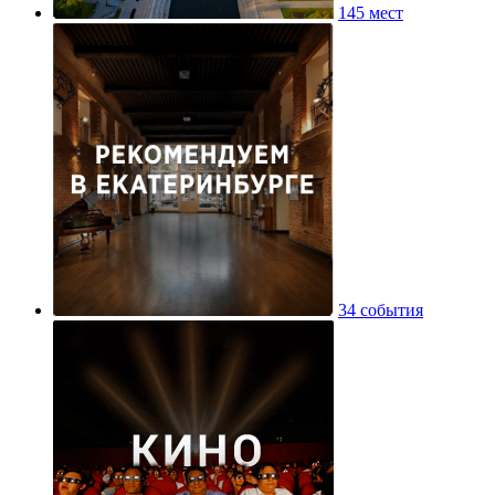
145 мест
34 события