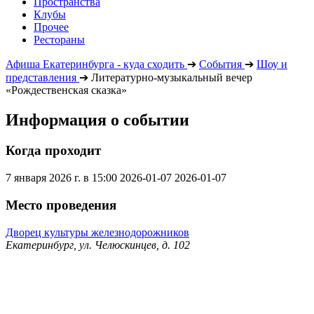
Пространства
Клубы
Прочее
Рестораны
Афиша Екатеринбурга - куда сходить
➔
События
➔
Шоу и
представления
➔
Литературно-музыкальный вечер
«Рождественская сказка»
Информация о событии
Когда проходит
7 января 2026 г. в 15:00
2026-01-07
2026-01-07
Место проведения
Дворец культуры железнодорожников
Екатеринбург, ул. Челюскинцев, д. 102