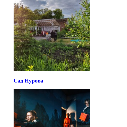
Сад Нурова