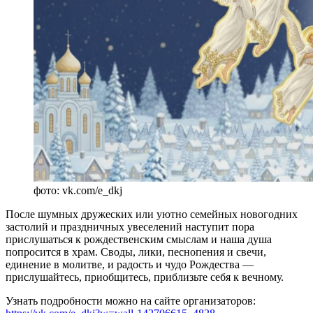
фото: vk.com/e_dkj
После шумных дружеских или уютно семейных новогодних
застолий и праздничных увеселений наступит пора
прислушаться к рождественским смыслам и наша душа
попросится в храм. Своды, лики, песнопения и свечи,
единение в молитве, и радость и чудо Рождества —
прислушайтесь, приобщитесь, приблизьте себя к вечному.
Узнать подробности можно на сайте организаторов: