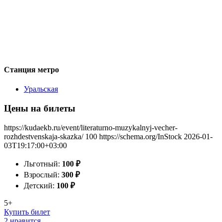
Станция метро
Уральская
Цены на билеты
https://kudaekb.ru/event/literaturno-muzykalnyj-vecher-
rozhdestvenskaja-skazka/
100
https://schema.org/InStock
2026-01-
03T19:17:00+03:00
Льготный:
100
₽
Взрослый:
300
₽
Детский:
100
₽
5+
Купить билет
2 нравится