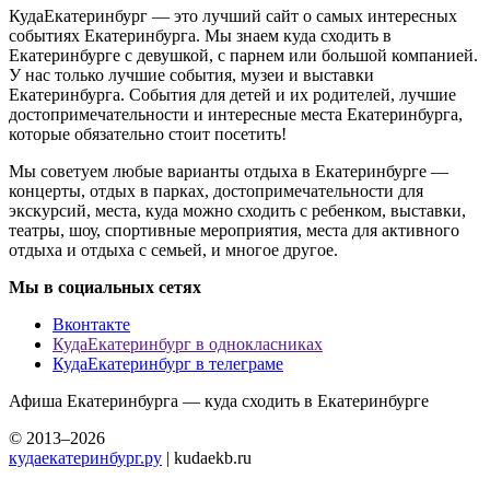
КудаЕкатеринбург — это лучший сайт о самых интересных
событиях Екатеринбурга. Мы знаем куда сходить в
Екатеринбурге с девушкой, с парнем или большой компанией.
У нас только лучшие события, музеи и выставки
Екатеринбурга. События для детей и их родителей, лучшие
достопримечательности и интересные места Екатеринбурга,
которые обязательно стоит посетить!
Мы советуем любые варианты отдыха в Екатеринбурге —
концерты, отдых в парках, достопримечательности для
экскурсий, места, куда можно сходить с ребенком, выставки,
театры, шоу, спортивные мероприятия, места для активного
отдыха и отдыха с семьей, и многое другое.
Мы в социальных сетях
Вконтакте
КудаЕкатеринбург в однокласниках
КудаЕкатеринбург в телеграме
Афиша Екатеринбурга — куда сходить в Екатеринбурге
© 2013–2026
кудаекатеринбург.ру
| kudaekb.ru