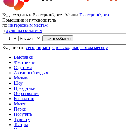
Куда сходить в Екатеринбурге. Афиша
Екатеринбурга
Помощник и путеводитель
по
интересным местам
и
лучшим событиям
Куда пойти
сегодня
завтра
в выходные
в этом месяце
Выставки
Фестивали
С детьми
Активный отдых
Музыка
Шоу
Праздники
Образование
Бесплатно
Музеи
Парки
Погулять
Туристу
Театры