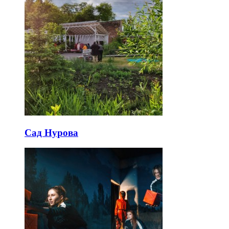
Сад Нурова