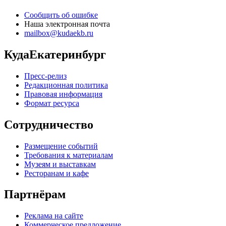
Сообщить об ошибке
Наша электронная почта
mailbox@kudaekb.ru
КудаЕкатеринбург
Пресс-релиз
Редакционная политика
Правовая информация
Формат ресурса
Сотрудничество
Размещение событий
Требования к материалам
Музеям и выставкам
Ресторанам и кафе
Партнёрам
Реклама на сайте
Коммерческое предложение