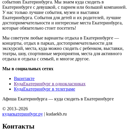
событиях Екатеринбурга. Мы знаем куда сходить в
Екатеринбурге с девушкой, с парнем или большой компанией.
У нас только лучшие события, музеи и выставки
Екатеринбурга. События для детей и их родителей, лучшие
достопримечательности и интересные места Екатеринбурга,
которые обязательно стоит посетить!
Мы советуем любые варианты отдыха в Екатеринбурге —
концерты, отдых в парках, достопримечательности для
экскурсий, места, куда можно сходить с ребенком, выставки,
театры, шоу, спортивные мероприятия, места для активного
отдыха и отдыха с семьей, и многое другое.
Мы в социальных сетях
Вконтакте
КудаЕкатеринбург в однокласниках
КудаЕкатеринбург в телеграме
Афиша Екатеринбурга — куда сходить в Екатеринбурге
© 2013–2026
кудаекатеринбург.ру
| kudaekb.ru
Контакты