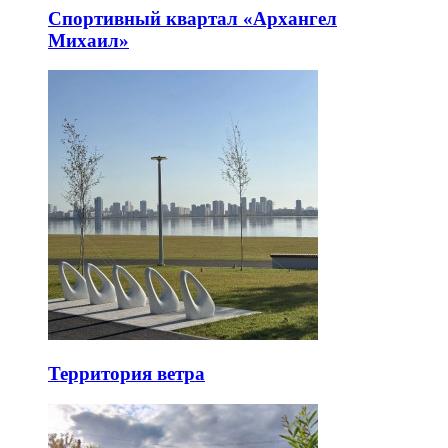
Спортивный квартал «Архангел
Михаил»
Территория ветра