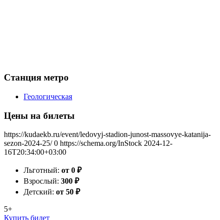
Станция метро
Геологическая
Цены на билеты
https://kudaekb.ru/event/ledovyj-stadion-junost-massovye-katanija-
sezon-2024-25/
0
https://schema.org/InStock
2024-12-
16T20:34:00+03:00
Льготный:
от 0
₽
Взрослый:
300
₽
Детский:
от 50
₽
5+
Купить билет