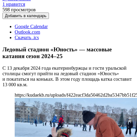
1 нравится
598
просмотров
Добавить в календарь
Google Calendar
Outlook.com
Скачать .ics
Ледовый стадион «Юность» — массовые
катания сезон 2024–25
С 13 декабря 2024 года екатеринбуржцы и гости уральской
столицы смогут прийти на ледовый стадион «Юность»
и покататься на коньках. В этом году площадь катка составит
13 000 кв.м.
https://kudaekb.ru/uploads/f422eacf3da50462d2ba5347bb51f2