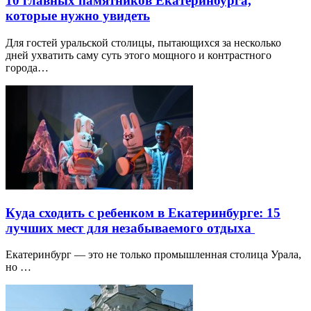
10 главных памятников Екатеринбурга,
которые нужно увидеть
Для гостей уральской столицы, пытающихся за несколько
дней ухватить саму суть этого мощного и контрастного
города…
Куда сходить с ребенком в Екатеринбурге: 15
лучших мест для незабываемого отдыха
Екатеринбург — это не только промышленная столица Урала,
но …