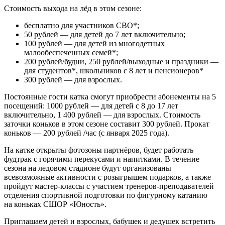
Стоимость выхода на лёд в этом сезоне:
бесплатно для участников СВО*;
50 рублей — для детей до 7 лет включительно;
100 рублей — для детей из многодетных
малообеспеченных семей*;
200 рублей/будни, 250 рублей/выходные и праздники —
для студентов*, школьников с 8 лет и пенсионеров*
300 рублей — для взрослых.
Постоянные гости катка смогут приобрести абонементы на 5
посещений: 1000 рублей — для детей с 8 до 17 лет
включительно, 1 400 рублей — для взрослых. Стоимость
заточки коньков в этом сезоне составит 300 рублей. Прокат
коньков — 200 рублей /час (с января 2025 года).
На катке открыты фотозоны партнёров, будет работать
фудтрак с горячими перекусами и напитками. В течение
сезона на ледовом стадионе будут организованы
всевозможные активности с розыгрышем подарков, а также
пройдут мастер-классы с участием тренеров-преподавателей
отделения спортивной подготовки по фигурному катанию
на коньках СШОР «Юность».
Приглашаем детей и взрослых, бабушек и дедушек встретить