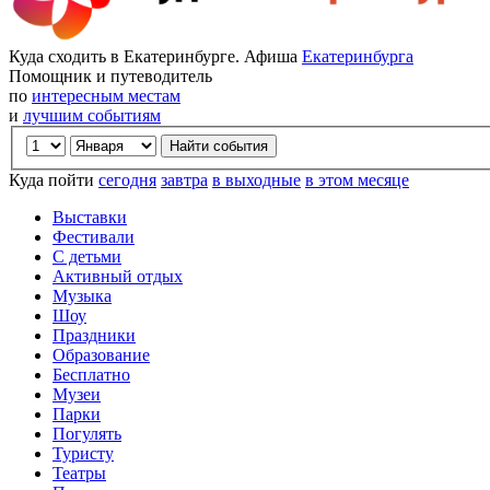
Куда сходить в Екатеринбурге. Афиша
Екатеринбурга
Помощник и путеводитель
по
интересным местам
и
лучшим событиям
Куда пойти
сегодня
завтра
в выходные
в этом месяце
Выставки
Фестивали
С детьми
Активный отдых
Музыка
Шоу
Праздники
Образование
Бесплатно
Музеи
Парки
Погулять
Туристу
Театры