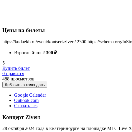
Цены на билеты
https://kudaekb.ru/event/kontsert-zivert/
2300
https://schema.org/InSt
Взрослый:
от 2 300
₽
5+
Купить билет
0 нравится
488
просмотров
Добавить в календарь
Google Calendar
Outlook.com
Скачать .ics
Концерт Zivert
28 октября 2024 года в Екатеринбурге на площадке MTC Live Хо