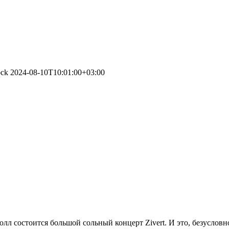
ock
2024-08-10T10:01:00+03:00
лл состоится большой сольный концерт Zivert. И это, безусловн