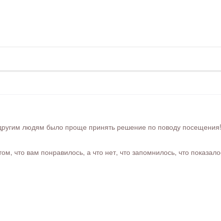
ругим людям было проще принять решение по поводу посещения! Ра
м, что вам понравилось, а что нет, что запомнилось, что показал