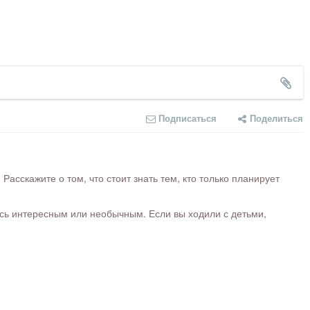
Подписаться
Поделиться
сскажите о том, что стоит знать тем, кто только планирует
ось интересным или необычным. Если вы ходили с детьми,