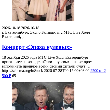
2026-10-18
2026-10-18
г. Екатеринбург, Экспо Бульвар, д. 2
МТС Live Холл
Екатеринбург
Концерт «Эпоха нулевых»
18 октября 2026 года МТС Live Холл Екатеринбург
приглашает на концерт «Эпоха нулевых», на котором
вспоминать прошлое всеми своими хитами будут:…
https://schema.org/InStock
2026-07-28T00:15:00+03:00
2500
от 2
500
₽
65
1