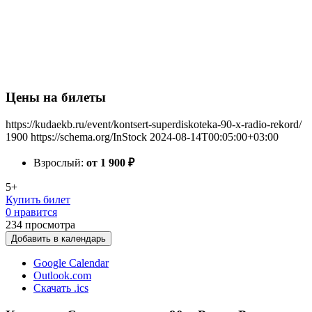
Цены на билеты
https://kudaekb.ru/event/kontsert-superdiskoteka-90-x-radio-rekord/
1900
https://schema.org/InStock
2024-08-14T00:05:00+03:00
Взрослый:
от 1 900
₽
5+
Купить билет
0 нравится
234
просмотра
Добавить в календарь
Google Calendar
Outlook.com
Скачать .ics