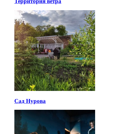
Территория ветра
Сад Нурова