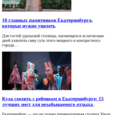
10 главных памятников Екатеринбурга,
которые нужно увидеть
Для гостей уральской столицы, пытающихся за несколько
дней ухватить саму суть этого мощного и контрастного
города…
Куда сходить с ребенком в Екатеринбурге: 15
лучших мест для незабываемого отдыха
Екатеринбург — это не только промышленная столица Урала,