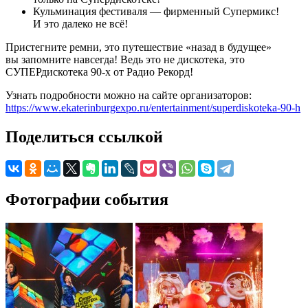
Кульминация фестиваля — фирменный Супермикс!
И это далеко не всё!
Пристегните ремни, это путешествие «назад в будущее»
вы запомните навсегда! Ведь это не дискотека, это
СУПЕРдискотека 90-х от Радио Рекорд!
Узнать подробности можно на сайте организаторов:
https://www.ekaterinburgexpo.ru/entertainment/superdiskoteka-90-h
Поделиться ссылкой
Фотографии события