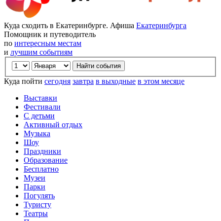
Куда сходить в Екатеринбурге. Афиша
Екатеринбурга
Помощник и путеводитель
по
интересным местам
и
лучшим событиям
Куда пойти
сегодня
завтра
в выходные
в этом месяце
Выставки
Фестивали
С детьми
Активный отдых
Музыка
Шоу
Праздники
Образование
Бесплатно
Музеи
Парки
Погулять
Туристу
Театры