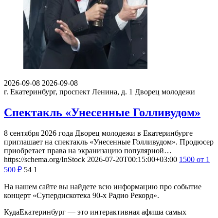
2026-09-08
2026-09-08
г. Екатеринбург, проспект Ленина, д. 1
Дворец молодежи
Спектакль «Унесенные Голливудом»
8 сентября 2026 года Дворец молодежи в Екатеринбурге
приглашает на спектакль «Унесенные Голливудом». Продюсер
приобретает права на экранизацию популярной…
https://schema.org/InStock
2026-07-20T00:15:00+03:00
1500
от 1
500
₽
54
1
На нашем сайте вы найдете всю информацию про событие
концерт «Супердискотека 90-х Радио Рекорд».
КудаЕкатеринбург — это интерактивная афиша самых