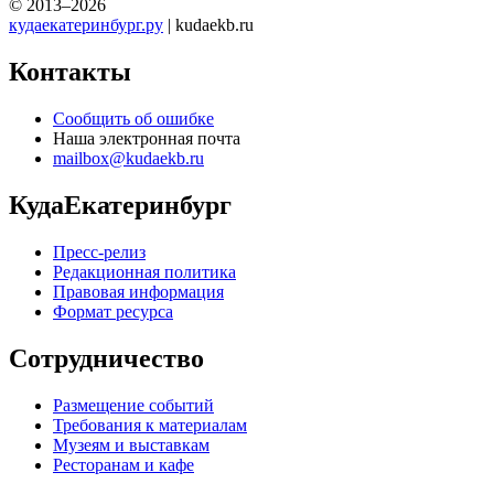
© 2013–2026
кудаекатеринбург.ру
| kudaekb.ru
Контакты
Сообщить об ошибке
Наша электронная почта
mailbox@kudaekb.ru
КудаЕкатеринбург
Пресс-релиз
Редакционная политика
Правовая информация
Формат ресурса
Сотрудничество
Размещение событий
Требования к материалам
Музеям и выставкам
Ресторанам и кафе