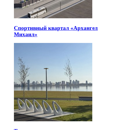
Спортивный квартал «Архангел
Михаил»