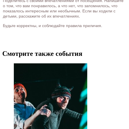
Поделитесь с своими впечатлениями от посещения. Напишите
о том, что вам понравилось, а что нет, что запомнилось, что
показалось интересным или необычным. Если вы ходили с
детьми, расскажите об их впечатлениях.
Будьте корректны, и соблюдайте правила приличия.
Смотрите также события