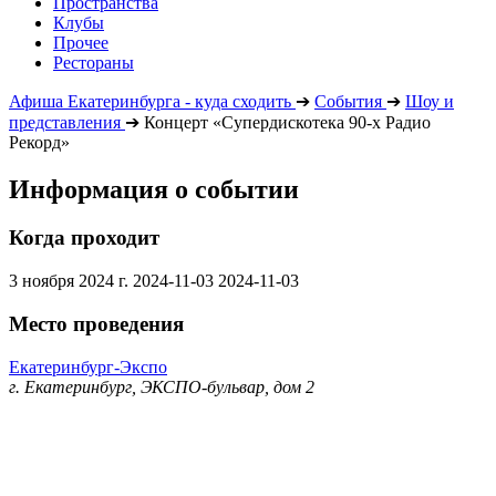
Пространства
Клубы
Прочее
Рестораны
Афиша Екатеринбурга - куда сходить
➔
События
➔
Шоу и
представления
➔
Концерт «Супердискотека 90-х Радио
Рекорд»
Информация о событии
Когда проходит
3 ноября 2024 г.
2024-11-03
2024-11-03
Место проведения
Екатеринбург-Экспо
г. Екатеринбург, ЭКСПО-бульвар, дом 2