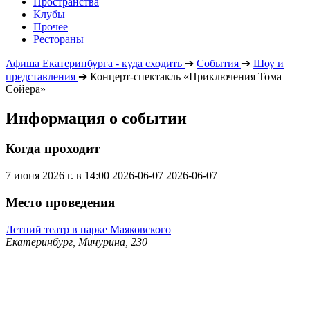
Пространства
Клубы
Прочее
Рестораны
Афиша Екатеринбурга - куда сходить
➔
События
➔
Шоу и
представления
➔
Концерт-спектакль «Приключения Тома
Сойера»
Информация о событии
Когда проходит
7 июня 2026 г. в 14:00
2026-06-07
2026-06-07
Место проведения
Летний театр в парке Маяковского
Екатеринбург, Мичурина, 230