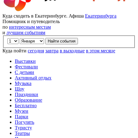
Куда сходить в Екатеринбурге. Афиша
Екатеринбурга
Помощник и путеводитель
по
интересным местам
и
лучшим событиям
Куда пойти
сегодня
завтра
в выходные
в этом месяце
Выставки
Фестивали
С детьми
Активный отдых
Музыка
Шоу
Праздники
Образование
Бесплатно
Музеи
Парки
Погулять
Туристу
Театры