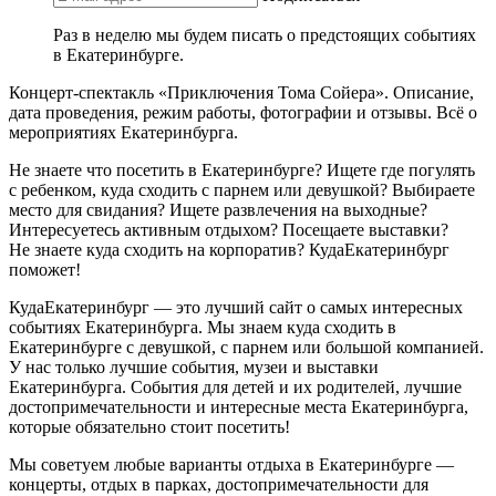
Раз в неделю мы будем писать о предстоящих событиях
в Екатеринбурге.
Концерт-спектакль «Приключения Тома Сойера». Описание,
дата проведения, режим работы, фотографии и отзывы. Всё о
мероприятиях Екатеринбурга.
Не знаете что посетить в Екатеринбурге? Ищете где погулять
с ребенком, куда сходить с парнем или девушкой? Выбираете
место для свидания? Ищете развлечения на выходные?
Интересуетесь активным отдыхом? Посещаете выставки?
Не знаете куда сходить на корпоратив? КудаЕкатеринбург
поможет!
КудаЕкатеринбург — это лучший сайт о самых интересных
событиях Екатеринбурга. Мы знаем куда сходить в
Екатеринбурге с девушкой, с парнем или большой компанией.
У нас только лучшие события, музеи и выставки
Екатеринбурга. События для детей и их родителей, лучшие
достопримечательности и интересные места Екатеринбурга,
которые обязательно стоит посетить!
Мы советуем любые варианты отдыха в Екатеринбурге —
концерты, отдых в парках, достопримечательности для