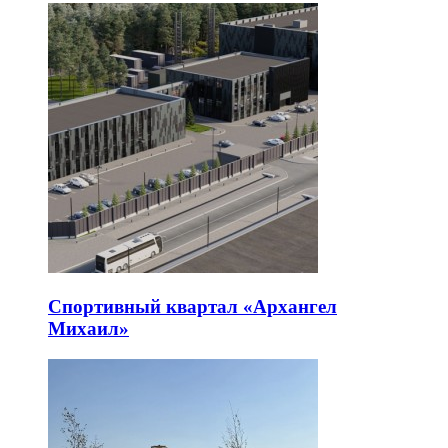
Спортивный квартал «Архангел
Михаил»