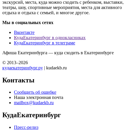
экскурсий, места, куда можно сходить с ребенком, выставки,
театры, шоу, спортивные мероприятия, места для активного
отдыха и отдыха с семьей, и многое другое.
Мы в социальных сетях
Вконтакте
КудаЕкатеринбург в однокласниках
КудаЕкатеринбург в телеграме
Афиша Екатеринбурга — куда сходить в Екатеринбурге
© 2013–2026
кудаекатеринбург.ру
| kudaekb.ru
Контакты
Сообщить об ошибке
Наша электронная почта
mailbox@kudaekb.ru
КудаЕкатеринбург
Пресс-релиз