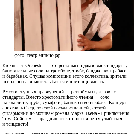
фото: театр.ецпкио.рф
Kickin’Jass Orchestra — это регтаймы и джазовые стандарты,
блистательные соло на тромбоне, трубе, банджо, контрабасе
и барабанах. Слушая композиции этого коллектива, зрители
невольно начинают улыбаться и пританцовывать.
Вместо скучных нравоучений — регтаймы и джазовые
стандарты. Вместо хрестоматийного чтения — соло
на кларнете, трубе, сузафоне, банджо и контрабасе. Концерт-
спектакль Свердловской государственной детской
филармонии по мотивам романа Марка Твена «Приключения
Тома Сойера» — праздник, от которого хочется улыбаться
и танцевать!