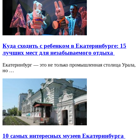
Куда сходить с ребенком в Екатеринбурге: 15
лучших мест для незабываемого отдыха
Екатеринбург — это не только промышленная столица Урала,
но …
10 самых интересных музеев Екатеринбурга