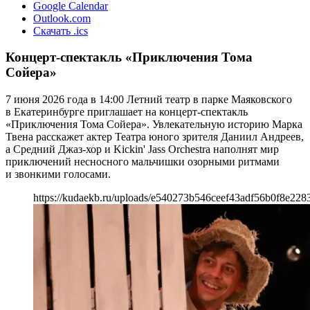
Google Calendar
Outlook.com
Скачать .ics
Концерт-спектакль «Приключения Тома
Сойера»
7 июня 2026 года в 14:00 Летний театр в парке Маяковского
в Екатеринбурге приглашает на концерт-спектакль
«Приключения Тома Сойера». Увлекательную историю Марка
Твена расскажет актер Театра юного зрителя Даниил Андреев,
а Средний Джаз-хор и Kickin' Jass Orchestra наполнят мир
приключений несносного мальчишки озорными ритмами
и звонкими голосами.
https://kudaekb.ru/uploads/e540273b546ceef43adf56b0f8e228