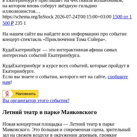
в Екатеринбурге приглашает на Фестиваль волшебников,
на котором вновь соберут звёздную гильдию
иллюзионистов…
https://schema.org/InStock
2026-07-24T00:15:00+03:00
1500
от 1
500
₽
235
1
На нашем сайте вы найдете всю информацию про событие
концерт-спектакль «Приключения Тома Сойера».
КудаЕкатеринбург — это интерактивная афиша самых
интересных событий Екатеринбурга.
КудаЕкатеринбург в курсе всех событий, которые пройдут в
Екатеринбурге.
Если вы знаете о событии, которого нет на сайте,
сообщите
нам
!
Напомнить
Вы организатор этого события?
Летний театр в парке Маяковского
Новая концертная площадка — Летний театр в парке
Маяковского. Это большая и современная сцена, зрительный
зал на свежем воздухе в окружении деревьев, громкие