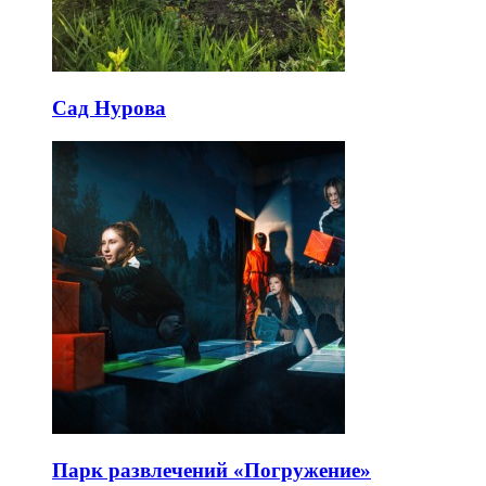
Сад Нурова
Парк развлечений «Погружение»