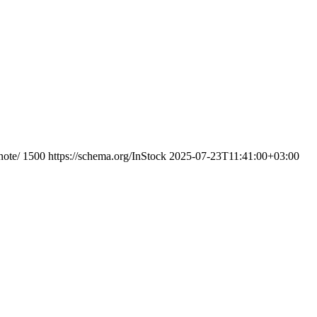
note/
1500
https://schema.org/InStock
2025-07-23T11:41:00+03:00