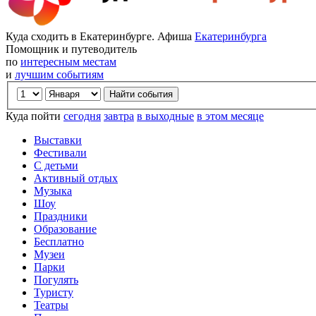
Куда сходить в Екатеринбурге. Афиша
Екатеринбурга
Помощник и путеводитель
по
интересным местам
и
лучшим событиям
Куда пойти
сегодня
завтра
в выходные
в этом месяце
Выставки
Фестивали
С детьми
Активный отдых
Музыка
Шоу
Праздники
Образование
Бесплатно
Музеи
Парки
Погулять
Туристу
Театры