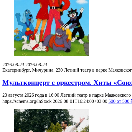
2026-08-23
2026-08-23
Екатеринбург, Мичурина, 230
Летний театр в парке Маяковско
Мультконцерт с оркестром. Хиты «Со
23 августа 2026 года в 16:00 Летний театр в парке Маяковско
https://schema.org/InStock
2026-08-01T16:24:00+03:00
500
от 500