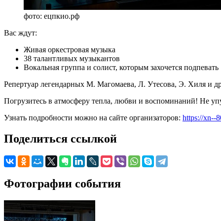
фото: ецпкио.рф
Вас ждут:
Живая оркестровая музыка
38 талантливых музыкантов
Вокальная группа и солист, которым захочется подпевать
Репертуар легендарных М. Магомаева, Л. Утесова, Э. Хиля и д
Погрузитесь в атмосферу тепла, любви и воспоминаний! Не упу
Узнать подробности можно на сайте организаторов:
https://xn--
Поделиться ссылкой
Фотографии события