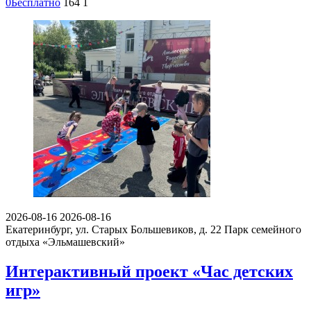
0
Бесплатно
164
1
2026-08-16
2026-08-16
Екатеринбург, ул. Старых Большевиков, д. 22
Парк семейного
отдыха «Эльмашевский»
Интерактивный проект «Час детских
игр»