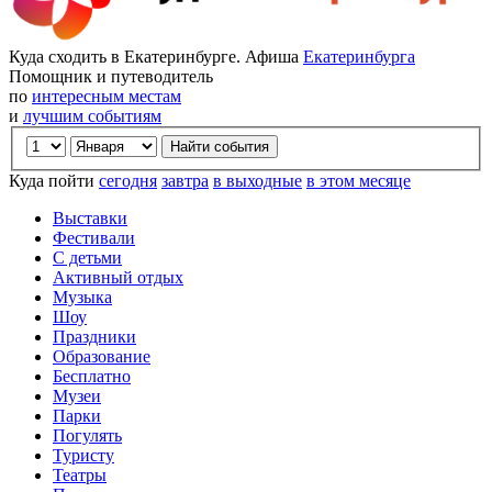
Куда сходить в Екатеринбурге. Афиша
Екатеринбурга
Помощник и путеводитель
по
интересным местам
и
лучшим событиям
Куда пойти
сегодня
завтра
в выходные
в этом месяце
Выставки
Фестивали
С детьми
Активный отдых
Музыка
Шоу
Праздники
Образование
Бесплатно
Музеи
Парки
Погулять
Туристу
Театры