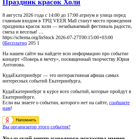
Праздник красок Холи
8 августа 2026 года с 14:00 до 17:00 атриум и улица перед
главным входом в ТРЦ VEER Mall станут место проведения
праздника красок холи — незабываемый фестиваль радости,
смеха и веселья! …
https://schema.org/InStock
2026-07-27T00:15:00+03:00
0
Бесплатно
205
1
На нашем сайте вы найдете всю информацию про событие
концерт «Поверь в мечту», посвященный творчеству Юрия
Антонова.
КудаЕкатеринбург — это интерактивная афиша самых
интересных событий Екатеринбурга.
КудаЕкатеринбург в курсе всех событий, которые пройдут в
Екатеринбурге.
Если вы знаете о событии, которого нет на сайте,
сообщите
нам
!
Напомнить
Вы организатор этого события?
Уральский центр народного искусства имени