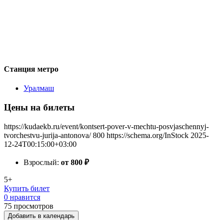
Станция метро
Уралмаш
Цены на билеты
https://kudaekb.ru/event/kontsert-pover-v-mechtu-posvjaschennyj-
tvorchestvu-jurija-antonova/
800
https://schema.org/InStock
2025-
12-24T00:15:00+03:00
Взрослый:
от 800
₽
5+
Купить билет
0 нравится
75
просмотров
Добавить в календарь