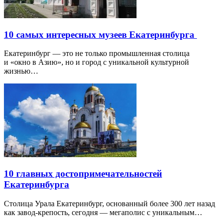
10 самых интересных музеев Екатеринбурга
Екатеринбург — это не только промышленная столица
и «окно в Азию», но и город с уникальной культурной
жизнью…
10 главных достопримечательностей
Екатеринбурга
Столица Урала Екатеринбург, основанный более 300 лет назад
как завод-крепость, сегодня — мегаполис с уникальным…