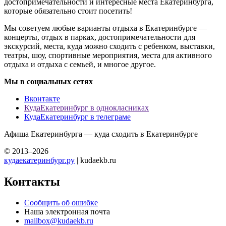
достопримечательности и интересные места Екатеринбурга,
которые обязательно стоит посетить!
Мы советуем любые варианты отдыха в Екатеринбурге —
концерты, отдых в парках, достопримечательности для
экскурсий, места, куда можно сходить с ребенком, выставки,
театры, шоу, спортивные мероприятия, места для активного
отдыха и отдыха с семьей, и многое другое.
Мы в социальных сетях
Вконтакте
КудаЕкатеринбург в однокласниках
КудаЕкатеринбург в телеграме
Афиша Екатеринбурга — куда сходить в Екатеринбурге
© 2013–2026
кудаекатеринбург.ру
| kudaekb.ru
Контакты
Сообщить об ошибке
Наша электронная почта
mailbox@kudaekb.ru