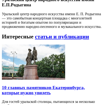
Е.П.Родыгина
Уральский центр народного искусства имени Е. П. Родыгина
— это самобытная концертная площадка с многолетней
историей и богатым опытом по популяризации и
продвижению народно-песенного и музыкального искусства.
Интересные
статьи и публикации
10 главных памятников Екатеринбурга,
которые нужно увидеть
Для гостей уральской столицы, пытающихся за несколько