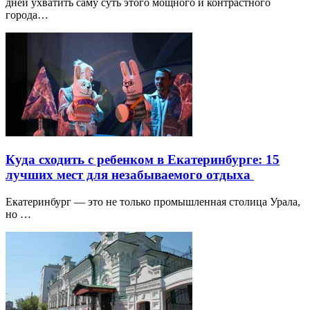
дней ухватить саму суть этого мощного и контрастного
города…
Куда сходить с ребенком в Екатеринбурге: 15
лучших мест для незабываемого отдыха
Екатеринбург — это не только промышленная столица Урала,
но …