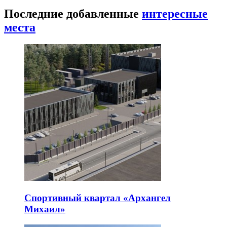
Последние добавленные
интересные
места
Спортивный квартал «Архангел
Михаил»