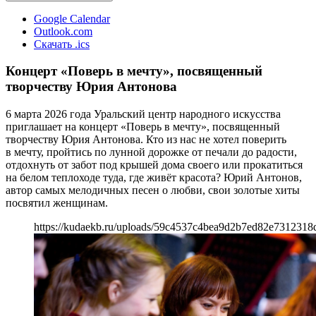
Google Calendar
Outlook.com
Скачать .ics
Концерт «Поверь в мечту», посвященный
творчеству Юрия Антонова
6 марта 2026 года Уральский центр народного искусства
приглашает на концерт «Поверь в мечту», посвященный
творчеству Юрия Антонова. Кто из нас не хотел поверить
в мечту, пройтись по лунной дорожке от печали до радости,
отдохнуть от забот под крышей дома своего или прокатиться
на белом теплоходе туда, где живёт красота? Юрий Антонов,
автор самых мелодичных песен о любви, свои золотые хиты
посвятил женщинам.
https://kudaekb.ru/uploads/59c4537c4bea9d2b7ed82e7312318