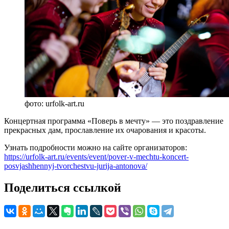
фото: urfolk-art.ru
Концертная программа «Поверь в мечту» — это поздравление
прекрасных дам, прославление их очарования и красоты.
Узнать подробности можно на сайте организаторов:
https://urfolk-art.ru/events/event/pover-v-mechtu-koncert-
posvjashhennyj-tvorchestvu-jurija-antonova/
Поделиться ссылкой