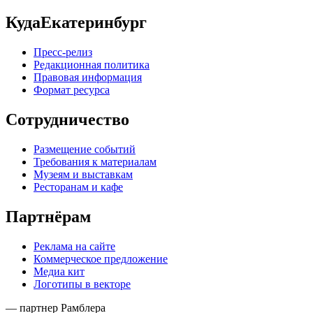
КудаЕкатеринбург
Пресс-релиз
Редакционная политика
Правовая информация
Формат ресурса
Сотрудничество
Размещение событий
Требования к материалам
Музеям и выставкам
Ресторанам и кафе
Партнёрам
Реклама на сайте
Коммерческое предложение
Медиа кит
Логотипы в векторе
— партнер Рамблера