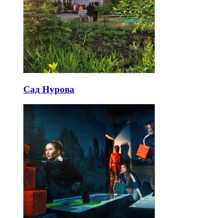
Сад Нурова