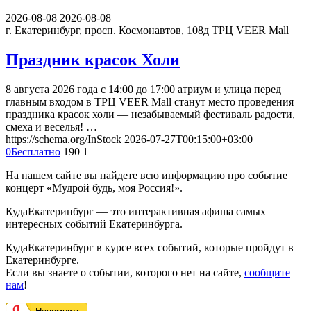
2026-08-08
2026-08-08
г. Екатеринбург, просп. Космонавтов, 108д
ТРЦ VEER Mall
Праздник красок Холи
8 августа 2026 года с 14:00 до 17:00 атриум и улица перед
главным входом в ТРЦ VEER Mall станут место проведения
праздника красок холи — незабываемый фестиваль радости,
смеха и веселья! …
https://schema.org/InStock
2026-07-27T00:15:00+03:00
0
Бесплатно
190
1
На нашем сайте вы найдете всю информацию про событие
концерт «Мудрой будь, моя Россия!».
КудаЕкатеринбург — это интерактивная афиша самых
интересных событий Екатеринбурга.
КудаЕкатеринбург в курсе всех событий, которые пройдут в
Екатеринбурге.
Если вы знаете о событии, которого нет на сайте,
сообщите
нам
!