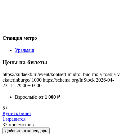
Станция метро
Уралмаш
Цены на билеты
https://kudaekb.ru/event/kontsert-mudroj-bud-moja-rossija-v-
ekaterinburge/
1000
https://schema.org/InStock
2026-04-
23T11:29:00+03:00
Взрослый:
от 1 000
₽
5+
Купить билет
1 нравится
37
просмотров
Добавить в календарь