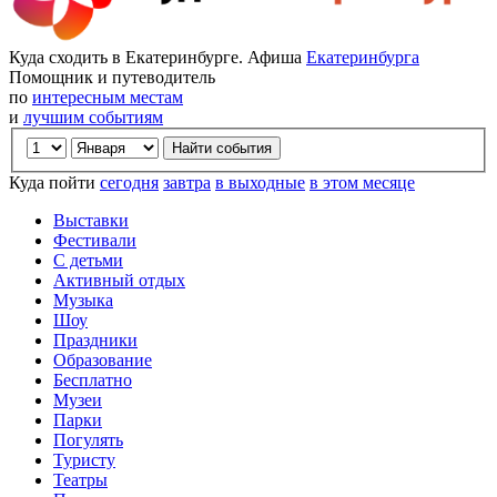
Куда сходить в Екатеринбурге. Афиша
Екатеринбурга
Помощник и путеводитель
по
интересным местам
и
лучшим событиям
Куда пойти
сегодня
завтра
в выходные
в этом месяце
Выставки
Фестивали
С детьми
Активный отдых
Музыка
Шоу
Праздники
Образование
Бесплатно
Музеи
Парки
Погулять
Туристу
Театры