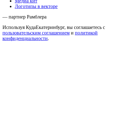
Медиа кит
Логотипы в векторе
— партнер Рамблера
Используя КудаЕкатеринбург, вы соглашаетесь с
пользовательским соглашением
и
политикой
конфиденциальности
.