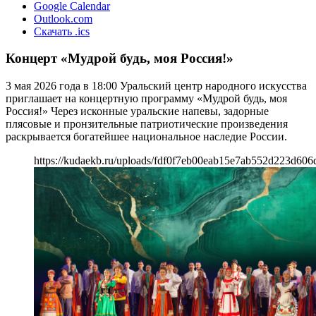
Google Calendar
Outlook.com
Скачать .ics
Концерт «Мудрой будь, моя Россия!»
3 мая 2026 года в 18:00 Уральский центр народного искусства
приглашает на концертную программу «Мудрой будь, моя
Россия!» Через исконные уральские напевы, задорные
плясовые и пронзительные патриотические произведения
раскрывается богатейшее национальное наследие России.
https://kudaekb.ru/uploads/fdf0f7eb00eab15e7ab552d223d606