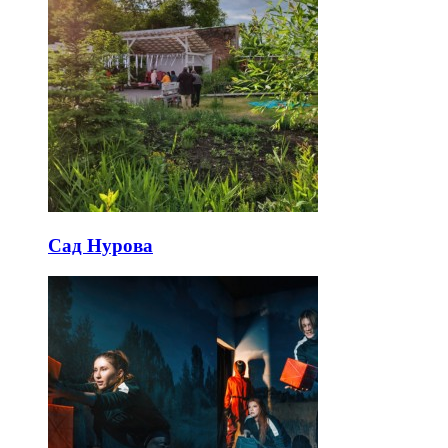
Сад Нурова