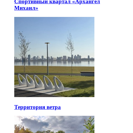
Спортивный квартал «Архангел
Михаил»
Территория ветра