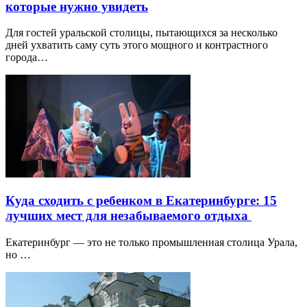
которые нужно увидеть
Для гостей уральской столицы, пытающихся за несколько
дней ухватить саму суть этого мощного и контрастного
города…
Куда сходить с ребенком в Екатеринбурге: 15
лучших мест для незабываемого отдыха
Екатеринбург — это не только промышленная столица Урала,
но …