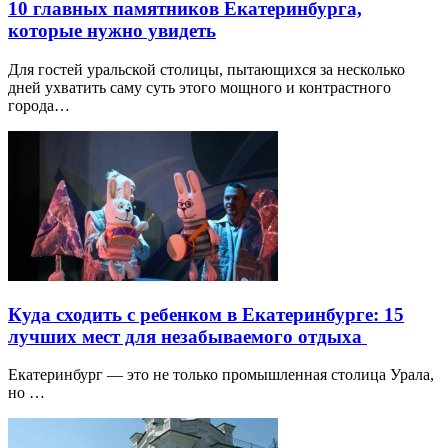
10 главных памятников Екатеринбурга,
которые нужно увидеть
Для гостей уральской столицы, пытающихся за несколько
дней ухватить саму суть этого мощного и контрастного
города…
Куда сходить с ребенком в Екатеринбурге: 15
лучших мест для незабываемого отдыха
Екатеринбург — это не только промышленная столица Урала,
но …