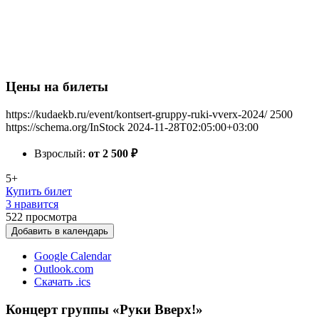
Цены на билеты
https://kudaekb.ru/event/kontsert-gruppy-ruki-vverx-2024/
2500
https://schema.org/InStock
2024-11-28T02:05:00+03:00
Взрослый:
от 2 500
₽
5+
Купить билет
3 нравится
522
просмотра
Добавить в календарь
Google Calendar
Outlook.com
Скачать .ics
Концерт группы «Руки Вверх!»