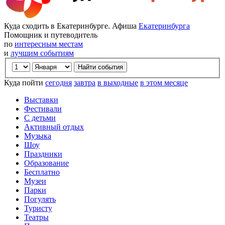
Куда сходить в Екатеринбурге. Афиша
Екатеринбурга
Помощник и путеводитель
по
интересным местам
и
лучшим событиям
Куда пойти
сегодня
завтра
в выходные
в этом месяце
Выставки
Фестивали
С детьми
Активный отдых
Музыка
Шоу
Праздники
Образование
Бесплатно
Музеи
Парки
Погулять
Туристу
Театры