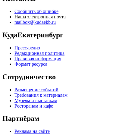
Сообщить об ошибке
Наша электронная почта
mailbox@kudaekb.ru
КудаЕкатеринбург
Пресс-релиз
Редакционная политика
Правовая информация
Формат ресурса
Сотрудничество
Размещение событий
Требования к материалам
Музеям и выставкам
Ресторанам и кафе
Партнёрам
Реклама на сайте