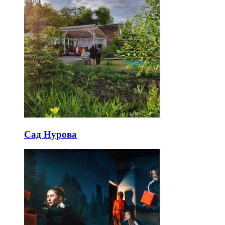
Сад Нурова