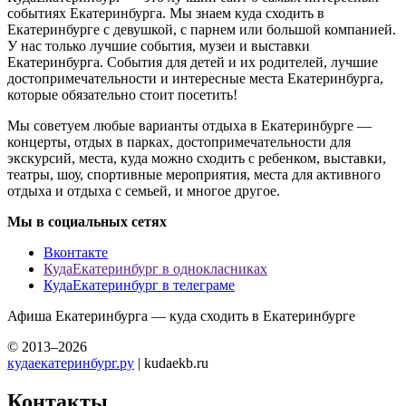
событиях Екатеринбурга. Мы знаем куда сходить в
Екатеринбурге с девушкой, с парнем или большой компанией.
У нас только лучшие события, музеи и выставки
Екатеринбурга. События для детей и их родителей, лучшие
достопримечательности и интересные места Екатеринбурга,
которые обязательно стоит посетить!
Мы советуем любые варианты отдыха в Екатеринбурге —
концерты, отдых в парках, достопримечательности для
экскурсий, места, куда можно сходить с ребенком, выставки,
театры, шоу, спортивные мероприятия, места для активного
отдыха и отдыха с семьей, и многое другое.
Мы в социальных сетях
Вконтакте
КудаЕкатеринбург в однокласниках
КудаЕкатеринбург в телеграме
Афиша Екатеринбурга — куда сходить в Екатеринбурге
© 2013–2026
кудаекатеринбург.ру
| kudaekb.ru
Контакты