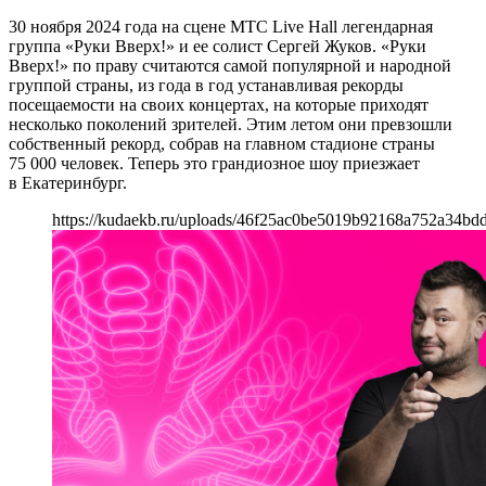
30 ноября 2024 года на сцене МТС Live Hall легендарная
группа «Руки Вверх!» и ее солист Сергей Жуков. «Руки
Вверх!» по праву считаются самой популярной и народной
группой страны, из года в год устанавливая рекорды
посещаемости на своих концертах, на которые приходят
несколько поколений зрителей. Этим летом они превзошли
собственный рекорд, собрав на главном стадионе страны
75 000 человек. Теперь это грандиозное шоу приезжает
в Екатеринбург.
https://kudaekb.ru/uploads/46f25ac0be5019b92168a752a34bdd