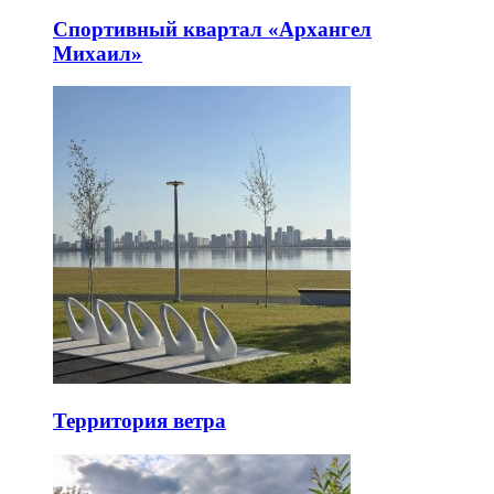
Спортивный квартал «Архангел
Михаил»
Территория ветра