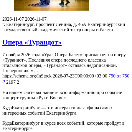
2026-11-07
2026-11-07
г. Екатеринбург, проспект Ленина, д. 46А
Екатеринбургский
государственный академический театр оперы и балета
Опера «Турандот»
7 ноября 2026 года «Урал Опера Балет» приглашает на оперу
«Турандот». Последняя опера последнего классика
итальянской оперы, «Турандот» осталась недописанной.
По черновикам…
https://schema.org/InStock
2026-07-23T00:00:00+03:00
750
от 750
₽
2197
2
На нашем сайте вы найдете всю информацию про событие
концерт группы «Руки Вверх!».
КудаЕкатеринбург — это интерактивная афиша самых
интересных событий Екатеринбурга.
КудаЕкатеринбург в курсе всех событий, которые пройдут в
Екатеринбурге.