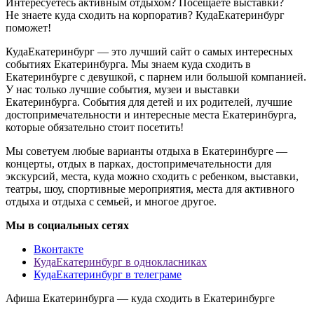
Интересуетесь активным отдыхом? Посещаете выставки?
Не знаете куда сходить на корпоратив? КудаЕкатеринбург
поможет!
КудаЕкатеринбург — это лучший сайт о самых интересных
событиях Екатеринбурга. Мы знаем куда сходить в
Екатеринбурге с девушкой, с парнем или большой компанией.
У нас только лучшие события, музеи и выставки
Екатеринбурга. События для детей и их родителей, лучшие
достопримечательности и интересные места Екатеринбурга,
которые обязательно стоит посетить!
Мы советуем любые варианты отдыха в Екатеринбурге —
концерты, отдых в парках, достопримечательности для
экскурсий, места, куда можно сходить с ребенком, выставки,
театры, шоу, спортивные мероприятия, места для активного
отдыха и отдыха с семьей, и многое другое.
Мы в социальных сетях
Вконтакте
КудаЕкатеринбург в однокласниках
КудаЕкатеринбург в телеграме
Афиша Екатеринбурга — куда сходить в Екатеринбурге