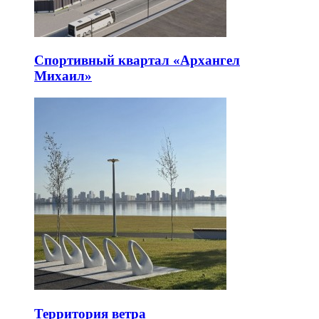
Спортивный квартал «Архангел
Михаил»
Территория ветра