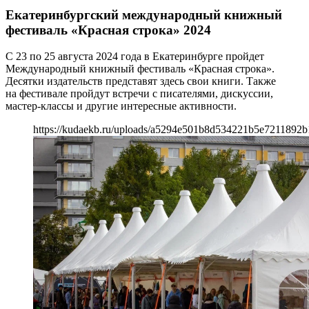
Екатеринбургский международный книжный
фестиваль «Красная строка» 2024
С 23 по 25 августа 2024 года в Екатеринбурге пройдет
Международный книжный фестиваль «Красная строка».
Десятки издательств представят здесь свои книги. Также
на фестивале пройдут встречи с писателями, дискуссии,
мастер-классы и другие интересные активности.
https://kudaekb.ru/uploads/a5294e501b8d534221b5e7211892b