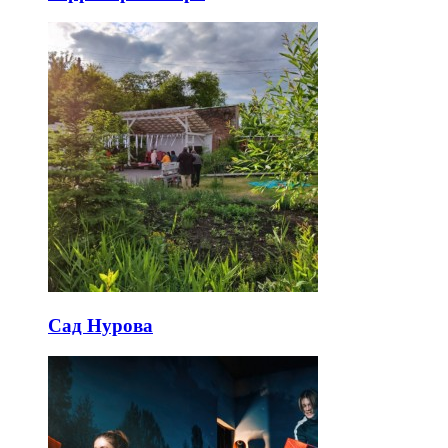
Сад Нурова