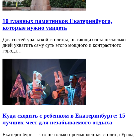
10 главных памятников Екатеринбурга,
которые нужно увидеть
Для гостей уральской столицы, пытающихся за несколько
дней ухватить саму суть этого мощного и контрастного
города…
Куда сходить с ребенком в Екатеринбурге: 15
лучших мест для незабываемого отдыха
Екатеринбург — это не только промышленная столица Урала,