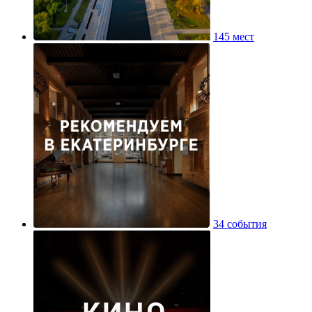
145 мест
34 события