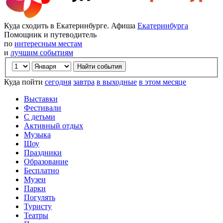
Куда сходить в Екатеринбурге. Афиша
Екатеринбурга
Помощник и путеводитель
по
интересным местам
и
лучшим событиям
Куда пойти
сегодня
завтра
в выходные
в этом месяце
Выставки
Фестивали
С детьми
Активный отдых
Музыка
Шоу
Праздники
Образование
Бесплатно
Музеи
Парки
Погулять
Туристу
Театры