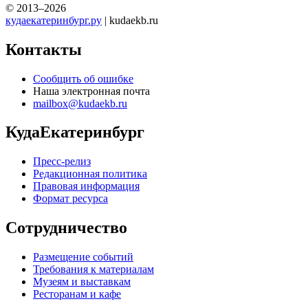
© 2013–2026
кудаекатеринбург.ру
| kudaekb.ru
Контакты
Сообщить об ошибке
Наша электронная почта
mailbox@kudaekb.ru
КудаЕкатеринбург
Пресс-релиз
Редакционная политика
Правовая информация
Формат ресурса
Сотрудничество
Размещение событий
Требования к материалам
Музеям и выставкам
Ресторанам и кафе