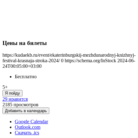
Цены на билеты
https://kudaekb.ru/event/ekaterinburgskij-mezhdunarodnyj-knizhnyj-
festival-krasnaja-stroka-2024/
0
https://schema.org/InStock
2024-06-
24T00:05:00+03:00
Бесплатно
5+
Я пойду
29 нравится
2185
просмотров
Добавить в календарь
Google Calendar
Outlook.com
Скачать .ics