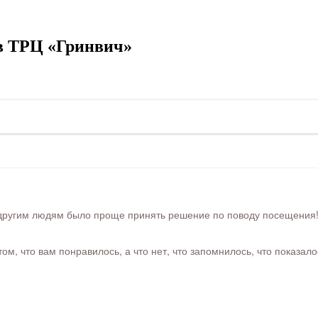
 в ТРЦ «Гринвич»
ругим людям было проще принять решение по поводу посещения! Ра
м, что вам понравилось, а что нет, что запомнилось, что показал