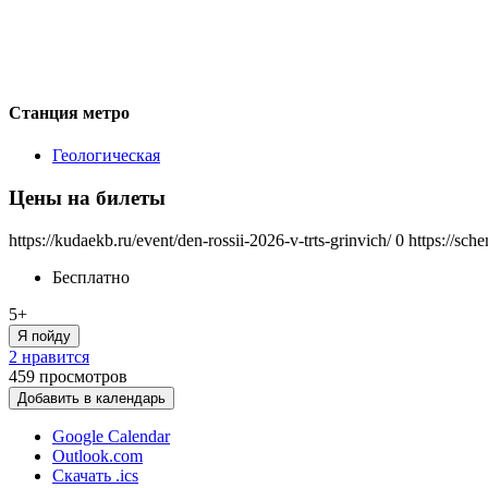
Станция метро
Геологическая
Цены на билеты
https://kudaekb.ru/event/den-rossii-2026-v-trts-grinvich/
0
https://sch
Бесплатно
5+
Я пойду
2 нравится
459
просмотров
Добавить в календарь
Google Calendar
Outlook.com
Скачать .ics