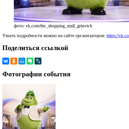
фото: vk.com/the_shopping_mall_grinvich
Узнать подробности можно на сайте организаторов:
https://vk.
Поделиться ссылкой
Фотографии события