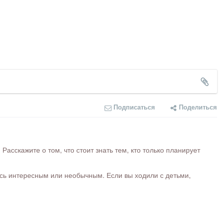
Подписаться
Поделиться
сскажите о том, что стоит знать тем, кто только планирует
ось интересным или необычным. Если вы ходили с детьми,