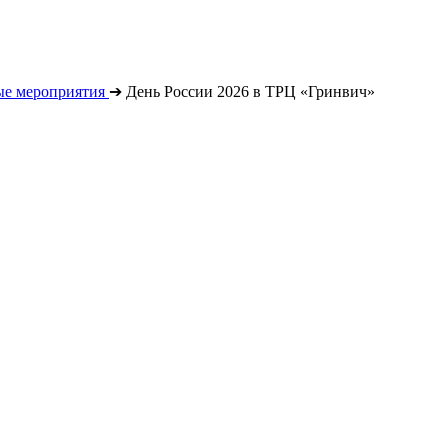
е мероприятия
➔
День России 2026 в ТРЦ «Гринвич»