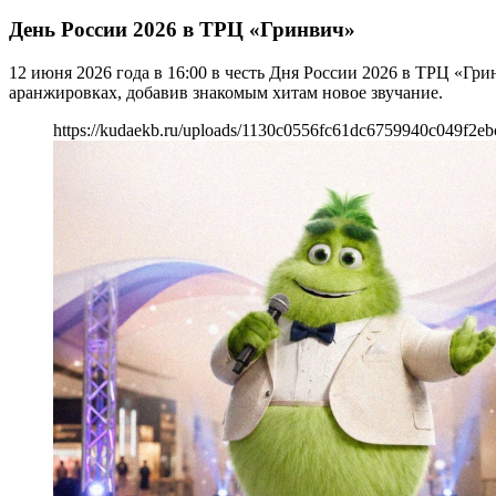
День России 2026 в ТРЦ «Гринвич»
12 июня 2026 года в 16:00 в честь Дня России 2026 в ТРЦ «Г
аранжировках, добавив знакомым хитам новое звучание.
https://kudaekb.ru/uploads/1130c0556fc61dc6759940c049f2eb