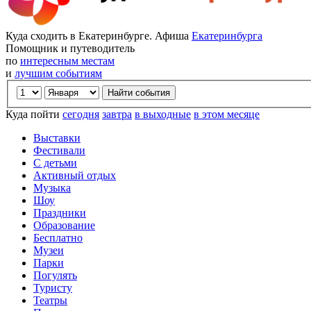
Куда сходить в Екатеринбурге. Афиша
Екатеринбурга
Помощник и путеводитель
по
интересным местам
и
лучшим событиям
Куда пойти
сегодня
завтра
в выходные
в этом месяце
Выставки
Фестивали
С детьми
Активный отдых
Музыка
Шоу
Праздники
Образование
Бесплатно
Музеи
Парки
Погулять
Туристу
Театры