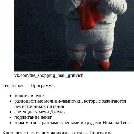
vk.com/the_shopping_mall_grinvich
Тесла-шоу — Программа:
молния в руке
разноцветные молнии-лампочки, которые зажигаются
без источников питания
светящиеся мечи Джедая
поджигание денег
знакомство с разными учеными и трудами Николы Тесла
Крио шоу с настоящим жидким азотом — Программа