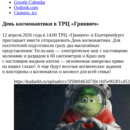
Google Calendar
Outlook.com
Скачать .ics
День космонавтики в ТРЦ «Гринвич»
12 апреля 2026 года в 14:00 ТРЦ «Гринвич» в Екатеринбурге
приглашает вместе отпраздновать День космонавтики. Для
посетителей подготовили сразу два масштабных
представления: Тесла-шоу — электрическое шоу с настоящими
молниями и разрядом в 60 сантиметров и Крио шоу
с настоящим жидким азотом — мгновенная заморозка прямо
на ваших глазах! А еще будут веселые космические задания
и викторины о космонавтах и космосе для всей семьи!
https://kudaekb.ru/uploads/cc5f50b9463d730c1fd5e90281cd5