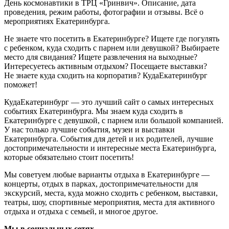
День космонавтики в ТРЦ «Гринвич». Описание, дата
проведения, режим работы, фотографии и отзывы. Всё о
мероприятиях Екатеринбурга.
Не знаете что посетить в Екатеринбурге? Ищете где погулять
с ребенком, куда сходить с парнем или девушкой? Выбираете
место для свидания? Ищете развлечения на выходные?
Интересуетесь активным отдыхом? Посещаете выставки?
Не знаете куда сходить на корпоратив? КудаЕкатеринбург
поможет!
КудаЕкатеринбург — это лучший сайт о самых интересных
событиях Екатеринбурга. Мы знаем куда сходить в
Екатеринбурге с девушкой, с парнем или большой компанией.
У нас только лучшие события, музеи и выставки
Екатеринбурга. События для детей и их родителей, лучшие
достопримечательности и интересные места Екатеринбурга,
которые обязательно стоит посетить!
Мы советуем любые варианты отдыха в Екатеринбурге —
концерты, отдых в парках, достопримечательности для
экскурсий, места, куда можно сходить с ребенком, выставки,
театры, шоу, спортивные мероприятия, места для активного
отдыха и отдыха с семьей, и многое другое.
Мы в социальных сетях