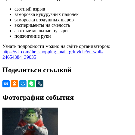
азотный взрыв
заморозка кукурузных палочек
заморозка воздушных шаров
эксперименты на смелость
азотные мыльные пузыри
поджигание руки
Узнать подробности можно на сайте организаторов:
https://vk.com/the_shopping_mall_grinvich?w=wall-
24654384_39035
Поделиться ссылкой
Фотографии события