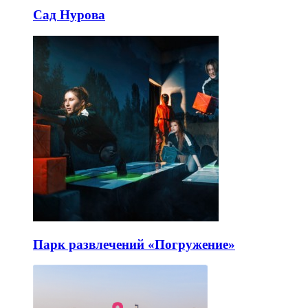
Сад Нурова
Парк развлечений «Погружение»