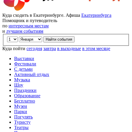
Куда сходить в Екатеринбурге. Афиша
Екатеринбурга
Помощник и путеводитель
по
интересным местам
и
лучшим событиям
Куда пойти
сегодня
завтра
в выходные
в этом месяце
Выставки
Фестивали
С детьми
Активный отдых
Музыка
Шоу
Праздники
Образование
Бесплатно
Музеи
Парки
Погулять
Туристу
Театры