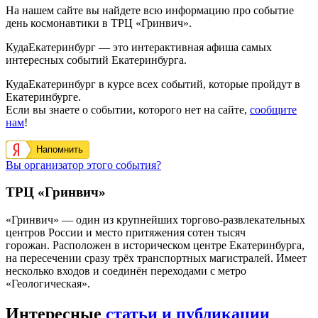
На нашем сайте вы найдете всю информацию про событие
день космонавтики в ТРЦ «Гринвич».
КудаЕкатеринбург — это интерактивная афиша самых
интересных событий Екатеринбурга.
КудаЕкатеринбург в курсе всех событий, которые пройдут в
Екатеринбурге.
Если вы знаете о событии, которого нет на сайте,
сообщите
нам
!
Напомнить
Вы организатор этого события?
ТРЦ «Гринвич»
«Гринвич» — один из крупнейших торгово-развлекательных
центров России и место притяжения сотен тысяч
горожан. Расположен в историческом центре Екатеринбурга,
на пересечении сразу трёх транспортных магистралей. Имеет
несколько входов и соединён переходами с метро
«Геологическая».
Интересные
статьи и публикации