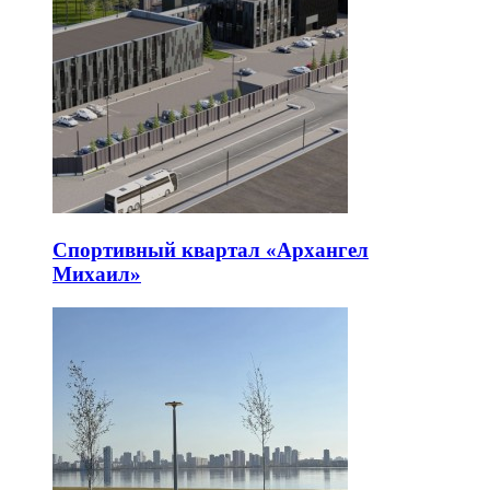
Спортивный квартал «Архангел
Михаил»