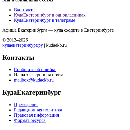
Вконтакте
КудаЕкатеринбург в однокласниках
КудаЕкатеринбург в телеграме
Афиша Екатеринбурга — куда сходить в Екатеринбурге
© 2013–2026
кудаекатеринбург.ру
| kudaekb.ru
Контакты
Сообщить об ошибке
Наша электронная почта
mailbox@kudaekb.ru
КудаЕкатеринбург
Пресс-релиз
Редакционная политика
Правовая информация
Формат ресурса