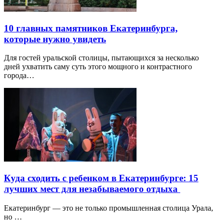
10 главных памятников Екатеринбурга,
которые нужно увидеть
Для гостей уральской столицы, пытающихся за несколько
дней ухватить саму суть этого мощного и контрастного
города…
Куда сходить с ребенком в Екатеринбурге: 15
лучших мест для незабываемого отдыха
Екатеринбург — это не только промышленная столица Урала,
но …