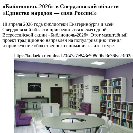
«Библионочь-2026» в Свердловской области
«Единство народов — сила России!»
18 апреля 2026 года библиотеки Екатеринбурга и всей
Свердловской области присоединятся к ежегодной
Всероссийской акции «Библионочь-2026». Этот масштабный
проект традиционно направлен на популяризацию чтения
и привлечение общественного внимания к литературе.
https://kudaekb.ru/uploads/0f47a7e843e598d9bd3e366a23f02e