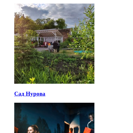
Сад Нурова