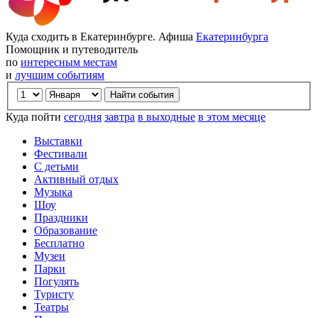
Куда сходить в Екатеринбурге. Афиша
Екатеринбурга
Помощник и путеводитель
по
интересным местам
и
лучшим событиям
Куда пойти
сегодня
завтра
в выходные
в этом месяце
Выставки
Фестивали
С детьми
Активный отдых
Музыка
Шоу
Праздники
Образование
Бесплатно
Музеи
Парки
Погулять
Туристу
Театры