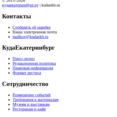
© 2013–2026
кудаекатеринбург.ру
| kudaekb.ru
Контакты
Сообщить об ошибке
Наша электронная почта
mailbox@kudaekb.ru
КудаЕкатеринбург
Пресс-релиз
Редакционная политика
Правовая информация
Формат ресурса
Сотрудничество
Размещение событий
Требования к материалам
Музеям и выставкам
Ресторанам и кафе