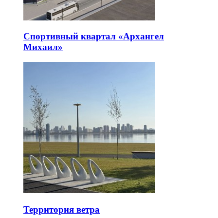
Спортивный квартал «Архангел
Михаил»
Территория ветра