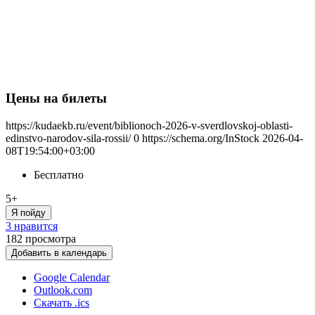
Цены на билеты
https://kudaekb.ru/event/biblionoch-2026-v-sverdlovskoj-oblasti-
edinstvo-narodov-sila-rossii/
0
https://schema.org/InStock
2026-04-
08T19:54:00+03:00
Бесплатно
5+
Я пойду
3 нравится
182
просмотра
Добавить в календарь
Google Calendar
Outlook.com
Скачать .ics