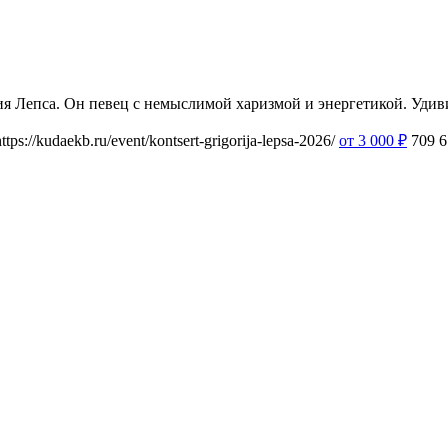
ия Лепса. Он певец с немыслимой харизмой и энергетикой. Уди
https://kudaekb.ru/event/kontsert-grigorija-lepsa-2026/
от 3 000
₽
709
6