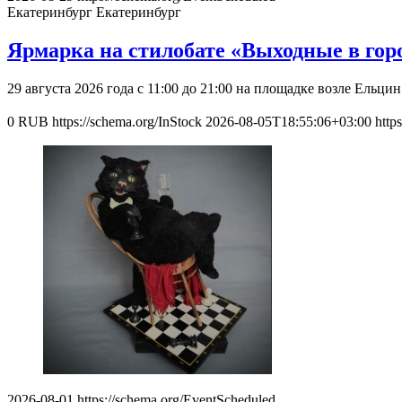
Екатеринбург
Екатеринбург
Ярмарка на стилобате «Выходные в гор
29 августа 2026 года с 11:00 до 21:00 на площадке возле Ель
0
RUB
https://schema.org/InStock
2026-08-05T18:55:06+03:00
http
2026-08-01
https://schema.org/EventScheduled