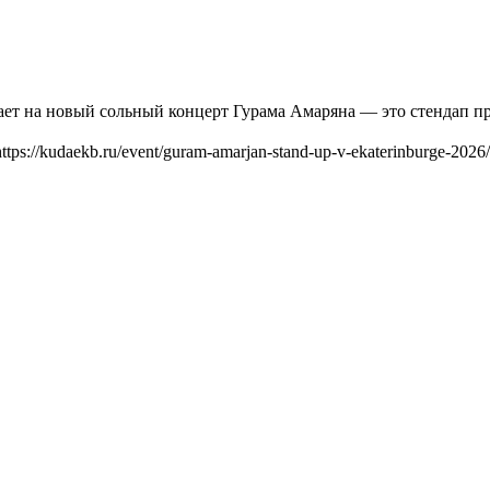
ает на новый сольный концерт Гурама Амаряна — это стендап п
https://kudaekb.ru/event/guram-amarjan-stand-up-v-ekaterinburge-2026/