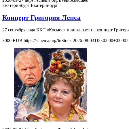
2026-09-27
https://schema.org/EventScheduled
Екатеринбург
Екатеринбург
Концерт Григория Лепса
27 сентября года ККТ «Космос» приглашает на концерт Григор
3000
RUB
https://schema.org/InStock
2026-08-03T00:02:00+03:00