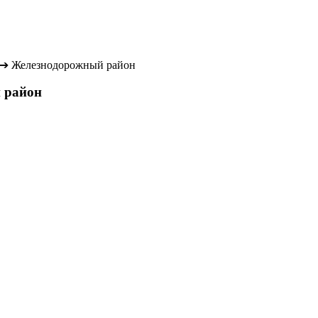
➔
Железнодорожный район
й район