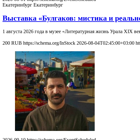
Екатеринбург
Екатеринбург
Выставка «Булгаков: мистика и реальн
1 августа 2026 года в музее «Литературная жизнь Урала XIX в
200
RUB
https://schema.org/InStock
2026-08-04T02:45:00+03:00
ht
2026-09-10
https://schema.org/EventScheduled