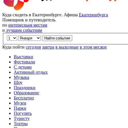
Куда сходить в Екатеринбурге. Афиша
Екатеринбурга
Помощник и путеводитель
по
интересным местам
и
лучшим событиям
Куда пойти
сегодня
завтра
в выходные
в этом месяце
Выставки
Фестивали
С детьми
Активный отдых
Музыка
Шоу
Праздники
Образование
Бесплатно
Музеи
Парки
Погулять
Туристу
Театры