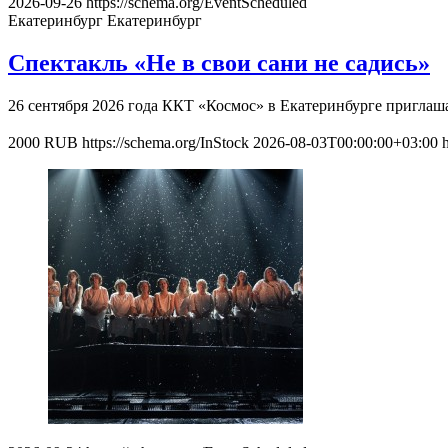
2026-09-26
https://schema.org/EventScheduled
Екатеринбург
Екатеринбург
Спектакль «Не в свои сани не садись»
26 сентября 2026 года ККТ «Космос» в Екатеринбурге приглаш
2000
RUB
https://schema.org/InStock
2026-08-03T00:00:00+03:00