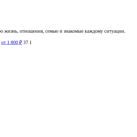
ро жизнь, отношения, семью и знакомые каждому ситуации.
от 1 800
₽
37
1