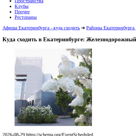
Пространства
Клубы
Прочее
Рестораны
Афиша Екатеринбурга - куда сходить
➔
Районы Екатеринбурга
Куда сходить в Екатеринбурге: Железнодорожны
2026-08-29
https://schema.org/EventScheduled