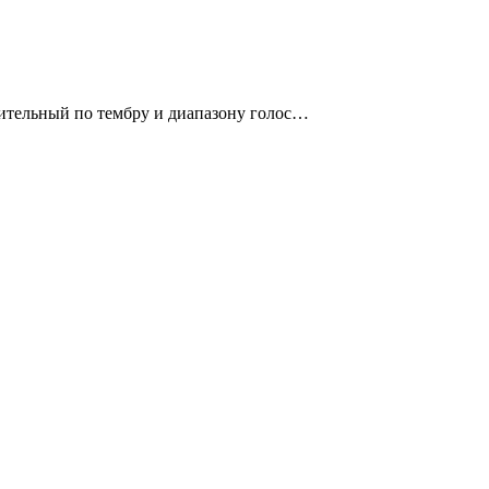
вительный по тембру и диапазону голос…