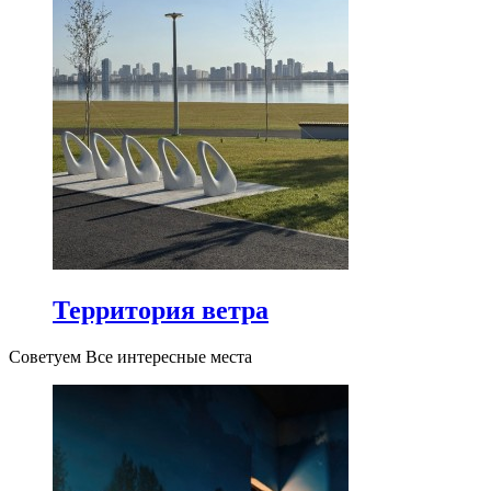
Территория ветра
Советуем Все интересные места