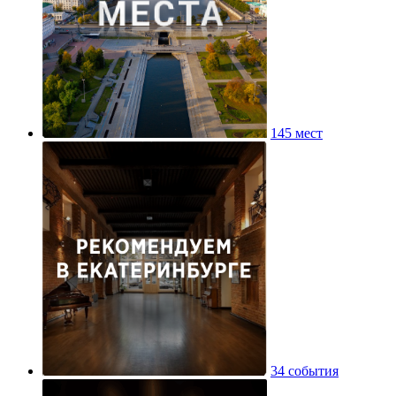
145 мест
34 события