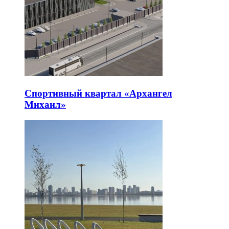
Спортивный квартал «Архангел
Михаил»