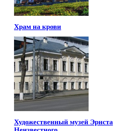
Храм на крови
Художественный музей Эрнста
Неизвестного