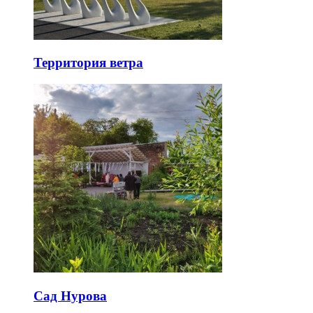
Территория ветра
Сад Нурова