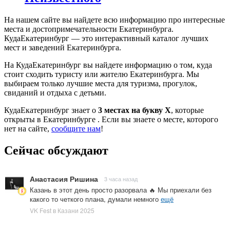
На нашем сайте вы найдете всю информацию про интересные
места и достопримечательности Екатеринбурга.
КудаЕкатеринбург — это интерактивный каталог лучших
мест и заведений Екатеринбурга.
На КудаЕкатеринбург вы найдете информацию о том, куда
стоит сходить туристу или жителю Екатеринбурга. Мы
выбираем только лучшие места для туризма, прогулок,
свиданий и отдыха с детьми.
КудаЕкатеринбург знает о
3 местах на букву Х
, которые
открыты в Екатеринбурге . Если вы знаете о месте, которого
нет на сайте,
сообщите нам
!
Сейчас обсуждают
Анастасия Ришина
3 часа назад
Казань в этот день просто разорвала 🔥 Мы приехали без
какого то четкого плана, думали немного
ещё
VK Fest в Казани 2025