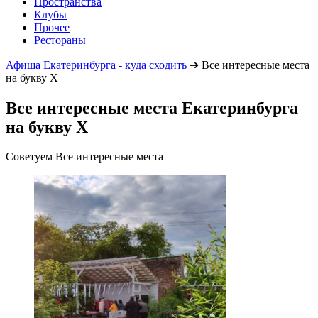
Пространства
Клубы
Прочее
Рестораны
Афиша Екатеринбурга - куда сходить
➔
Все интересные места
на букву Х
Все интересные места Екатеринбурга
на букву Х
Советуем Все интересные места