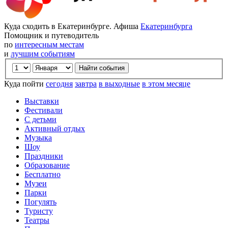
Куда сходить в Екатеринбурге. Афиша
Екатеринбурга
Помощник и путеводитель
по
интересным местам
и
лучшим событиям
Куда пойти
сегодня
завтра
в выходные
в этом месяце
Выставки
Фестивали
С детьми
Активный отдых
Музыка
Шоу
Праздники
Образование
Бесплатно
Музеи
Парки
Погулять
Туристу
Театры