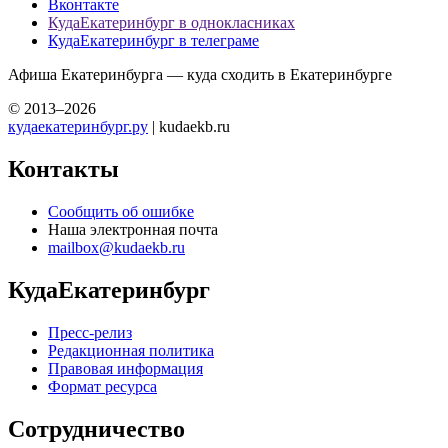
Вконтакте
КудаЕкатеринбург в однокласниках
КудаЕкатеринбург в телеграме
Афиша Екатеринбурга — куда сходить в Екатеринбурге
© 2013–2026
кудаекатеринбург.ру
| kudaekb.ru
Контакты
Сообщить об ошибке
Наша электронная почта
mailbox@kudaekb.ru
КудаЕкатеринбург
Пресс-релиз
Редакционная политика
Правовая информация
Формат ресурса
Сотрудничество