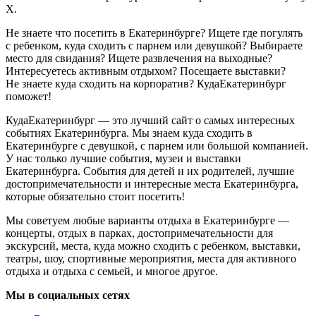
Х.
Не знаете что посетить в Екатеринбурге? Ищете где погулять
с ребенком, куда сходить с парнем или девушкой? Выбираете
место для свидания? Ищете развлечения на выходные?
Интересуетесь активным отдыхом? Посещаете выставки?
Не знаете куда сходить на корпоратив? КудаЕкатеринбург
поможет!
КудаЕкатеринбург — это лучший сайт о самых интересных
событиях Екатеринбурга. Мы знаем куда сходить в
Екатеринбурге с девушкой, с парнем или большой компанией.
У нас только лучшие события, музеи и выставки
Екатеринбурга. События для детей и их родителей, лучшие
достопримечательности и интересные места Екатеринбурга,
которые обязательно стоит посетить!
Мы советуем любые варианты отдыха в Екатеринбурге —
концерты, отдых в парках, достопримечательности для
экскурсий, места, куда можно сходить с ребенком, выставки,
театры, шоу, спортивные мероприятия, места для активного
отдыха и отдыха с семьей, и многое другое.
Мы в социальных сетях